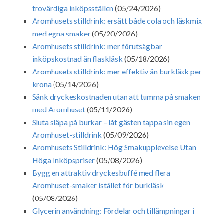
trovärdiga inköpsställen
(05/24/2026)
Aromhusets stilldrink: ersätt både cola och läskmix
med egna smaker
(05/20/2026)
Aromhusets stilldrink: mer förutsägbar
inköpskostnad än flaskläsk
(05/18/2026)
Aromhusets stilldrink: mer effektiv än burkläsk per
krona
(05/14/2026)
Sänk dryckeskostnaden utan att tumma på smaken
med Aromhuset
(05/11/2026)
Sluta släpa på burkar – låt gästen tappa sin egen
Aromhuset-stilldrink
(05/09/2026)
Aromhusets Stilldrink: Hög Smakupplevelse Utan
Höga Inköpspriser
(05/08/2026)
Bygg en attraktiv dryckesbuffé med flera
Aromhuset-smaker istället för burkläsk
(05/08/2026)
Glycerin användning: Fördelar och tillämpningar i