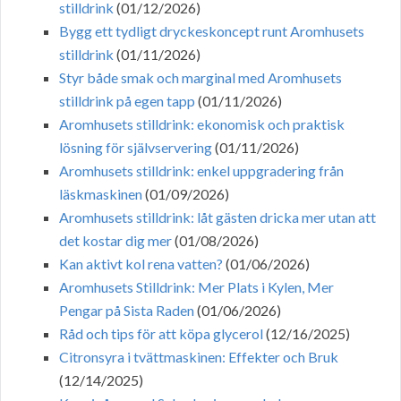
stilldrink
(01/12/2026)
Bygg ett tydligt dryckeskoncept runt Aromhusets
stilldrink
(01/11/2026)
Styr både smak och marginal med Aromhusets
stilldrink på egen tapp
(01/11/2026)
Aromhusets stilldrink: ekonomisk och praktisk
lösning för självservering
(01/11/2026)
Aromhusets stilldrink: enkel uppgradering från
läskmaskinen
(01/09/2026)
Aromhusets stilldrink: låt gästen dricka mer utan att
det kostar dig mer
(01/08/2026)
Kan aktivt kol rena vatten?
(01/06/2026)
Aromhusets Stilldrink: Mer Plats i Kylen, Mer
Pengar på Sista Raden
(01/06/2026)
Råd och tips för att köpa glycerol
(12/16/2025)
Citronsyra i tvättmaskinen: Effekter och Bruk
(12/14/2025)