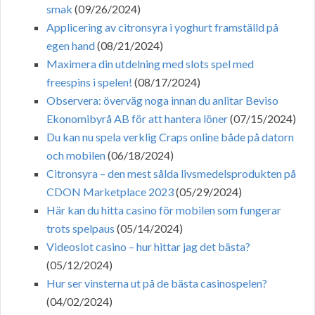
smak
(09/26/2024)
Applicering av citronsyra i yoghurt framställd på
egen hand
(08/21/2024)
Maximera din utdelning med slots spel med
freespins i spelen!
(08/17/2024)
Observera: överväg noga innan du anlitar Beviso
Ekonomibyrå AB för att hantera löner
(07/15/2024)
Du kan nu spela verklig Craps online både på datorn
och mobilen
(06/18/2024)
Citronsyra – den mest sålda livsmedelsprodukten på
CDON Marketplace 2023
(05/29/2024)
Här kan du hitta casino för mobilen som fungerar
trots spelpaus
(05/14/2024)
Videoslot casino – hur hittar jag det bästa?
(05/12/2024)
Hur ser vinsterna ut på de bästa casinospelen?
(04/02/2024)