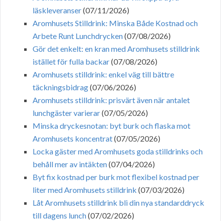
läskleveranser
(07/11/2026)
Aromhusets Stilldrink: Minska Både Kostnad och
Arbete Runt Lunchdrycken
(07/08/2026)
Gör det enkelt: en kran med Aromhusets stilldrink
istället för fulla backar
(07/08/2026)
Aromhusets stilldrink: enkel väg till bättre
täckningsbidrag
(07/06/2026)
Aromhusets stilldrink: prisvärt även när antalet
lunchgäster varierar
(07/05/2026)
Minska dryckesnotan: byt burk och flaska mot
Aromhusets koncentrat
(07/05/2026)
Locka gäster med Aromhusets goda stilldrinks och
behåll mer av intäkten
(07/04/2026)
Byt fix kostnad per burk mot flexibel kostnad per
liter med Aromhusets stilldrink
(07/03/2026)
Låt Aromhusets stilldrink bli din nya standarddryck
till dagens lunch
(07/02/2026)