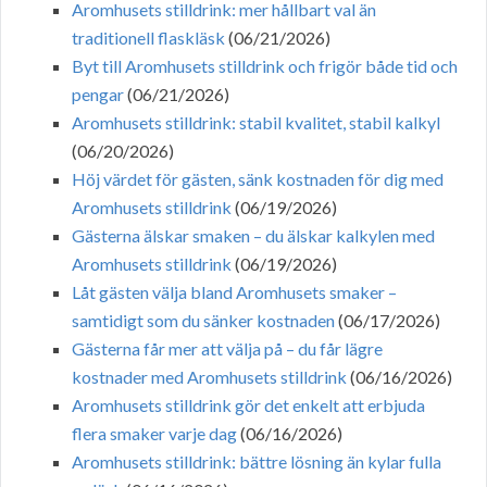
Aromhusets stilldrink: mer hållbart val än
traditionell flaskläsk
(06/21/2026)
Byt till Aromhusets stilldrink och frigör både tid och
pengar
(06/21/2026)
Aromhusets stilldrink: stabil kvalitet, stabil kalkyl
(06/20/2026)
Höj värdet för gästen, sänk kostnaden för dig med
Aromhusets stilldrink
(06/19/2026)
Gästerna älskar smaken – du älskar kalkylen med
Aromhusets stilldrink
(06/19/2026)
Låt gästen välja bland Aromhusets smaker –
samtidigt som du sänker kostnaden
(06/17/2026)
Gästerna får mer att välja på – du får lägre
kostnader med Aromhusets stilldrink
(06/16/2026)
Aromhusets stilldrink gör det enkelt att erbjuda
flera smaker varje dag
(06/16/2026)
Aromhusets stilldrink: bättre lösning än kylar fulla