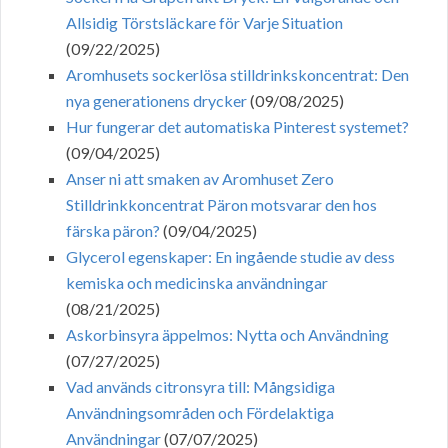
Allsidig Törstsläckare för Varje Situation
(09/22/2025)
Aromhusets sockerlösa stilldrinkskoncentrat: Den
nya generationens drycker
(09/08/2025)
Hur fungerar det automatiska Pinterest systemet?
(09/04/2025)
Anser ni att smaken av Aromhuset Zero
Stilldrinkkoncentrat Päron motsvarar den hos
färska päron?
(09/04/2025)
Glycerol egenskaper: En ingående studie av dess
kemiska och medicinska användningar
(08/21/2025)
Askorbinsyra äppelmos: Nytta och Användning
(07/27/2025)
Vad används citronsyra till: Mångsidiga
Användningsområden och Fördelaktiga
Användningar
(07/07/2025)