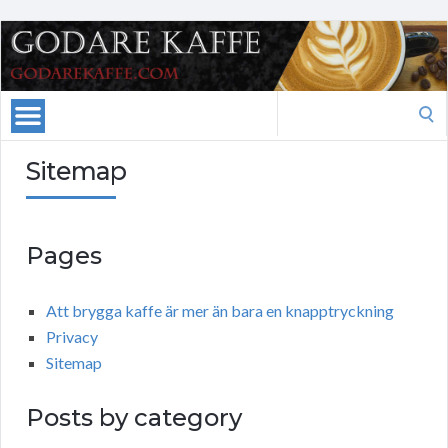
Search
for:
Sitemap
Pages
Att brygga kaffe är mer än bara en knapptryckning
Privacy
Sitemap
Posts by category