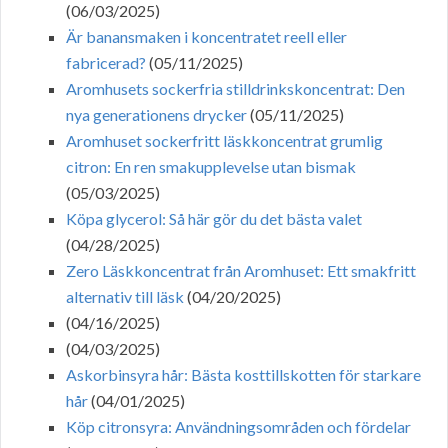
(06/03/2025)
Är banansmaken i koncentratet reell eller
fabricerad?
(05/11/2025)
Aromhusets sockerfria stilldrinkskoncentrat: Den
nya generationens drycker
(05/11/2025)
Aromhuset sockerfritt läskkoncentrat grumlig
citron: En ren smakupplevelse utan bismak
(05/03/2025)
Köpa glycerol: Så här gör du det bästa valet
(04/28/2025)
Zero Läskkoncentrat från Aromhuset: Ett smakfritt
alternativ till läsk
(04/20/2025)
(04/16/2025)
(04/03/2025)
Askorbinsyra hår: Bästa kosttillskotten för starkare
hår
(04/01/2025)
Köp citronsyra: Användningsområden och fördelar