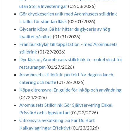
utan Stora Investeringar
(02/03/2026)
Gör dryckeserien unik med Aromhusets stilldrink
istället för standardläsk
(02/01/2026)
Glycerin köpa: Så här hittar du glycerin av hög
kvalitet på nätet
(01/31/2026)
Från burkkylar till tappstation – med Aromhusets
stilldrink
(01/29/2026)
Dyr läsk ut, Aromhusets stilldrink in – enkel vinst för
restaurangen
(01/27/2026)
Aromhusets stilldrink: perfekt för dagens lunch,
catering och buffé
(01/26/2026)
Köpa citronsyra: En guide för inköp och användning
(01/24/2026)
Aromhusets Stilldrink Gör Självservering Enkel,
Prisvärd och Uppskattad
(01/23/2026)
Citronsyra avkalkning: Så Får Du Bort
Kalkavlagringar Effektivt
(01/23/2026)