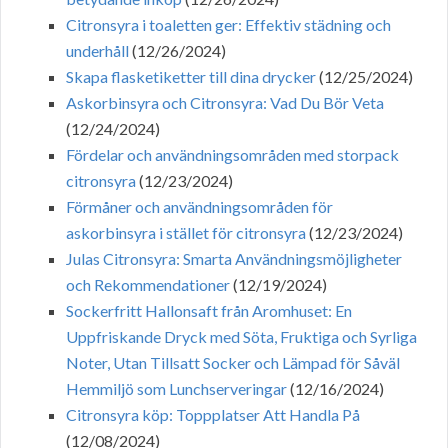
Citronsyra i toaletten ger: Effektiv städning och
underhåll
(12/26/2024)
Skapa flasketiketter till dina drycker
(12/25/2024)
Askorbinsyra och Citronsyra: Vad Du Bör Veta
(12/24/2024)
Fördelar och användningsområden med storpack
citronsyra
(12/23/2024)
Förmåner och användningsområden för
askorbinsyra i stället för citronsyra
(12/23/2024)
Julas Citronsyra: Smarta Användningsmöjligheter
och Rekommendationer
(12/19/2024)
Sockerfritt Hallonsaft från Aromhuset: En
Uppfriskande Dryck med Söta, Fruktiga och Syrliga
Noter, Utan Tillsatt Socker och Lämpad för Såväl
Hemmiljö som Lunchserveringar
(12/16/2024)
Citronsyra köp: Toppplatser Att Handla På
(12/08/2024)