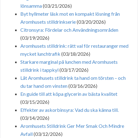
lönsamma
(03/21/2026)
Byt hyllmeter läsk mot en kompakt lösning från
Aromhusets stilldrinkserie
(03/20/2026)
Citronsyra: Fördelar och Användningsområden
(03/19/2026)
Aromhusets stilldrink: rätt val för restauranger med
mycket lunchtrafik
(03/18/2026)
Starkare marginal på lunchen med Aromhusets
stilldrink i tappkyl
(03/17/2026)
Låt Aromhusets stilldrink ta hand om törsten – och
du tar hand om vinsten
(03/16/2026)
En guide till att köpa glycerin av bästa kvalitet
(03/15/2026)
Effekter av askorbinsyra: Vad du ska känna till.
(03/14/2026)
Aromhusets Stilldrink Ger Mer Smak Och Mindre
Avfall
(03/12/2026)