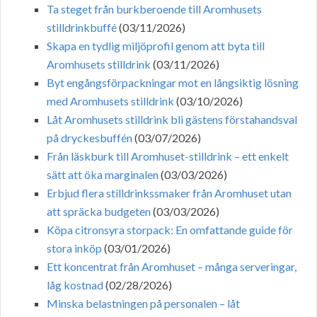
Ta steget från burkberoende till Aromhusets
stilldrinkbuffé
(03/11/2026)
Skapa en tydlig miljöprofil genom att byta till
Aromhusets stilldrink
(03/11/2026)
Byt engångsförpackningar mot en långsiktig lösning
med Aromhusets stilldrink
(03/10/2026)
Låt Aromhusets stilldrink bli gästens förstahandsval
på dryckesbuffén
(03/07/2026)
Från läskburk till Aromhuset-stilldrink – ett enkelt
sätt att öka marginalen
(03/03/2026)
Erbjud flera stilldrinkssmaker från Aromhuset utan
att spräcka budgeten
(03/03/2026)
Köpa citronsyra storpack: En omfattande guide för
stora inköp
(03/01/2026)
Ett koncentrat från Aromhuset – många serveringar,
låg kostnad
(02/28/2026)
Minska belastningen på personalen – låt