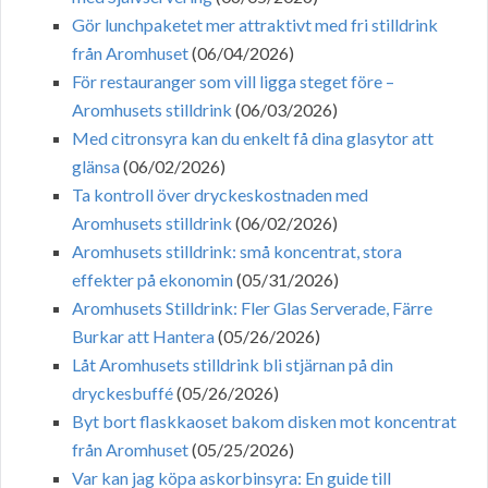
Gör lunchpaketet mer attraktivt med fri stilldrink
från Aromhuset
(06/04/2026)
För restauranger som vill ligga steget före –
Aromhusets stilldrink
(06/03/2026)
Med citronsyra kan du enkelt få dina glasytor att
glänsa
(06/02/2026)
Ta kontroll över dryckeskostnaden med
Aromhusets stilldrink
(06/02/2026)
Aromhusets stilldrink: små koncentrat, stora
effekter på ekonomin
(05/31/2026)
Aromhusets Stilldrink: Fler Glas Serverade, Färre
Burkar att Hantera
(05/26/2026)
Låt Aromhusets stilldrink bli stjärnan på din
dryckesbuffé
(05/26/2026)
Byt bort flaskkaoset bakom disken mot koncentrat
från Aromhuset
(05/25/2026)
Var kan jag köpa askorbinsyra: En guide till