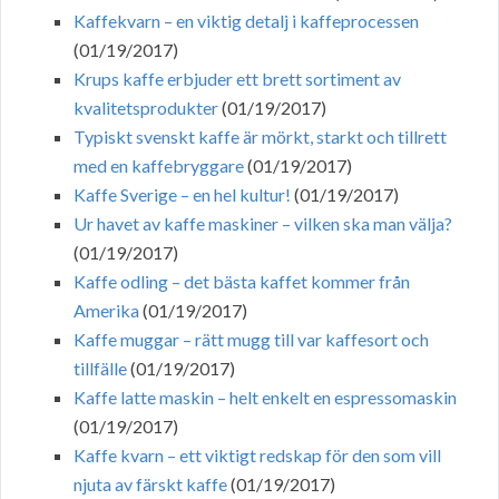
Kaffekvarn – en viktig detalj i kaffeprocessen
(01/19/2017)
Krups kaffe erbjuder ett brett sortiment av
kvalitetsprodukter
(01/19/2017)
Typiskt svenskt kaffe är mörkt, starkt och tillrett
med en kaffebryggare
(01/19/2017)
Kaffe Sverige – en hel kultur!
(01/19/2017)
Ur havet av kaffe maskiner – vilken ska man välja?
(01/19/2017)
Kaffe odling – det bästa kaffet kommer från
Amerika
(01/19/2017)
Kaffe muggar – rätt mugg till var kaffesort och
tillfälle
(01/19/2017)
Kaffe latte maskin – helt enkelt en espressomaskin
(01/19/2017)
Kaffe kvarn – ett viktigt redskap för den som vill
njuta av färskt kaffe
(01/19/2017)