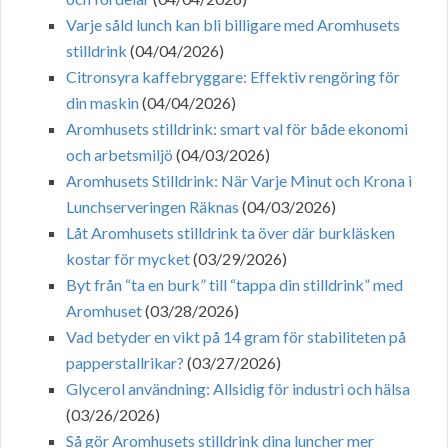
Varje såld lunch kan bli billigare med Aromhusets
stilldrink
(04/04/2026)
Citronsyra kaffebryggare: Effektiv rengöring för
din maskin
(04/04/2026)
Aromhusets stilldrink: smart val för både ekonomi
och arbetsmiljö
(04/03/2026)
Aromhusets Stilldrink: När Varje Minut och Krona i
Lunchserveringen Räknas
(04/03/2026)
Låt Aromhusets stilldrink ta över där burkläsken
kostar för mycket
(03/29/2026)
Byt från “ta en burk” till “tappa din stilldrink” med
Aromhuset
(03/28/2026)
Vad betyder en vikt på 14 gram för stabiliteten på
papperstallrikar?
(03/27/2026)
Glycerol användning: Allsidig för industri och hälsa
(03/26/2026)
Så gör Aromhusets stilldrink dina luncher mer