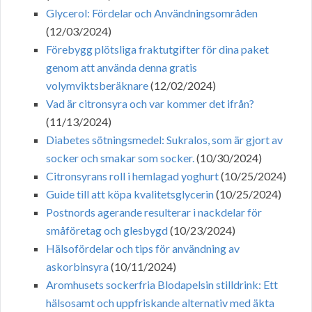
Glycerol: Fördelar och Användningsområden
(12/03/2024)
Förebygg plötsliga fraktutgifter för dina paket
genom att använda denna gratis
volymviktsberäknare
(12/02/2024)
Vad är citronsyra och var kommer det ifrån?
(11/13/2024)
Diabetes sötningsmedel: Sukralos, som är gjort av
socker och smakar som socker.
(10/30/2024)
Citronsyrans roll i hemlagad yoghurt
(10/25/2024)
Guide till att köpa kvalitetsglycerin
(10/25/2024)
Postnords agerande resulterar i nackdelar för
småföretag och glesbygd
(10/23/2024)
Hälsofördelar och tips för användning av
askorbinsyra
(10/11/2024)
Aromhusets sockerfria Blodapelsin stilldrink: Ett
hälsosamt och uppfriskande alternativ med äkta