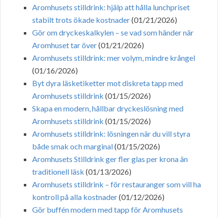
Aromhusets stilldrink: hjälp att hålla lunchpriset
stabilt trots ökade kostnader
(01/21/2026)
Gör om dryckeskalkylen – se vad som händer när
Aromhuset tar över
(01/21/2026)
Aromhusets stilldrink: mer volym, mindre krångel
(01/16/2026)
Byt dyra läsketiketter mot diskreta tapp med
Aromhusets stilldrink
(01/15/2026)
Skapa en modern, hållbar dryckeslösning med
Aromhusets stilldrink
(01/15/2026)
Aromhusets stilldrink: lösningen när du vill styra
både smak och marginal
(01/15/2026)
Aromhusets Stilldrink ger fler glas per krona än
traditionell läsk
(01/13/2026)
Aromhusets stilldrink – för restauranger som vill ha
kontroll på alla kostnader
(01/12/2026)
Gör buffén modern med tapp för Aromhusets