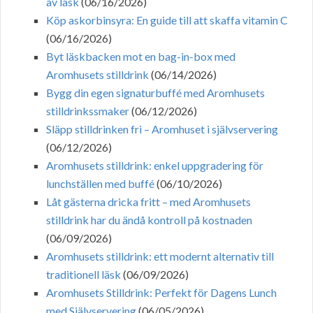
av läsk
(06/16/2026)
Köp askorbinsyra: En guide till att skaffa vitamin C
(06/16/2026)
Byt läskbacken mot en bag-in-box med
Aromhusets stilldrink
(06/14/2026)
Bygg din egen signaturbuffé med Aromhusets
stilldrinkssmaker
(06/12/2026)
Släpp stilldrinken fri – Aromhuset i självservering
(06/12/2026)
Aromhusets stilldrink: enkel uppgradering för
lunchställen med buffé
(06/10/2026)
Låt gästerna dricka fritt – med Aromhusets
stilldrink har du ändå kontroll på kostnaden
(06/09/2026)
Aromhusets stilldrink: ett modernt alternativ till
traditionell läsk
(06/09/2026)
Aromhusets Stilldrink: Perfekt för Dagens Lunch
med Självservering
(06/05/2026)