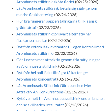
Aromhusets stilldrink sköta flödet
(02/25/2026)
Låt Aromhusets stilldrink betala sig själv genom
mindre flaskhantering
(02/24/2026)
Hur bra fungerar papperstallrikarna till klassisk
gräddtårta?
(02/23/2026)
Aromhusets stilldrink: prisvärt alternativ när
flaskpriserna ökar
(02/22/2026)
Byt från extern läskleverantör till egen kontroll med
Aromhusets stilldrink
(02/22/2026)
Gör lunchen mer attraktiv genom fria påfyllningar
av Aromhusets stilldrink
(02/20/2026)
Byt från hel pall läsk till några få kartonger
Aromhusets koncentrat
(02/16/2026)
Låt Aromhusets Stilldrink Göra Lunchen Mer
Attraktiv Än Konkurrentens
(02/15/2026)
Byt över helt till Aromhusets stilldrink under lunchen
och se skillnaden i resultatet
(02/13/2026)