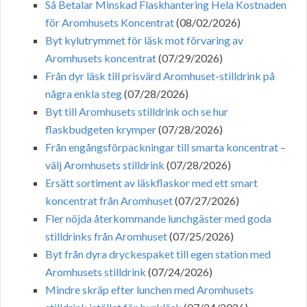
Så Betalar Minskad Flaskhantering Hela Kostnaden
för Aromhusets Koncentrat
(08/02/2026)
Byt kylutrymmet för läsk mot förvaring av
Aromhusets koncentrat
(07/29/2026)
Från dyr läsk till prisvärd Aromhuset-stilldrink på
några enkla steg
(07/28/2026)
Byt till Aromhusets stilldrink och se hur
flaskbudgeten krymper
(07/28/2026)
Från engångsförpackningar till smarta koncentrat –
välj Aromhusets stilldrink
(07/28/2026)
Ersätt sortiment av läskflaskor med ett smart
koncentrat från Aromhuset
(07/27/2026)
Fler nöjda återkommande lunchgäster med goda
stilldrinks från Aromhuset
(07/25/2026)
Byt från dyra dryckespaket till egen station med
Aromhusets stilldrink
(07/24/2026)
Mindre skräp efter lunchen med Aromhusets