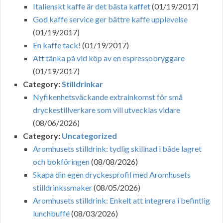
Italienskt kaffe är det bästa kaffet
(01/19/2017)
God kaffe service ger bättre kaffe upplevelse
(01/19/2017)
En kaffe tack!
(01/19/2017)
Att tänka på vid köp av en espressobryggare
(01/19/2017)
Category:
Stilldrinkar
Nyfikenhetsväckande extrainkomst för små
dryckestillverkare som vill utvecklas vidare
(08/06/2026)
Category:
Uncategorized
Aromhusets stilldrink: tydlig skillnad i både lagret
och bokföringen
(08/08/2026)
Skapa din egen dryckesprofil med Aromhusets
stilldrinkssmaker
(08/05/2026)
Aromhusets stilldrink: Enkelt att integrera i befintlig
lunchbuffé
(08/03/2026)