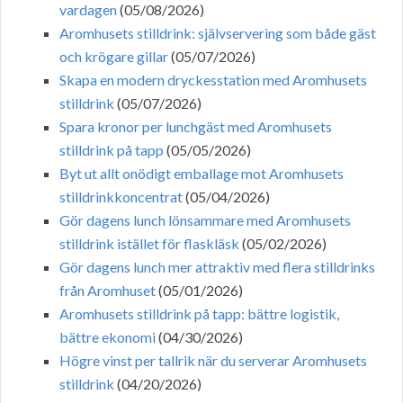
vardagen
(05/08/2026)
Aromhusets stilldrink: självservering som både gäst
och krögare gillar
(05/07/2026)
Skapa en modern dryckesstation med Aromhusets
stilldrink
(05/07/2026)
Spara kronor per lunchgäst med Aromhusets
stilldrink på tapp
(05/05/2026)
Byt ut allt onödigt emballage mot Aromhusets
stilldrinkkoncentrat
(05/04/2026)
Gör dagens lunch lönsammare med Aromhusets
stilldrink istället för flaskläsk
(05/02/2026)
Gör dagens lunch mer attraktiv med flera stilldrinks
från Aromhuset
(05/01/2026)
Aromhusets stilldrink på tapp: bättre logistik,
bättre ekonomi
(04/30/2026)
Högre vinst per tallrik när du serverar Aromhusets
stilldrink
(04/20/2026)