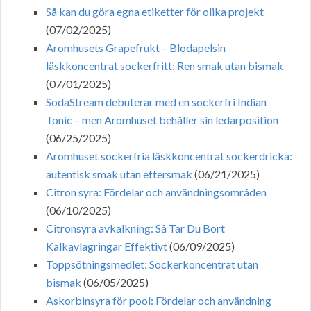
Så kan du göra egna etiketter för olika projekt
(07/02/2025)
Aromhusets Grapefrukt – Blodapelsin
läskkoncentrat sockerfritt: Ren smak utan bismak
(07/01/2025)
SodaStream debuterar med en sockerfri Indian
Tonic – men Aromhuset behåller sin ledarposition
(06/25/2025)
Aromhuset sockerfria läskkoncentrat sockerdricka:
autentisk smak utan eftersmak
(06/21/2025)
Citron syra: Fördelar och användningsområden
(06/10/2025)
Citronsyra avkalkning: Så Tar Du Bort
Kalkavlagringar Effektivt
(06/09/2025)
Toppsötningsmedlet: Sockerkoncentrat utan
bismak
(06/05/2025)
Askorbinsyra för pool: Fördelar och användning