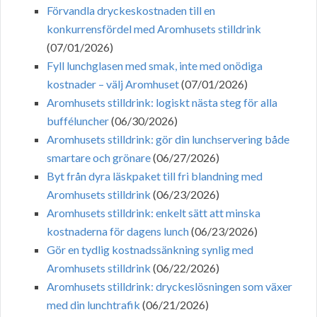
Förvandla dryckeskostnaden till en
konkurrensfördel med Aromhusets stilldrink
(07/01/2026)
Fyll lunchglasen med smak, inte med onödiga
kostnader – välj Aromhuset
(07/01/2026)
Aromhusets stilldrink: logiskt nästa steg för alla
bufféluncher
(06/30/2026)
Aromhusets stilldrink: gör din lunchservering både
smartare och grönare
(06/27/2026)
Byt från dyra läskpaket till fri blandning med
Aromhusets stilldrink
(06/23/2026)
Aromhusets stilldrink: enkelt sätt att minska
kostnaderna för dagens lunch
(06/23/2026)
Gör en tydlig kostnadssänkning synlig med
Aromhusets stilldrink
(06/22/2026)
Aromhusets stilldrink: dryckeslösningen som växer
med din lunchtrafik
(06/21/2026)