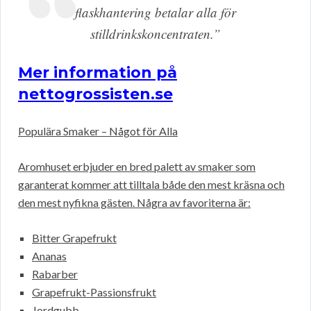
flaskhantering betalar alla för
stilldrinkskoncentraten.”
Mer information på
nettogrossisten.se
Populära Smaker – Något för Alla
Aromhuset erbjuder en bred palett av smaker som
garanterat kommer att tilltala både den mest kräsna och
den mest nyfikna gästen. Några av favoriterna är:
Bitter Grapefrukt
Ananas
Rabarber
Grapefrukt-Passionsfrukt
Jordgubb