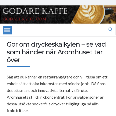
Search
for:
Gör om dryckeskalkylen – se vad
som händer när Aromhuset tar
över
Säg att du känner en restaurangägare och vill tipsa om ett
enkelt sätt att öka inkomsten med mindre jobb. Då finns
det ett smart och innovativt alternativ där ute:
Aromhusets stilldrinkkoncentrat. För privatpersoner är
dessa utsökta sockerfria drycker tillgängliga på allt-
fraktfritt.se.