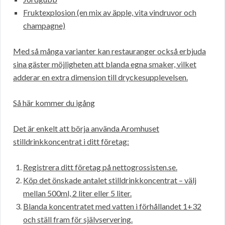
Fruktexplosion (en mix av äpple, vita vindruvor och
champagne)
Med så många varianter kan restauranger också erbjuda
sina gäster möjligheten att blanda egna smaker, vilket
adderar en extra dimension till dryckesupplevelsen.
Så här kommer du igång
Det är enkelt att börja använda Aromhuset
stilldrinkkoncentrat i ditt företag:
Registrera ditt företag på nettogrossisten.se.
Köp det önskade antalet stilldrinkkoncentrat – välj
mellan 500ml, 2 liter eller 5 liter.
Blanda koncentratet med vatten i förhållandet 1+32
och ställ fram för självservering.