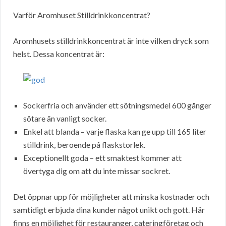
Varför Aromhuset Stilldrinkkoncentrat?
Aromhusets stilldrinkkoncentrat är inte vilken dryck som
helst. Dessa koncentrat är:
Sockerfria och använder ett sötningsmedel 600 gånger
sötare än vanligt socker.
Enkel att blanda – varje flaska kan ge upp till 165 liter
stilldrink, beroende på flaskstorlek.
Exceptionellt goda – ett smaktest kommer att
övertyga dig om att du inte missar sockret.
Det öppnar upp för möjligheter att minska kostnader och
samtidigt erbjuda dina kunder något unikt och gott. Här
finns en möjlighet för restauranger, cateringföretag och