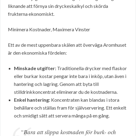
liknande att förnya sin dryckeskalkyl och skörda
frukterna ekonomiskt.
Minimera Kostnader, Maximera Vinster
Ett av de mest uppenbara skälen att överväga Aromhuset
är den ekonomiska fördelen:
Minskade utgifter:
Traditionella drycker med flaskor
eller burkar kostar pengar inte bara i inköp, utan även i
hantering och lagring. Genom att byta till
stilldrinkkoncentrat eliminerar du de kostnaderna.
Enkel hantering:
Koncentraten kan blandas i stora
behållare och ställas fram för självservering. Ett enkelt
och smidigt sätt att servera många på en gång.
“Bara att slippa kostnaden för burk- och