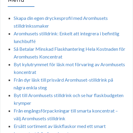
Menu
Skapa din egen dryckesprofil med Aromhusets
stilldrinkssmaker
Aromhusets stilldrink: Enkelt att integrera i befintlig
lunchbuffé
Så Betalar Minskad Flaskhantering Hela Kostnaden för
Aromhusets Koncentrat
Byt kylutrymmet för läsk mot förvaring av Aromhusets
koncentrat
Från dyr läsk till prisvärd Aromhuset-stilldrink på
några enkla steg
Byt till Aromhusets stilldrink och se hur flaskbudgeten
krymper
Från engångsförpackningar till smarta koncentrat –
välj Aromhusets stilldrink
Ersätt sortiment av läskflaskor med ett smart