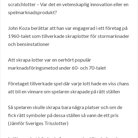
scratchlotter – Var det en vetenskaplig innovation eller en
spelmarknadsprodukt?
John Koza berättar att han var engagerad i ett företag på
1960-talet som tillverkade skraplotter för stormarknader
och bensinstationer
Att skrapa lotter var en oerhört populär
marknadsföringsmetod under 60- och 70-talet
Företaget tillverkade spel där varje lott hade en viss chans
att bli en vinnare om spelaren skrapade på rätt ställen
Så spelaren skulle skrapa bara några platser och om de
fick rätt symboler på dessa ställen så vann de ett pris
(Jämför Sveriges Trisslotter)