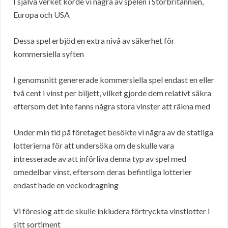
I själva verket körde vi några av spelen i Storbritannien,
Europa och USA
Dessa spel erbjöd en extra nivå av säkerhet för
kommersiella syften
I genomsnitt genererade kommersiella spel endast en eller
två cent i vinst per biljett, vilket gjorde dem relativt säkra
eftersom det inte fanns några stora vinster att räkna med
Under min tid på företaget besökte vi några av de statliga
lotterierna för att undersöka om de skulle vara
intresserade av att införliva denna typ av spel med
omedelbar vinst, eftersom deras befintliga lotterier
endast hade en veckodragning
Vi föreslog att de skulle inkludera förtryckta vinstlotter i
sitt sortiment