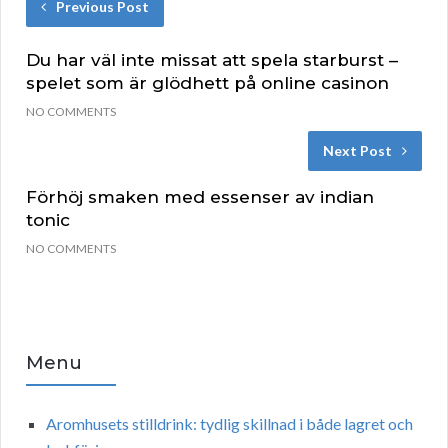
Previous Post
Du har väl inte missat att spela starburst –
spelet som är glödhett på online casinon
NO COMMENTS
Next Post
Förhöj smaken med essenser av indian
tonic
NO COMMENTS
Menu
Aromhusets stilldrink: tydlig skillnad i både lagret och