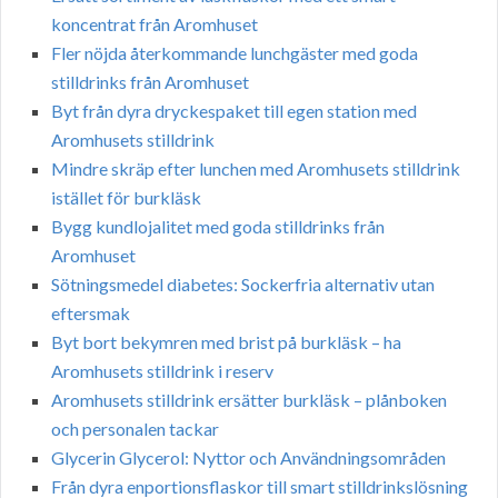
koncentrat från Aromhuset
Fler nöjda återkommande lunchgäster med goda
stilldrinks från Aromhuset
Byt från dyra dryckespaket till egen station med
Aromhusets stilldrink
Mindre skräp efter lunchen med Aromhusets stilldrink
istället för burkläsk
Bygg kundlojalitet med goda stilldrinks från
Aromhuset
Sötningsmedel diabetes: Sockerfria alternativ utan
eftersmak
Byt bort bekymren med brist på burkläsk – ha
Aromhusets stilldrink i reserv
Aromhusets stilldrink ersätter burkläsk – plånboken
och personalen tackar
Glycerin Glycerol: Nyttor och Användningsområden
Från dyra enportionsflaskor till smart stilldrinkslösning