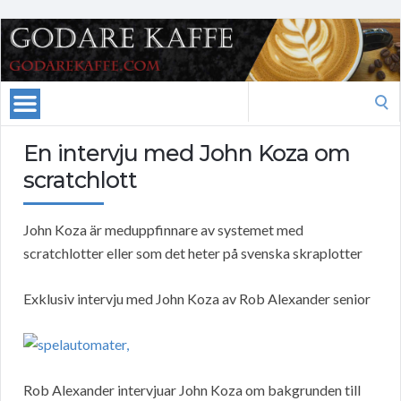
Search
for:
En intervju med John Koza om
scratchlott
John Koza är meduppfinnare av systemet med
scratchlotter eller som det heter på svenska skraplotter
Exklusiv intervju med John Koza av Rob Alexander senior
Rob Alexander intervjuar John Koza om bakgrunden till