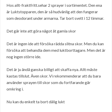
Hos allt-fraktfritt.sehar 2 sprayer i sortimentet. Den ena
är Luktstopparen, den är så hudvänlig att den fungerar
som deodorant under armarna. Tar bort svett i 12 timmar.
Det går inte att göra något åt gamla skor
Det är ingen ide att försöka rädda slitna skor. Men du kan
försöka att behandla dem med luktborttagare. Men det är
nog ingen större ide.
Det är ju ändå ganska billigt att skaffa nya. Allt måste
kastas tillslut. Även skor. Vi rekommenderar att du bara
använder sprayen till skor som du fortfarande går
omkring i.
Nu kan du enkelt ta bort dålig lukt