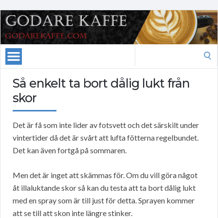
Search
for:
Så enkelt ta bort dålig lukt från
skor
Det är få som inte lider av fotsvett och det särskilt under
vintertider då det är svårt att lufta fötterna regelbundet.
Det kan även fortgå på sommaren.
Men det är inget att skämmas för. Om du vill göra något
åt illaluktande skor så kan du testa att ta bort dålig lukt
med en spray som är till just för detta. Sprayen kommer
att se till att skon inte längre stinker.