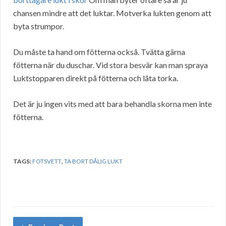
chansen mindre att det luktar. Motverka lukten genom att
byta strumpor.
Du måste ta hand om fötterna också. Tvätta gärna
fötterna när du duschar. Vid stora besvär kan man spraya
Luktstopparen direkt på fötterna och låta torka.
Det är ju ingen vits med att bara behandla skorna men inte
fötterna.
TAGS:
FOTSVETT
,
TA BORT DÅLIG LUKT