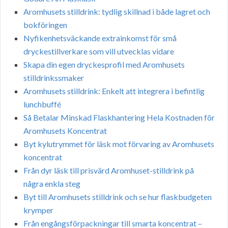
Aromhusets stilldrink: tydlig skillnad i både lagret och
bokföringen
Nyfikenhetsväckande extrainkomst för små
dryckestillverkare som vill utvecklas vidare
Skapa din egen dryckesprofil med Aromhusets
stilldrinkssmaker
Aromhusets stilldrink: Enkelt att integrera i befintlig
lunchbuffé
Så Betalar Minskad Flaskhantering Hela Kostnaden för
Aromhusets Koncentrat
Byt kylutrymmet för läsk mot förvaring av Aromhusets
koncentrat
Från dyr läsk till prisvärd Aromhuset-stilldrink på
några enkla steg
Byt till Aromhusets stilldrink och se hur flaskbudgeten
krymper
Från engångsförpackningar till smarta koncentrat –