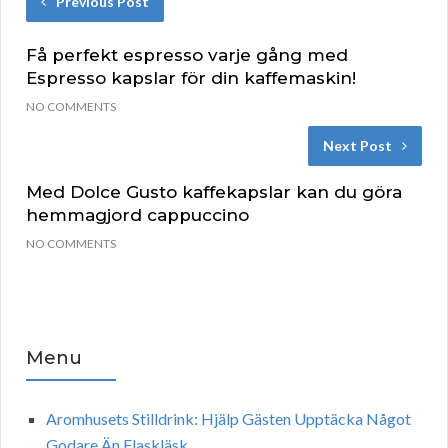
Previous Post
Få perfekt espresso varje gång med
Espresso kapslar för din kaffemaskin!
NO COMMENTS
Next Post
Med Dolce Gusto kaffekapslar kan du göra
hemmagjord cappuccino
NO COMMENTS
Menu
Aromhusets Stilldrink: Hjälp Gästen Upptäcka Något
Godare Än Flaskläsk