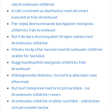
välj Aromhusets stilldrink
Ersätt sortiment av läskflaskor med ett smart
koncentrat från Aromhuset
Fler nöjda återkommande lunchgäster med goda
stilldrinks från Aromhuset
Byt från dyra dryckespaket till egen station med
Aromhusets stilldrink
Mindre skräp efter lunchen med Aromhusets stilldrink
istället för burkläsk
Bygg kundlojalitet med goda stilldrinks från
Aromhuset
Sötningsmedel diabetes: Sockerfria alternativ utan
eftersmak
Byt bort bekymren med brist på burkläsk – ha
Aromhusets stilldrink i reserv
Aromhusets stilldrink ersätter burkläsk – plånboken
och personalen tackar