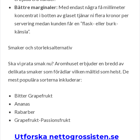
Bättre marginaler:
Med endast några få millimeter
koncentrat i botten av glaset tjänar ni flera kronor per
servering medan kunden får en ”flask- eller burk-
känsla”.
Smaker och storleksalternativ
Ska vi prata smak nu? Aromhuset erbjuder en bredd av
delikata smaker som förädlar vilken måltid som helst. De
mest populära sorterna inkluderar:
Bitter Grapefrukt
Ananas
Rabarber
Grapefrukt-Passionsfrukt
Utforska nettogrossisten.se