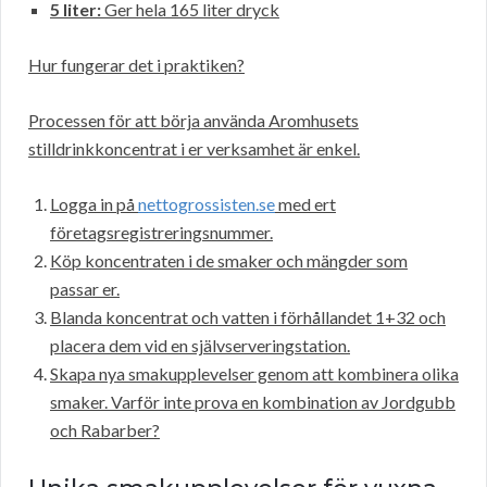
5 liter:
Ger hela 165 liter dryck
Hur fungerar det i praktiken?
Processen för att börja använda Aromhusets
stilldrinkkoncentrat i er verksamhet är enkel.
Logga in på
nettogrossisten.se
med ert
företagsregistreringsnummer.
Köp koncentraten i de smaker och mängder som
passar er.
Blanda koncentrat och vatten i förhållandet 1+32 och
placera dem vid en självserveringstation.
Skapa nya smakupplevelser genom att kombinera olika
smaker. Varför inte prova en kombination av Jordgubb
och Rabarber?