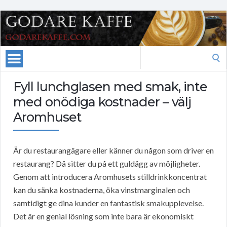
Search
for:
Fyll lunchglasen med smak, inte
med onödiga kostnader – välj
Aromhuset
Är du restaurangägare eller känner du någon som driver en
restaurang? Då sitter du på ett guldägg av möjligheter.
Genom att introducera Aromhusets stilldrinkkoncentrat
kan du sänka kostnaderna, öka vinstmarginalen och
samtidigt ge dina kunder en fantastisk smakupplevelse.
Det är en genial lösning som inte bara är ekonomiskt