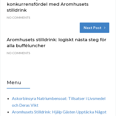
konkurrensfördel med Aromhusets
stilldrink
NO COMMENTS
Next Post
Aromhusets stilldrink: logiskt nästa steg för
alla bufféluncher
NO COMMENTS
Menu
Askorbinsyra Natriumbensoat: Tillsatser i Livsmedel
och Deras Vikt
Aromhusets Stilldrink: Hjälp Gästen Upptäcka Något