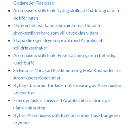
Godare Än Flaskläsk
Aromhusets stilldrink: tydlig skillnad i både lagret och
bokföringen
Nyfikenhetsväckande extrainkomst för små
dryckestillverkare som vill utvecklas vidare
Skapa din egen dryckesprofil med Aromhusets
stilldrinkssmaker
Aromhusets stilldrink: Enkelt att integrera i befintlig
lunchbuffé
Så Betalar Minskad Flaskhantering Hela Kostnaden för
Aromhusets Koncentrat
Byt kylutrymmet för läsk mot förvaring av Aromhusets
koncentrat
Från dyr läsk till prisvärd Aromhuset-stilldrink på
några enkla steg
Byt till Aromhusets stilldrink och se hur flaskbudgeten
krymper