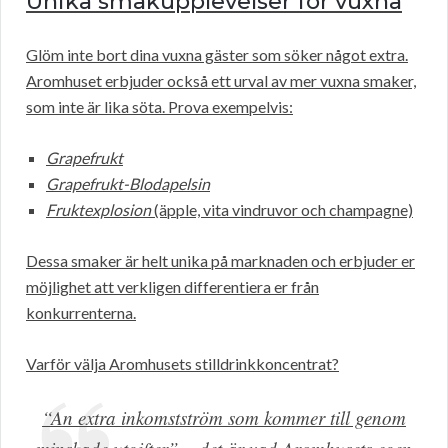
Unika smakupplevelser för vuxna
Glöm inte bort dina vuxna gäster som söker något extra.
Aromhuset erbjuder också ett urval av mer vuxna smaker,
som inte är lika söta. Prova exempelvis:
Grapefrukt
Grapefrukt-Blodapelsin
Fruktexplosion
(äpple, vita vindruvor och champagne)
Dessa smaker är helt unika på marknaden och erbjuder er
möjlighet att verkligen differentiera er från
konkurrenterna.
Varför välja Aromhusets stilldrinkkoncentrat?
“An extra inkomstström som kommer till genom