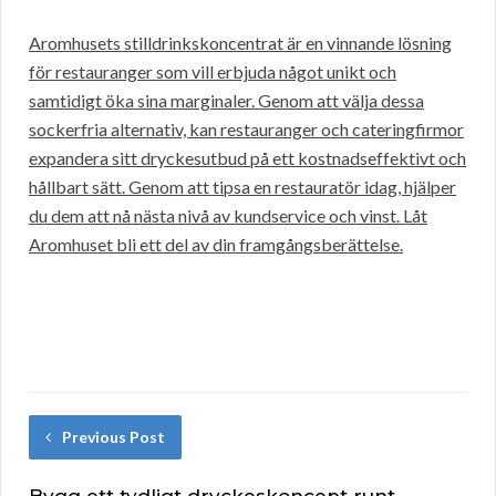
Aromhusets stilldrinkskoncentrat är en vinnande lösning
för restauranger som vill erbjuda något unikt och
samtidigt öka sina marginaler. Genom att välja dessa
sockerfria alternativ, kan restauranger och cateringfirmor
expandera sitt dryckesutbud på ett kostnadseffektivt och
hållbart sätt. Genom att tipsa en restauratör idag, hjälper
du dem att nå nästa nivå av kundservice och vinst. Låt
Aromhuset bli ett del av din framgångsberättelse.
Previous Post