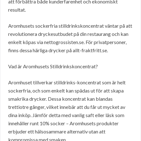
att förbättra både kunderfarenhet och ekonomiskt
resultat.
Aromhusets sockerfria stilldrinkskoncentrat väntar på att
revolutionera dryckesutbudet på din restaurang och kan
enkelt köpas via nettogrossisten.se. För privatpersoner,
finns dessa härliga drycker på allt-fraktfritt.se.
Vad är Aromhusets Stilldrinkskoncentrat?
Aromhuset tillverkar stilldrinks-koncentrat som är helt
sockerfria, och som enkelt kan spädas ut för att skapa
smakrika drycker. Dessa koncentrat kan blandas
trettiotre gånger, vilket innebär att du får ut mycket av
dina inköp. Jämför detta med vanlig saft eller läsk som
innehåller runt 10% socker – Aromhusets produkter
erbjuder ett hälsosammare alternativ utan att
kompromissa med smaken.