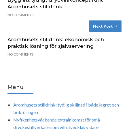
Bygg ett tydligt dryckeskoncept runt
Aromhusets stilldrink
NO COMMENTS
Next Post
Aromhusets stilldrink: ekonomisk och
praktisk lösning för självservering
NO COMMENTS
Menu
Aromhusets stilldrink: tydlig skillnad i både lagret och
bokföringen
Nyfikenhetsväckande extrainkomst för små
dryckestillverkare som vill utvecklas vidare