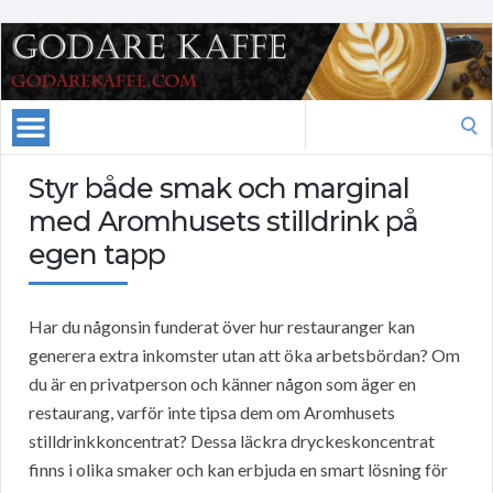
Search
for:
Styr både smak och marginal
med Aromhusets stilldrink på
egen tapp
Har du någonsin funderat över hur restauranger kan
generera extra inkomster utan att öka arbetsbördan? Om
du är en privatperson och känner någon som äger en
restaurang, varför inte tipsa dem om Aromhusets
stilldrinkkoncentrat? Dessa läckra dryckeskoncentrat
finns i olika smaker och kan erbjuda en smart lösning för