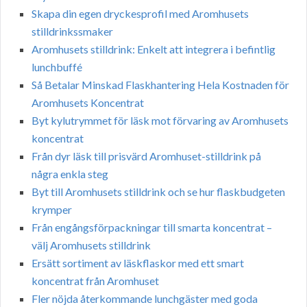
Skapa din egen dryckesprofil med Aromhusets
stilldrinkssmaker
Aromhusets stilldrink: Enkelt att integrera i befintlig
lunchbuffé
Så Betalar Minskad Flaskhantering Hela Kostnaden för
Aromhusets Koncentrat
Byt kylutrymmet för läsk mot förvaring av Aromhusets
koncentrat
Från dyr läsk till prisvärd Aromhuset-stilldrink på
några enkla steg
Byt till Aromhusets stilldrink och se hur flaskbudgeten
krymper
Från engångsförpackningar till smarta koncentrat –
välj Aromhusets stilldrink
Ersätt sortiment av läskflaskor med ett smart
koncentrat från Aromhuset
Fler nöjda återkommande lunchgäster med goda