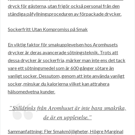
dryck för gästerna, utan frigör också personal från den
ständiga påfyllningsproceduren av förpackade drycker.
Sockerfritt Utan Kompromiss på Smak
En viktig faktor för smakupplevelsen hos Aromhusets
drycker är deras avancerade sötningsteknik. Trots att
dessa drycker är sockerfria, märker man inte ens det tack
vare ett sötningsmedel som är 600 gånger sötare än
vanligt socker. Dessutom, genom att inte använda vanligt
socker, minskar du kalorierna vilket kan attrahera
hälsomedvetna kunder.
”Stilldrinks från Aromhuset är inte bara smakrika,
de är en upplevelse.”
Sammanfattning: Fler Smakmöjligheter, Högre Marginal