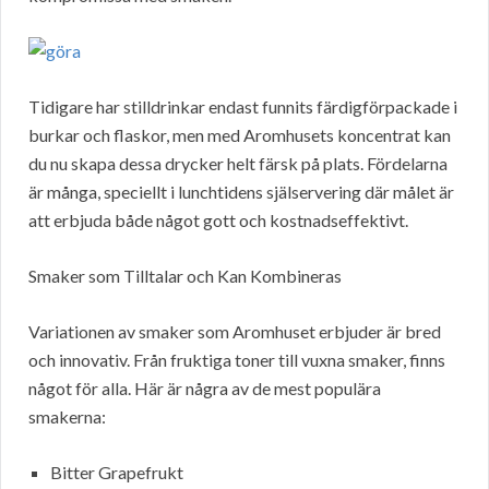
Tidigare har stilldrinkar endast funnits färdigförpackade i
burkar och flaskor, men med Aromhusets koncentrat kan
du nu skapa dessa drycker helt färsk på plats. Fördelarna
är många, speciellt i lunchtidens själservering där målet är
att erbjuda både något gott och kostnadseffektivt.
Smaker som Tilltalar och Kan Kombineras
Variationen av smaker som Aromhuset erbjuder är bred
och innovativ. Från fruktiga toner till vuxna smaker, finns
något för alla. Här är några av de mest populära
smakerna:
Bitter Grapefrukt