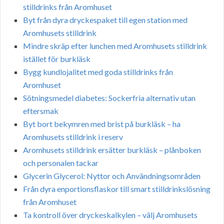
stilldrinks från Aromhuset
Byt från dyra dryckespaket till egen station med
Aromhusets stilldrink
Mindre skräp efter lunchen med Aromhusets stilldrink
istället för burkläsk
Bygg kundlojalitet med goda stilldrinks från
Aromhuset
Sötningsmedel diabetes: Sockerfria alternativ utan
eftersmak
Byt bort bekymren med brist på burkläsk – ha
Aromhusets stilldrink i reserv
Aromhusets stilldrink ersätter burkläsk – plånboken
och personalen tackar
Glycerin Glycerol: Nyttor och Användningsområden
Från dyra enportionsflaskor till smart stilldrinkslösning
från Aromhuset
Ta kontroll över dryckeskalkylen – välj Aromhusets