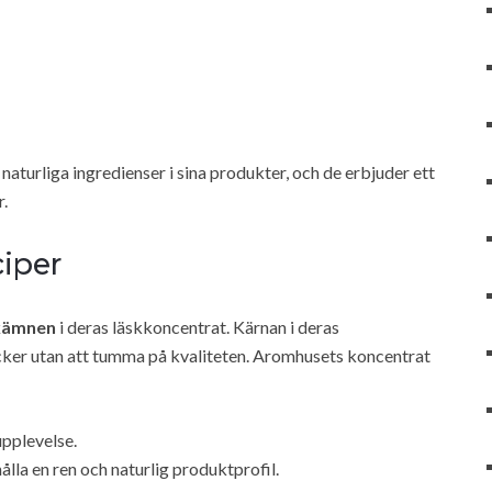
naturliga ingredienser i sina produkter, och de erbjuder ett
r.
iper
akämnen
i deras läskkoncentrat. Kärnan i deras
ycker utan att tumma på kvaliteten. Aromhusets koncentrat
pplevelse.
ålla en ren och naturlig produktprofil.