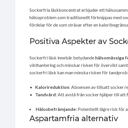
Sockerfria läskkoncentrat erbjuder ett hälsosammar
hälsoproblem som traditionellt förknippas med so
fördelar för de som strävar efter en kaloribegränsa
Positiva Aspekter av Sock
Sockerfri läsk innebär betydande
hälsomässiga f
vikthantering och minskar risken för övervikt sam
sockerfri läsk kan man minska risken för tandprobl
Kalorireduktion
: Absensen av tillsatt socker re
Tandvård
: Att avstå från socker hjälper till a
Hälsobefrämjande
: Potentiellt lägre risk för
Aspartamfria alternativ