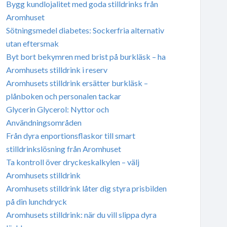
Bygg kundlojalitet med goda stilldrinks från
Aromhuset
Sötningsmedel diabetes: Sockerfria alternativ
utan eftersmak
Byt bort bekymren med brist på burkläsk – ha
Aromhusets stilldrink i reserv
Aromhusets stilldrink ersätter burkläsk –
plånboken och personalen tackar
Glycerin Glycerol: Nyttor och
Användningsområden
Från dyra enportionsflaskor till smart
stilldrinkslösning från Aromhuset
Ta kontroll över dryckeskalkylen – välj
Aromhusets stilldrink
Aromhusets stilldrink låter dig styra prisbilden
på din lunchdryck
Aromhusets stilldrink: när du vill slippa dyra