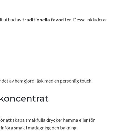
elt utbud av
traditionella favoriter
. Dessa inkluderar
ndet av hemgjord läsk med en personlig touch.
koncentrat
 för att skapa smakfulla drycker hemma eller för
 införa smak i matlagning och bakning.