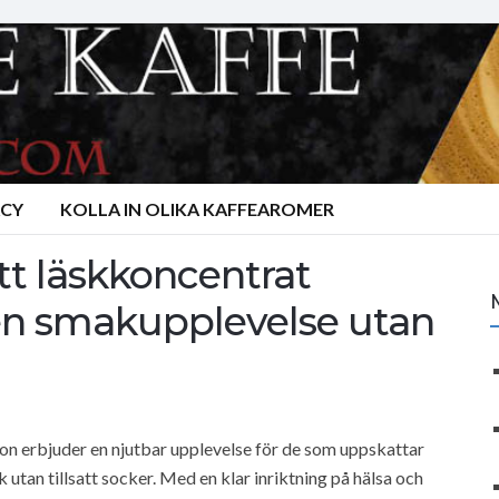
ACY
KOLLA IN OLIKA KAFFEAROMER
tt läskkoncentrat
ren smakupplevelse utan
on erbjuder en njutbar upplevelse för de som uppskattar
 utan tillsatt socker. Med en klar inriktning på hälsa och