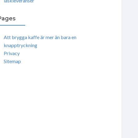
läskleveranser
Pages
Att brygga kaffe är mer än bara en
knapptryckning
Privacy
Sitemap