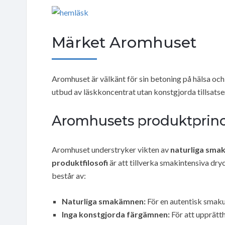
Märket Aromhuset
Aromhuset är välkänt för sin betoning på hälsa och 
utbud av läskkoncentrat utan konstgjorda tillsatse
Aromhusets produktprinc
Aromhuset understryker vikten av
naturliga sm
produktfilosofi
är att tillverka smakintensiva dr
består av:
Naturliga smakämnen:
För en autentisk smaku
Inga konstgjorda färgämnen:
För att upprätth