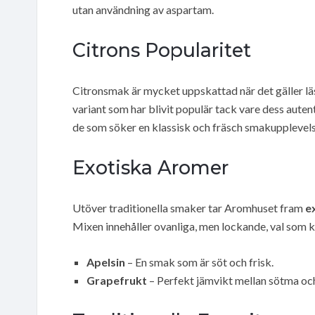
utan användning av aspartam.
Citrons Popularitet
Citronsmak är mycket uppskattad när det gäller l
variant som har blivit populär tack vare dess auten
de som söker en klassisk och fräsch smakupplevels
Exotiska Aromer
Utöver traditionella smaker tar Aromhuset fram
e
Mixen innehåller ovanliga, men lockande, val som k
Apelsin
– En smak som är söt och frisk.
Grapefrukt
– Perfekt jämvikt mellan sötma och