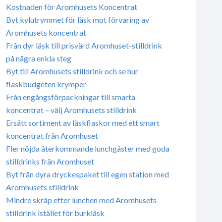
Kostnaden för Aromhusets Koncentrat
Byt kylutrymmet för läsk mot förvaring av
Aromhusets koncentrat
Från dyr läsk till prisvärd Aromhuset-stilldrink
på några enkla steg
Byt till Aromhusets stilldrink och se hur
flaskbudgeten krymper
Från engångsförpackningar till smarta
koncentrat – välj Aromhusets stilldrink
Ersätt sortiment av läskflaskor med ett smart
koncentrat från Aromhuset
Fler nöjda återkommande lunchgäster med goda
stilldrinks från Aromhuset
Byt från dyra dryckespaket till egen station med
Aromhusets stilldrink
Mindre skräp efter lunchen med Aromhusets
stilldrink istället för burkläsk