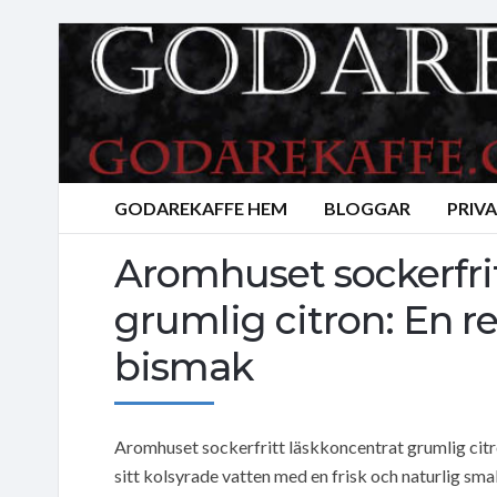
GODAREKAFFE HEM
BLOGGAR
PRIV
Aromhuset sockerfri
grumlig citron: En 
bismak
Aromhuset sockerfritt läskkoncentrat grumlig citr
sitt kolsyrade vatten med en frisk och naturlig smak