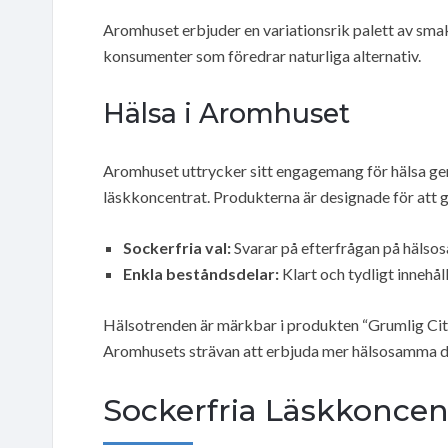
Aromhuset erbjuder en variationsrik palett av smak
konsumenter som föredrar naturliga alternativ.
Hälsa i Aromhuset
Aromhuset uttrycker sitt engagemang för hälsa geno
läskkoncentrat. Produkterna är designade för att g
Sockerfria val:
Svarar på efterfrågan på hälso
Enkla beståndsdelar:
Klart och tydligt innehå
Hälsotrenden är märkbar i produkten “Grumlig Citr
Aromhusets strävan att erbjuda mer hälsosamma dr
Sockerfria Läskkoncen