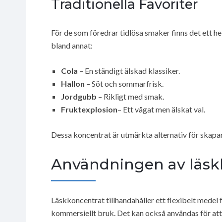
Traditionella Favoriter
För de som föredrar tidlösa smaker finns det ett h
bland annat:
Cola
– En ständigt älskad klassiker.
Hallon
– Söt och sommarfrisk.
Jordgubb
– Rikligt med smak.
Fruktexplosion
– Ett vågat men älskat val.
Dessa koncentrat är utmärkta alternativ för skapa
Användningen av läsk
Läskkoncentrat tillhandahåller ett flexibelt medel
kommersiellt bruk. Det kan också användas för att