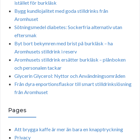
istället för burkläsk
Bygg kundlojalitet med goda stilldrinks från
Aromhuset
Sötningsmedel diabetes: Sockerfria alternativ utan
eftersmak
Byt bort bekymren med brist på burkläsk – ha
Aromhusets stilldrink i reserv
Aromhusets stilldrink ersätter burkläsk – plånboken
och personalen tackar
Glycerin Glycerol: Nyttor och Användningsområden
Från dyra enportionsflaskor till smart stilldrinkslösning
från Aromhuset
Pages
Att brygga kaffe är mer än bara en knapptryckning
Privacy