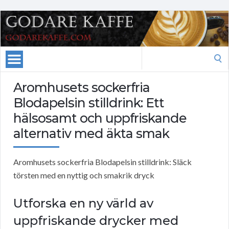
Search
for:
Aromhusets sockerfria
Blodapelsin stilldrink: Ett
hälsosamt och uppfriskande
alternativ med äkta smak
Aromhusets sockerfria Blodapelsin stilldrink: Släck
törsten med en nyttig och smakrik dryck
Utforska en ny värld av
uppfriskande drycker med