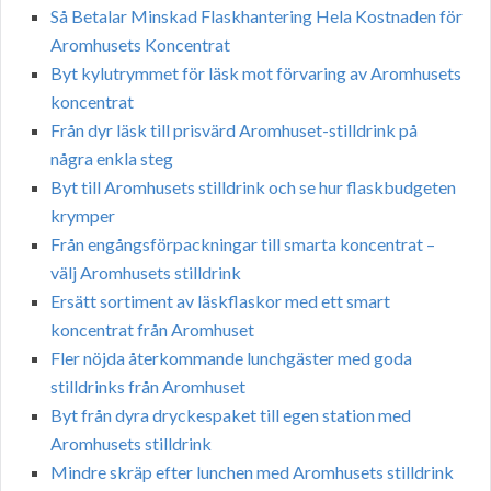
Så Betalar Minskad Flaskhantering Hela Kostnaden för
Aromhusets Koncentrat
Byt kylutrymmet för läsk mot förvaring av Aromhusets
koncentrat
Från dyr läsk till prisvärd Aromhuset-stilldrink på
några enkla steg
Byt till Aromhusets stilldrink och se hur flaskbudgeten
krymper
Från engångsförpackningar till smarta koncentrat –
välj Aromhusets stilldrink
Ersätt sortiment av läskflaskor med ett smart
koncentrat från Aromhuset
Fler nöjda återkommande lunchgäster med goda
stilldrinks från Aromhuset
Byt från dyra dryckespaket till egen station med
Aromhusets stilldrink
Mindre skräp efter lunchen med Aromhusets stilldrink