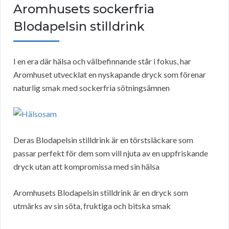
Aromhusets sockerfria
Blodapelsin stilldrink
I en era där hälsa och välbefinnande står i fokus, har
Aromhuset utvecklat en nyskapande dryck som förenar
naturlig smak med sockerfria sötningsämnen
Deras Blodapelsin stilldrink är en törstsläckare som
passar perfekt för dem som vill njuta av en uppfriskande
dryck utan att kompromissa med sin hälsa
Aromhusets Blodapelsin stilldrink är en dryck som
utmärks av sin söta, fruktiga och bitska smak