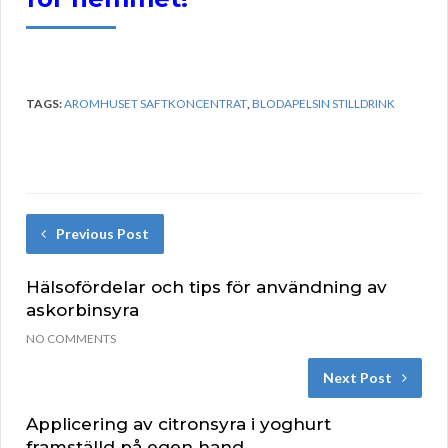
TAGS:
AROMHUSET SAFTKONCENTRAT
,
BLODAPELSIN STILLDRINK
Previous Post
Hälsofördelar och tips för användning av
askorbinsyra
NO COMMENTS
Next Post
Applicering av citronsyra i yoghurt
framställd på egen hand