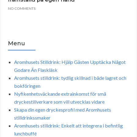
NO COMMENTS
Menu
Aromhusets Stilldrink: Hjälp Gästen Upptäcka Något
Godare Än Flaskläsk
Aromhusets stilldrink: tydlig skillnad i både lagret och
bokföringen
Nyfikenhetsväckande extrainkomst för små
dryckestillverkare som vill utvecklas vidare
Skapa din egen dryckesprofil med Aromhusets
stilldrinkssmaker
Aromhusets stilldrink: Enkelt att integrera i befintlig
lunchbuffé