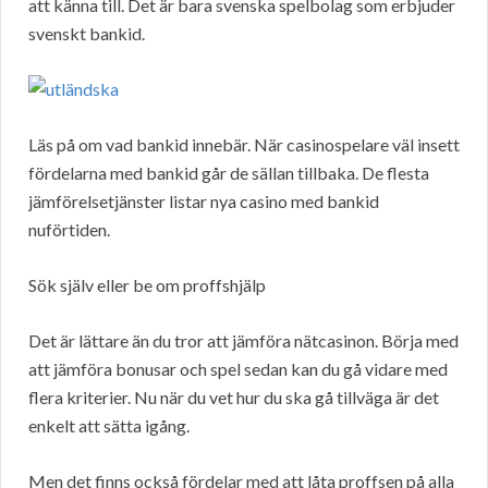
att känna till. Det är bara svenska spelbolag som erbjuder
svenskt bankid.
Läs på om vad bankid innebär. När casinospelare väl insett
fördelarna med bankid går de sällan tillbaka. De flesta
jämförelsetjänster listar nya casino med bankid
nuförtiden.
Sök själv eller be om proffshjälp
Det är lättare än du tror att jämföra nätcasinon. Börja med
att jämföra bonusar och spel sedan kan du gå vidare med
flera kriterier. Nu när du vet hur du ska gå tillväga är det
enkelt att sätta igång.
Men det finns också fördelar med att låta proffsen på alla