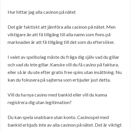
Hur hittar jag alla casinon på nätet
Det går faktiskt att jämföra alla casinon på nätet. Men
viktigare än att få tillgång till alla namn som finns på
marknaden är att få tillgång till det som du eftersöker.
I valet av spelbolag måste du fråga dig själv vad du gillar
och vad du inte gillar. Kanske vill du få casino på faktura,
eller så är du ute efter gratis free spins utan insättning. Nu
kan du fokusera på sajterna som erbjuder just detta.
Vill du ha nya casino med bankid eller vill du kunna
registrera dig utan legitimation?
Du kan spela snabbare utan konto. Casinospel med
bankid erbjuds inte av alla casinon på nätet. Det är viktigt