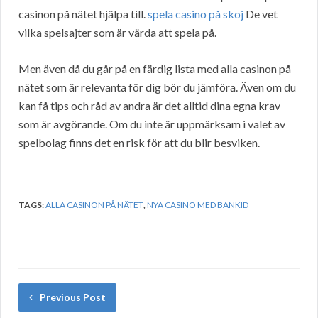
casinon på nätet hjälpa till.
spela casino på skoj
De vet
vilka spelsajter som är värda att spela på.
Men även då du går på en färdig lista med alla casinon på
nätet som är relevanta för dig bör du jämföra. Även om du
kan få tips och råd av andra är det alltid dina egna krav
som är avgörande. Om du inte är uppmärksam i valet av
spelbolag finns det en risk för att du blir besviken.
TAGS:
ALLA CASINON PÅ NÄTET
,
NYA CASINO MED BANKID
Previous Post