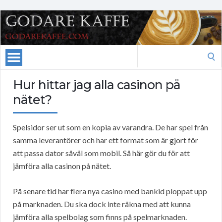
Search
for:
Hur hittar jag alla casinon på
nätet?
Spelsidor ser ut som en kopia av varandra. De har spel från
samma leverantörer och har ett format som är gjort för
att passa dator såväl som mobil. Så här gör du för att
jämföra alla casinon på nätet.
På senare tid har flera nya casino med bankid ploppat upp
på marknaden. Du ska dock inte räkna med att kunna
jämföra alla spelbolag som finns på spelmarknaden.