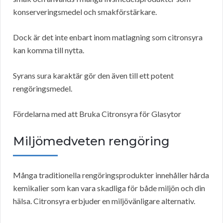
konserveringsmedel och smakförstärkare.
Dock är det inte enbart inom matlagning som citronsyra
kan komma till nytta.
Syrans sura karaktär gör den även till ett potent
rengöringsmedel.
Fördelarna med att Bruka Citronsyra för Glasytor
Miljömedveten rengöring
Många traditionella rengöringsprodukter innehåller hårda
kemikalier som kan vara skadliga för både miljön och din
hälsa. Citronsyra erbjuder en miljövänligare alternativ.