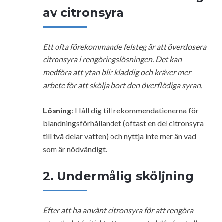
av citronsyra
Ett ofta förekommande felsteg är att överdosera
citronsyra i rengöringslösningen. Det kan
medföra att ytan blir kladdig och kräver mer
arbete för att skölja bort den överflödiga syran.
Lösning
: Håll dig till rekommendationerna för
blandningsförhållandet (oftast en del citronsyra
till två delar vatten) och nyttja inte mer än vad
som är nödvändigt.
2. Undermålig sköljning
Efter att ha använt citronsyra för att rengöra