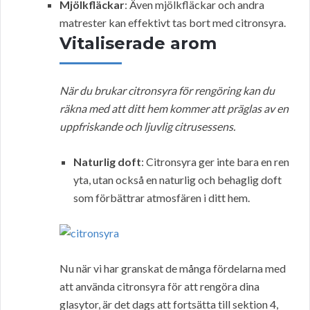
Mjölkfläckar
: Även mjölkfläckar och andra
matrester kan effektivt tas bort med citronsyra.
Vitaliserade arom
När du brukar citronsyra för rengöring kan du
räkna med att ditt hem kommer att präglas av en
uppfriskande och ljuvlig citrusessens.
Naturlig doft
: Citronsyra ger inte bara en ren
yta, utan också en naturlig och behaglig doft
som förbättrar atmosfären i ditt hem.
Nu när vi har granskat de många fördelarna med
att använda citronsyra för att rengöra dina
glasytor, är det dags att fortsätta till sektion 4,