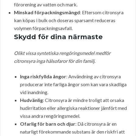
förorening av vatten och mark.
Minskad förpackningsmängd
: Eftersom citronsyra
kan köpas i bulk och doseras sparsamt reduceras
volymen förpackningsavfall.
Skydd för dina närmaste
Olikt vissa syntetiska rengöringsmedel medför
citronsyra inga hälsofaror för din familj.
Inga riskfyllda ångor
: Användning av citronsyra
producerar inte farliga ångor som kan vara skadliga
vid inandning.
Hudvänlig
: Citronsyra är mindre troligt att orsaka
hudirritation eller allergiska reaktioner jämfört med
vissa andra rengöringsmedel.
Ofarlig för barn och djur
: Då citronsyra är en
naturligt förekommande substans är den riskfri att