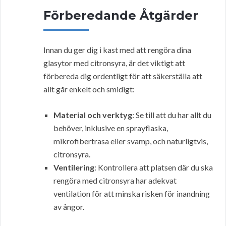
Förberedande Åtgärder
Innan du ger dig i kast med att rengöra dina
glasytor med citronsyra, är det viktigt att
förbereda dig ordentligt för att säkerställa att
allt går enkelt och smidigt:
Material och verktyg
: Se till att du har allt du
behöver, inklusive en sprayflaska,
mikrofibertrasa eller svamp, och naturligtvis,
citronsyra.
Ventilering
: Kontrollera att platsen där du ska
rengöra med citronsyra har adekvat
ventilation för att minska risken för inandning
av ångor.