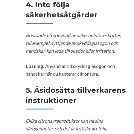
4. Inte följa
säkerhetsåtgärder
Bristande efterlevnad av säkerhetsföreskrifter,
till exempel nyttjande av skyddsglasögon och
handskar, kan leda till skador eller irritation.
Lösning
: Använd alltid skyddsglasögon och
handskar när du hanterar citronsyra.
5. Åsidosätta tillverkarens
instruktioner
Olika citronsyraprodukter kan ha sina
säregenheter, och det är kritiskt att följa