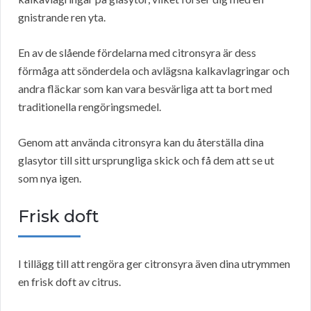
gnistrande ren yta.
En av de slående fördelarna med citronsyra är dess
förmåga att sönderdela och avlägsna kalkavlagringar och
andra fläckar som kan vara besvärliga att ta bort med
traditionella rengöringsmedel.
Genom att använda citronsyra kan du återställa dina
glasytor till sitt ursprungliga skick och få dem att se ut
som nya igen.
Frisk doft
I tillägg till att rengöra ger citronsyra även dina utrymmen
en frisk doft av citrus.