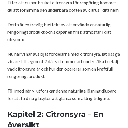
Efter att du har brukat citronsyra för rengöring kommer
du att förnimma den underbara doften av citrus i ditt hem.
Detta är en trevlig bieffekt av att använda en naturlig
rengöringsprodukt och skapar en frisk atmosfär i ditt
utrymme.
Nu när vi har avslöjat fördelarna med citronsyra, låt oss gå
vidare till segment 2 där vi kommer att undersöka i detalj
vad citronsyra är och hur den opererar som en kraftfull
rengöringsprodukt.
Följ med när vi utforskar denna naturliga lösning djupare
för att få dina glasytor att glänsa som aldrig tidigare.
Kapitel 2: Citronsyra – En
översikt