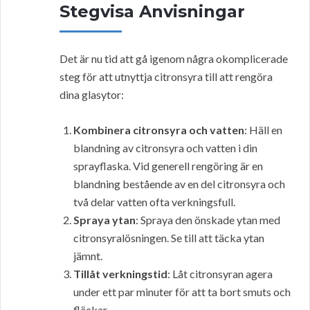
Stegvisa Anvisningar
Det är nu tid att gå igenom några okomplicerade
steg för att utnyttja citronsyra till att rengöra
dina glasytor:
Kombinera citronsyra och vatten
: Häll en
blandning av citronsyra och vatten i din
sprayflaska. Vid generell rengöring är en
blandning bestående av en del citronsyra och
två delar vatten ofta verkningsfull.
Spraya ytan
: Spraya den önskade ytan med
citronsyralösningen. Se till att täcka ytan
jämnt.
Tillåt verkningstid
: Låt citronsyran agera
under ett par minuter för att ta bort smuts och
fläckar.