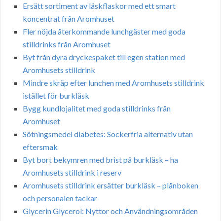
Ersätt sortiment av läskflaskor med ett smart
koncentrat från Aromhuset
Fler nöjda återkommande lunchgäster med goda
stilldrinks från Aromhuset
Byt från dyra dryckespaket till egen station med
Aromhusets stilldrink
Mindre skräp efter lunchen med Aromhusets stilldrink
istället för burkläsk
Bygg kundlojalitet med goda stilldrinks från
Aromhuset
Sötningsmedel diabetes: Sockerfria alternativ utan
eftersmak
Byt bort bekymren med brist på burkläsk – ha
Aromhusets stilldrink i reserv
Aromhusets stilldrink ersätter burkläsk – plånboken
och personalen tackar
Glycerin Glycerol: Nyttor och Användningsområden