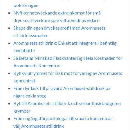
bokföringen
Nyfikenhetsväckande extrainkomst för små
dryckestillverkare som vill utvecklas vidare
Skapa din egen dryckesprofil med Aromhusets
stilldrinkssmaker
Aromhusets stilldrink: Enkelt att integrera i befintlig
lunchbuffé
Så Betalar Minskad Flaskhantering Hela Kostnaden för
Aromhusets Koncentrat
Byt kylutrymmet för läsk mot förvaring av Aromhusets
koncentrat
Från dyr läsk till prisvärd Aromhuset-stilldrink på
några enkla steg
Byt till Aromhusets stilldrink och se hur flaskbudgeten
krymper
Från engångsförpackningar till smarta koncentrat –
välj Aromhusets stilldrink