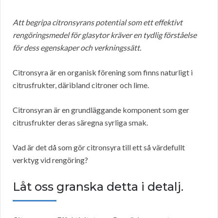
Att begripa citronsyrans potential som ett effektivt
rengöringsmedel för glasytor kräver en tydlig förståelse
för dess egenskaper och verkningssätt.
Citronsyra är en organisk förening som finns naturligt i
citrusfrukter, däribland citroner och lime.
Citronsyran är en grundläggande komponent som ger
citrusfrukter deras säregna syrliga smak.
Vad är det då som gör citronsyra till ett så värdefullt
verktyg vid rengöring?
Låt oss granska detta i detalj.