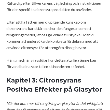
Rätta dig efter tillverkarens vägledning och instruktioner
för den specifika citronsyraprodukten du använder.
Efter att ha fått en mer djupgående kunskap om
citronsyrans karaktär och hur den fungerar som ett
rengöringsmedel, låt oss gå vidare till stycke 3 där vi
kommer att undersöka de konkreta fördelarna med att
använda citronsyra för att rengöra dina glasytor.
Häng med när vi avslöjar hur detta naturliga ämne kan
förvandla dina ytor till en skinande ren skönhet.
Kapitel 3: Citronsyrans
Positiva Effekter på Glasytor
När det kommer till rengöring av glasytor är det viktigt att
överväga fördelarna med att använda citronsyra som ditt