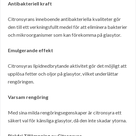
Antibakteriell kraft
Citronsyrans inneboende antibakteriella kvaliteter gör
den till ett verkningsfullt medel för att eliminera bakterier
och mikroorganismer som kan förekomma på glasytor.
Emulgerande effekt
Citronsyras lipidnedbrytande aktivitet gör det möjligt att
upplösa fetter och oljor på glasytor, vilket underlättar
rengöringen.
Varsam rengöring
Med sina milda rengöringsegenskaper är citronsyra ett
säkert val för känsliga glasytor, då den inte skadar ytorna.
Riskfri Tillämpning av Citronsyra