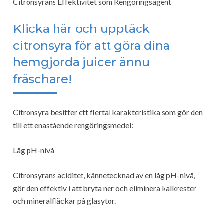
Citronsyrans Effektivitet som Rengöringsagent
Klicka här och upptäck
citronsyra för att göra dina
hemgjorda juicer ännu
fräschare!
Citronsyra besitter ett flertal karakteristika som gör den
till ett enastående rengöringsmedel:
Låg pH-nivå
Citronsyrans aciditet, kännetecknad av en låg pH-nivå,
gör den effektiv i att bryta ner och eliminera kalkrester
och mineralfläckar på glasytor.