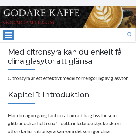
Search
for:
Med citronsyra kan du enkelt få
dina glasytor att glänsa
Citronsyra är ett effektivt medel för rengöring av glasytor
Kapitel 1: Introduktion
Har du någon gång fantiserat om att ha glasytor som
glittrar och är helt rena? I detta inledande stycke ska vi
utforska hur citronsyra kan vara det som gör dina