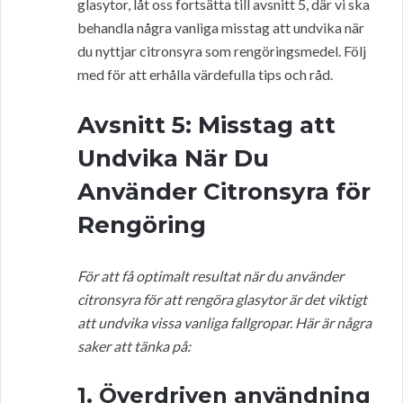
glasytor, låt oss fortsätta till avsnitt 5, där vi ska
behandla några vanliga misstag att undvika när
du nyttjar citronsyra som rengöringsmedel. Följ
med för att erhålla värdefulla tips och råd.
Avsnitt 5: Misstag att
Undvika När Du
Använder Citronsyra för
Rengöring
För att få optimalt resultat när du använder
citronsyra för att rengöra glasytor är det viktigt
att undvika vissa vanliga fallgropar. Här är några
saker att tänka på:
1. Överdriven användning