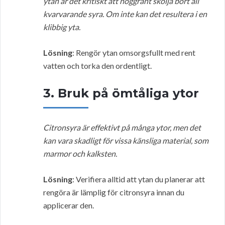
ytan är det kritiskt att noggrant skölja bort all
kvarvarande syra. Om inte kan det resultera i en
klibbig yta.
Lösning
: Rengör ytan omsorgsfullt med rent
vatten och torka den ordentligt.
3. Bruk på ömtåliga ytor
Citronsyra är effektivt på många ytor, men det
kan vara skadligt för vissa känsliga material, som
marmor och kalksten.
Lösning
: Verifiera alltid att ytan du planerar att
rengöra är lämplig för citronsyra innan du
applicerar den.