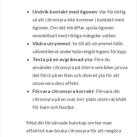
Undvik kontakt med ögonen
: Var försiktig
så att citronsyra inte kommer i kontakt med
ögonen. Om det inträffar, spola ögonen
omedelbart med rikliga mängder vatten.
Vädra utrymmet
: Se till att utrymmet hålls
välventilerat under hela rengöringens förlopp.
Testa på en avgränsad yta
: Före du
använder citronsyra på större områden, prova
det först på en liten och diskret yta för att
observera dess effekt.
Förvara citronsyra korrekt
: Förvara din
citronsyra på en sval, torr plats utom räckhåll
för barn och husdjur.
Med din förvärvade kunskap om hur man
effektivt kan bruka citronsyra för att rengöra