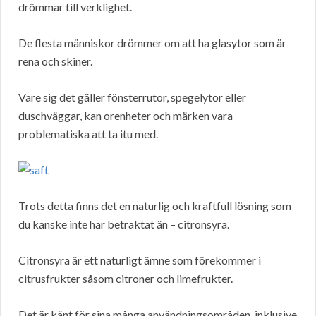
drömmar till verklighet.
De flesta människor drömmer om att ha glasytor som är
rena och skiner.
Vare sig det gäller fönsterrutor, spegelytor eller
duschväggar, kan orenheter och märken vara
problematiska att ta itu med.
Trots detta finns det en naturlig och kraftfull lösning som
du kanske inte har betraktat än – citronsyra.
Citronsyra är ett naturligt ämne som förekommer i
citrusfrukter såsom citroner och limefrukter.
Det är känt för sina många användningsområden, inklusive