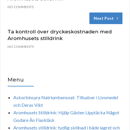
NO COMMENTS
Next Post
Ta kontroll över dryckeskostnaden med
Aromhusets stilldrink
NO COMMENTS
Menu
Askorbinsyra Natriumbensoat: Tillsatser i Livsmedel
och Deras Vikt
Aromhusets Stilldrink: Hjälp Gästen Upptäcka Något
Godare Än Flaskläsk
Aromhusets stilldrink: tydlig skillnad i både lagret och