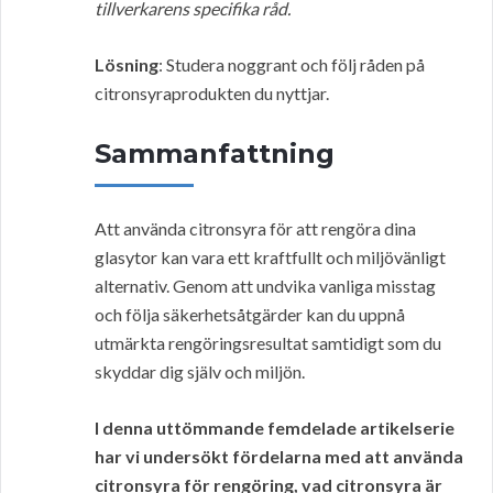
tillverkarens specifika råd.
Lösning
: Studera noggrant och följ råden på
citronsyraprodukten du nyttjar.
Sammanfattning
Att använda citronsyra för att rengöra dina
glasytor kan vara ett kraftfullt och miljövänligt
alternativ. Genom att undvika vanliga misstag
och följa säkerhetsåtgärder kan du uppnå
utmärkta rengöringsresultat samtidigt som du
skyddar dig själv och miljön.
I denna uttömmande femdelade artikelserie
har vi undersökt fördelarna med att använda
citronsyra för rengöring, vad citronsyra är