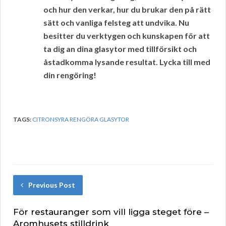
och hur den verkar, hur du brukar den på rätt
sätt och vanliga felsteg att undvika. Nu
besitter du verktygen och kunskapen för att
ta dig an dina glasytor med tillförsikt och
åstadkomma lysande resultat. Lycka till med
din rengöring!
TAGS:
CITRONSYRA RENGÖRA GLASYTOR
Previous Post
För restauranger som vill ligga steget före –
Aromhusets stilldrink