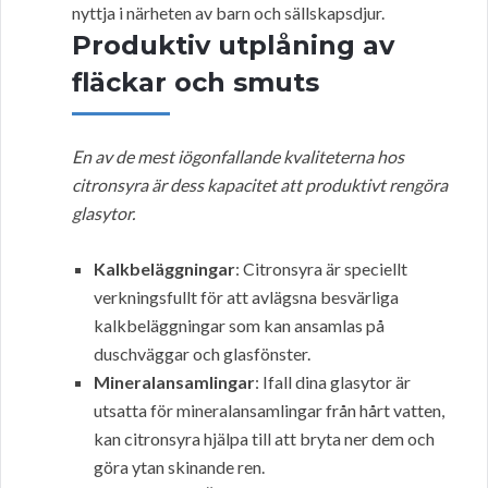
nyttja i närheten av barn och sällskapsdjur.
Produktiv utplåning av
fläckar och smuts
En av de mest iögonfallande kvaliteterna hos
citronsyra är dess kapacitet att produktivt rengöra
glasytor.
Kalkbeläggningar
: Citronsyra är speciellt
verkningsfullt för att avlägsna besvärliga
kalkbeläggningar som kan ansamlas på
duschväggar och glasfönster.
Mineralansamlingar
: Ifall dina glasytor är
utsatta för mineralansamlingar från hårt vatten,
kan citronsyra hjälpa till att bryta ner dem och
göra ytan skinande ren.