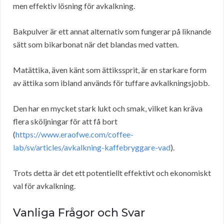
men effektiv lösning för avkalkning.
Bakpulver är ett annat alternativ som fungerar på liknande
sätt som bikarbonat när det blandas med vatten.
Matättika, även känt som ättikssprit, är en starkare form
av ättika som ibland används för tuffare avkalkningsjobb.
Den har en mycket stark lukt och smak, vilket kan kräva
flera sköljningar för att få bort
(
https://www.eraofwe.com/coffee-
lab/sv/articles/avkalkning-kaffebryggare-vad
).
Trots detta är det ett potentiellt effektivt och ekonomiskt
val för avkalkning.
Vanliga Frågor och Svar