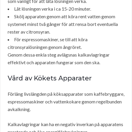
som vanligt för att låta lösningen verka.
Låt lösningen verka i ca 15-20 minuter.
Skölj apparaten genom att köra rent vatten genom
systemet minst två gånger för att rensa bort eventuella
rester av citronsyran.
För espressomaskiner, se till att köra
citronsyralösningen genom ångröret.
Genom dessa enkla steg avlägsnas kalkavlagringar
effektivt och apparaten fungerar som den ska.
Vård av Kökets Apparater
Förläng livslängden på köksapparater som kaffebryggare,
espressomaskiner och vattenkokare genom regelbunden
avkalkning.
Kalkavlagringar kan ha en negativ inverkan på apparatens
prestanda och öka energiförbrukningen.