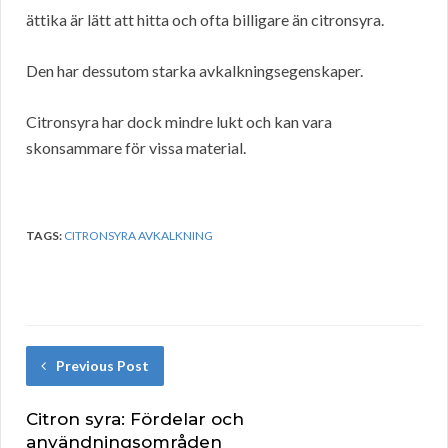
ättika är lätt att hitta och ofta billigare än citronsyra.
Den har dessutom starka avkalkningsegenskaper.
Citronsyra har dock mindre lukt och kan vara
skonsammare för vissa material.
TAGS:
CITRONSYRA AVKALKNING
Previous Post
Citron syra: Fördelar och
användningsområden