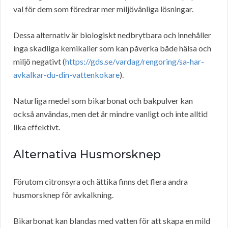
val för dem som föredrar mer miljövänliga lösningar.
Dessa alternativ är biologiskt nedbrytbara och innehåller
inga skadliga kemikalier som kan påverka både hälsa och
miljö negativt (
https://gds.se/vardag/rengoring/sa-har-
avkalkar-du-din-vattenkokare
).
Naturliga medel som bikarbonat och bakpulver kan
också användas, men det är mindre vanligt och inte alltid
lika effektivt.
Alternativa Husmorsknep
Förutom citronsyra och ättika finns det flera andra
husmorsknep för avkalkning.
Bikarbonat kan blandas med vatten för att skapa en mild