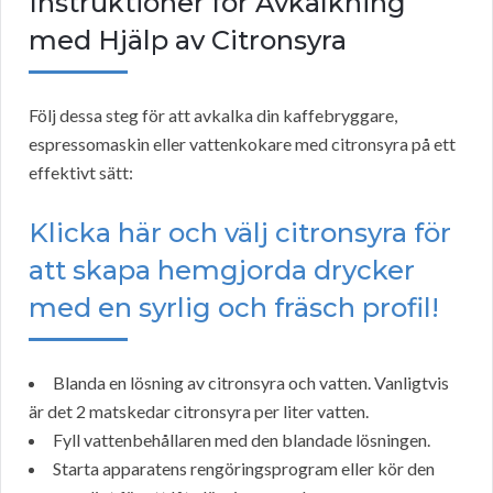
Instruktioner för Avkalkning
med Hjälp av Citronsyra
Följ dessa steg för att avkalka din kaffebryggare,
espressomaskin eller vattenkokare med citronsyra på ett
effektivt sätt:
Klicka här och välj citronsyra för
att skapa hemgjorda drycker
med en syrlig och fräsch profil!
Blanda en lösning av citronsyra och vatten. Vanligtvis
är det 2 matskedar citronsyra per liter vatten.
Fyll vattenbehållaren med den blandade lösningen.
Starta apparatens rengöringsprogram eller kör den