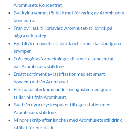
Aromhusets Koncentrat
Byt kylutrymmet för läsk mot förvaring av Aromhusets
koncentrat
Från dyr läsk till prisvärd Aromhuset-stilldrink på
några enkla steg
Byt till Aromhusets stilldrink och se hur flaskbudgeten
krymper
Från engångsförpackningar till smarta koncentrat –
välj Aromhusets stilldrink
Ersätt sortiment av läskflaskor med ett smart
koncentrat från Aromhuset
Fler nöjda återkommande lunchgäster med goda
stilldrinks från Aromhuset
Byt från dyra dryckespaket till egen station med
Aromhusets stilldrink
Mindre skräp efter lunchen med Aromhusets stilldrink
istället för burkläsk