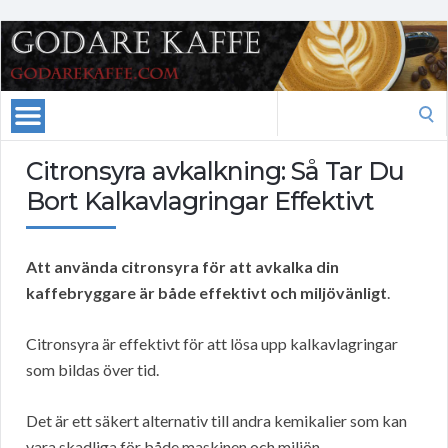
Search
for:
Citronsyra avkalkning: Så Tar Du
Bort Kalkavlagringar Effektivt
Att använda citronsyra för att avkalka din
kaffebryggare är både effektivt och miljövänligt
.
Citronsyra är effektivt för att lösa upp kalkavlagringar
som bildas över tid.
Det är ett säkert alternativ till andra kemikalier som kan
vara skadliga för både maskinen och miljön.