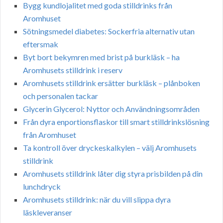
Bygg kundlojalitet med goda stilldrinks från
Aromhuset
Sötningsmedel diabetes: Sockerfria alternativ utan
eftersmak
Byt bort bekymren med brist på burkläsk – ha
Aromhusets stilldrink i reserv
Aromhusets stilldrink ersätter burkläsk – plånboken
och personalen tackar
Glycerin Glycerol: Nyttor och Användningsområden
Från dyra enportionsflaskor till smart stilldrinkslösning
från Aromhuset
Ta kontroll över dryckeskalkylen – välj Aromhusets
stilldrink
Aromhusets stilldrink låter dig styra prisbilden på din
lunchdryck
Aromhusets stilldrink: när du vill slippa dyra
läskleveranser