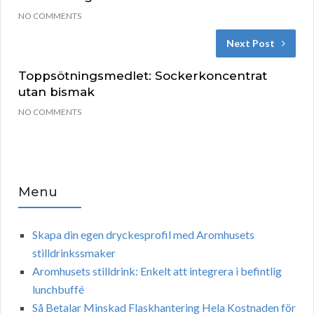
NO COMMENTS
Next Post
Toppsötningsmedlet: Sockerkoncentrat
utan bismak
NO COMMENTS
Menu
Skapa din egen dryckesprofil med Aromhusets
stilldrinkssmaker
Aromhusets stilldrink: Enkelt att integrera i befintlig
lunchbuffé
Så Betalar Minskad Flaskhantering Hela Kostnaden för