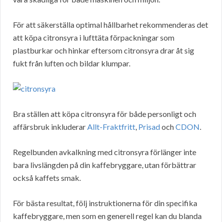
För att säkerställa optimal hållbarhet rekommenderas det
att köpa citronsyra i lufttäta förpackningar som
plastburkar och hinkar eftersom citronsyra drar åt sig
fukt från luften och bildar klumpar.
Bra ställen att köpa citronsyra för både personligt och
affärsbruk inkluderar
Allt-Fraktfritt
,
Prisad
och
CDON
.
Regelbunden avkalkning med citronsyra förlänger inte
bara livslängden på din kaffebryggare, utan förbättrar
också kaffets smak.
För bästa resultat, följ instruktionerna för din specifika
kaffebryggare, men som en generell regel kan du blanda