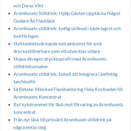
och Deras Vikt
Aromhusets Stilldrink: Hjälp Gästen Upptäcka Något
Godare Än Flaskläsk
Aromhusets stilldrink: tydlig skillnad i både lagret och
bokföringen
Nyfikenhetsväckande extrainkomst för små
dryckestillverkare som vill utvecklas vidare
Skapa din egen dryckesprofil med Aromhusets
stilldrinkssmaker
Aromhusets stilldrink: Enkelt att integrera i befintlig
lunchbuffé
Så Betalar Minskad Flaskhantering Hela Kostnaden för
Aromhusets Koncentrat
Byt kylutrymmet för läsk mot förvaring av Aromhusets
koncentrat
Från dyr läsk till prisvärd Aromhuset-stilldrink på
några enkla steg