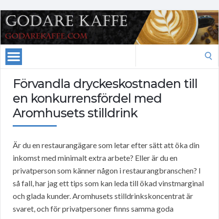
Search
for:
Förvandla dryckeskostnaden till
en konkurrensfördel med
Aromhusets stilldrink
Är du en restaurangägare som letar efter sätt att öka din
inkomst med minimalt extra arbete? Eller är du en
privatperson som känner någon i restaurangbranschen? I
så fall, har jag ett tips som kan leda till ökad vinstmarginal
och glada kunder. Aromhusets stilldrinkskoncentrat är
svaret, och för privatpersoner finns samma goda