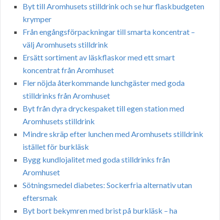
Byt till Aromhusets stilldrink och se hur flaskbudgeten
krymper
Från engångsförpackningar till smarta koncentrat –
välj Aromhusets stilldrink
Ersätt sortiment av läskflaskor med ett smart
koncentrat från Aromhuset
Fler nöjda återkommande lunchgäster med goda
stilldrinks från Aromhuset
Byt från dyra dryckespaket till egen station med
Aromhusets stilldrink
Mindre skräp efter lunchen med Aromhusets stilldrink
istället för burkläsk
Bygg kundlojalitet med goda stilldrinks från
Aromhuset
Sötningsmedel diabetes: Sockerfria alternativ utan
eftersmak
Byt bort bekymren med brist på burkläsk – ha