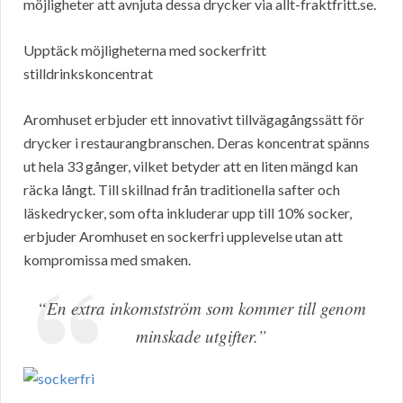
möjligheter att avnjuta dessa drycker via allt-fraktfritt.se.
Upptäck möjligheterna med sockerfritt
stilldrinkskoncentrat
Aromhuset erbjuder ett innovativt tillvägagångssätt för
drycker i restaurangbranschen. Deras koncentrat spänns
ut hela 33 gånger, vilket betyder att en liten mängd kan
räcka långt. Till skillnad från traditionella safter och
läskedrycker, som ofta inkluderar upp till 10% socker,
erbjuder Aromhuset en sockerfri upplevelse utan att
kompromissa med smaken.
“En extra inkomstström som kommer till genom
minskade utgifter.”