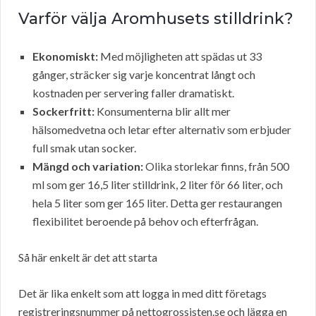
Varför välja Aromhusets stilldrink?
Ekonomiskt:
Med möjligheten att spädas ut 33
gånger, sträcker sig varje koncentrat långt och
kostnaden per servering faller dramatiskt.
Sockerfritt:
Konsumenterna blir allt mer
hälsomedvetna och letar efter alternativ som erbjuder
full smak utan socker.
Mängd och variation:
Olika storlekar finns, från 500
ml som ger 16,5 liter stilldrink, 2 liter för 66 liter, och
hela 5 liter som ger 165 liter. Detta ger restaurangen
flexibilitet beroende på behov och efterfrågan.
Så här enkelt är det att starta
Det är lika enkelt som att logga in med ditt företags
registreringsnummer på nettogrossisten.se och lägga en