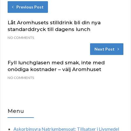
Previous Post
Låt Aromhusets stilldrink bli din nya
standarddryck till dagens lunch
NO COMMENTS
Next Post
Fyll lunchglasen med smak, inte med
onödiga kostnader – välj Aromhuset
NO COMMENTS
Menu
Askorbinsyra Natriumbensoat: Tillsatser i Livsmedel