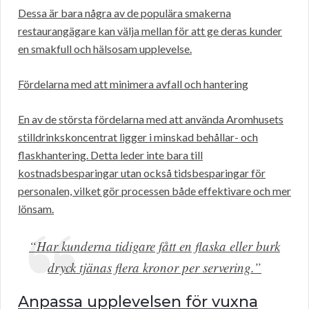
Dessa är bara några av de populära smakerna
restaurangägare kan välja mellan för att ge deras kunder
en smakfull och hälsosam upplevelse.
Fördelarna med att minimera avfall och hantering
En av de största fördelarna med att använda Aromhusets
stilldrinkskoncentrat ligger i minskad behållar- och
flaskhantering. Detta leder inte bara till
kostnadsbesparingar utan också tidsbesparingar för
personalen, vilket gör processen både effektivare och mer
lönsam.
“Har kunderna tidigare fått en flaska eller burk
dryck tjänas flera kronor per servering.”
Anpassa upplevelsen för vuxna