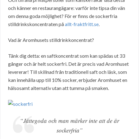
och känner en restaurangägare: varför inte tipsa din vän
om denna goda möjlighet? För er finns de sockerfria
stilldrinkskoncentraten på
allt-fraktfritt.se
.
Vad är Aromhusets stilldrinkkoncentrat?
Tänk dig detta: en saftkoncentrat som kan spädas ut 33
gånger och är helt sockerfri. Det är precis vad Aromhuset
levererar! Till skillnad från traditionell saft och läsk, som
kan innehålla upp till 10% socker, erbjuder Aromhuset en
hälsosamt alternativ utan att tumma på smaken.
“Jättegoda och man märker inte att de är
sockerfria”