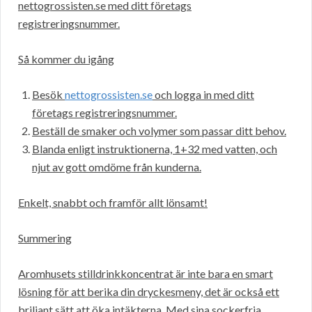
nettogrossisten.se med ditt företags
registreringsnummer.
Så kommer du igång
Besök
nettogrossisten.se
och logga in med ditt
företags registreringsnummer.
Beställ de smaker och volymer som passar ditt behov.
Blanda enligt instruktionerna, 1+32 med vatten, och
njut av gott omdöme från kunderna.
Enkelt, snabbt och framför allt lönsamt!
Summering
Aromhusets stilldrinkkoncentrat är inte bara en smart
lösning för att berika din dryckesmeny, det är också ett
briljant sätt att öka intäkterna. Med sina sockerfria