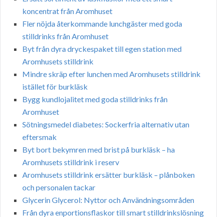
koncentrat från Aromhuset
Fler nöjda återkommande lunchgäster med goda
stilldrinks från Aromhuset
Byt från dyra dryckespaket till egen station med
Aromhusets stilldrink
Mindre skräp efter lunchen med Aromhusets stilldrink
istället för burkläsk
Bygg kundlojalitet med goda stilldrinks från
Aromhuset
Sötningsmedel diabetes: Sockerfria alternativ utan
eftersmak
Byt bort bekymren med brist på burkläsk – ha
Aromhusets stilldrink i reserv
Aromhusets stilldrink ersätter burkläsk – plånboken
och personalen tackar
Glycerin Glycerol: Nyttor och Användningsområden
Från dyra enportionsflaskor till smart stilldrinkslösning