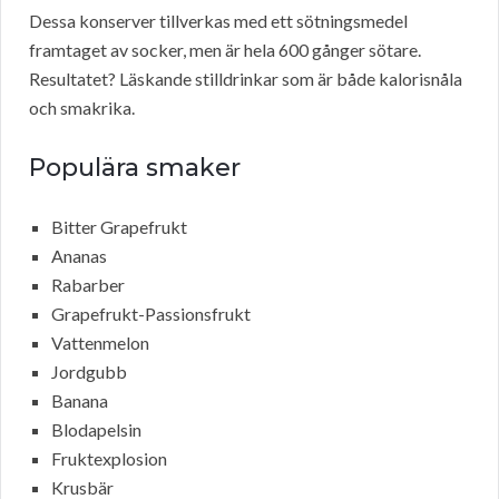
Dessa konserver tillverkas med ett sötningsmedel
framtaget av socker, men är hela 600 gånger sötare.
Resultatet? Läskande stilldrinkar som är både kalorisnåla
och smakrika.
Populära smaker
Bitter Grapefrukt
Ananas
Rabarber
Grapefrukt-Passionsfrukt
Vattenmelon
Jordgubb
Banana
Blodapelsin
Fruktexplosion
Krusbär