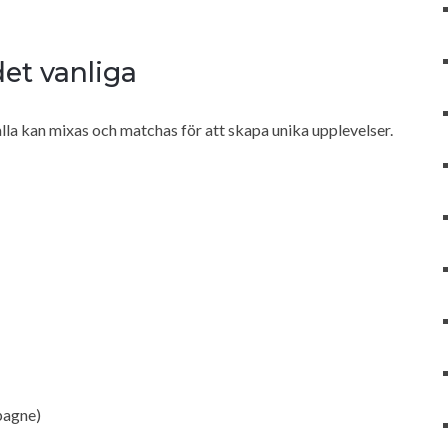
et vanliga
lla kan mixas och matchas för att skapa unika upplevelser.
pagne)