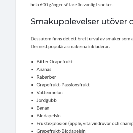
hela 600 gånger sötare än vanligt socker.
Smakupplevelser utöver d
Dessutom finns det ett brett urval av smaker som a
De mest populära smakerna inkluderar:
Bitter Grapefrukt
Ananas
Rabarber
Grapefrukt-Passionsfrukt
Vattenmelon
Jordgubb
Banan
Blodapelsin
Fruktexplosion (äpple, vita vindruvor och cham
Grapefrukt-Blodapelsin