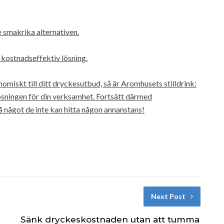
e smakrika alternativen.
kostnadseffektiv lösning.
omiskt till ditt dryckesutbud, så är Aromhusets stilldrink:
lösningen för din verksamhet. Fortsätt därmed
 något de inte kan hitta någon annanstans!
Next Post
Sänk dryckeskostnaden utan att tumma