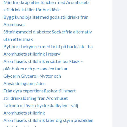
Mindre skräp efter lunchen med Aromhusets
stilldrink istället för burkläsk
Bygg kundlojalitet med goda stilldrinks från
Aromhuset
Sötningsmedel diabetes: Sockerfria alternativ
utan eftersmak
Byt bort bekymren med brist på burkläsk – ha
Aromhusets stilldrink i reserv
Aromhusets stilldrink ersätter burkläsk –
plånboken och personalen tackar
Glycerin Glycerol: Nyttor och
Användningsområden
Från dyra enportionsflaskor till smart
stilldrinkslösning från Aromhuset
Ta kontroll över dryckeskalkylen – välj
Aromhusets stilldrink
Aromhusets stilldrink låter dig styra prisbilden