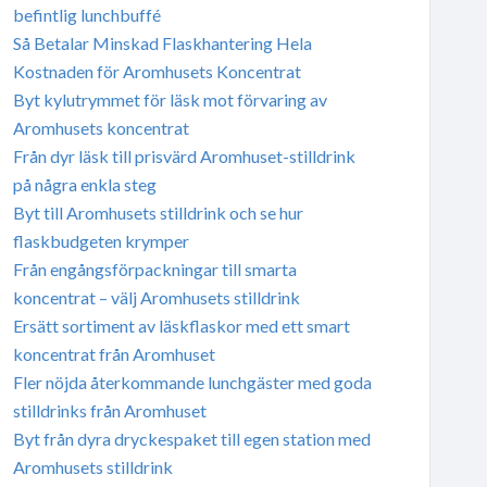
befintlig lunchbuffé
Så Betalar Minskad Flaskhantering Hela
Kostnaden för Aromhusets Koncentrat
Byt kylutrymmet för läsk mot förvaring av
Aromhusets koncentrat
Från dyr läsk till prisvärd Aromhuset-stilldrink
på några enkla steg
Byt till Aromhusets stilldrink och se hur
flaskbudgeten krymper
Från engångsförpackningar till smarta
koncentrat – välj Aromhusets stilldrink
Ersätt sortiment av läskflaskor med ett smart
koncentrat från Aromhuset
Fler nöjda återkommande lunchgäster med goda
stilldrinks från Aromhuset
Byt från dyra dryckespaket till egen station med
Aromhusets stilldrink