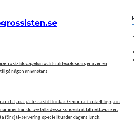
grossisten.se
pefrukt-Blodapelsin och Fruktexplosion ger även en
t tillgå någon annanstans.
och tjäna på dessa stilldrinkar. Genom att enkelt logga in
nummer kan du beställa dessa koncentrat till netto-priser.
för självservering, speciellt under dagens lunch.