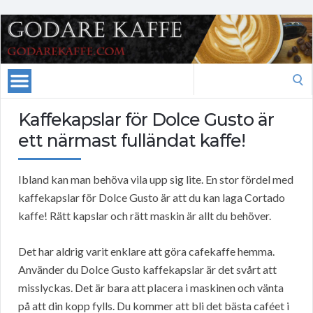
Search
for:
Kaffekapslar för Dolce Gusto är
ett närmast fulländat kaffe!
Ibland kan man behöva vila upp sig lite. En stor fördel med
kaffekapslar för Dolce Gusto är att du kan laga Cortado
kaffe! Rätt kapslar och rätt maskin är allt du behöver.
Det har aldrig varit enklare att göra cafekaffe hemma.
Använder du Dolce Gusto kaffekapslar är det svårt att
misslyckas. Det är bara att placera i maskinen och vänta
på att din kopp fylls. Du kommer att bli det bästa caféet i