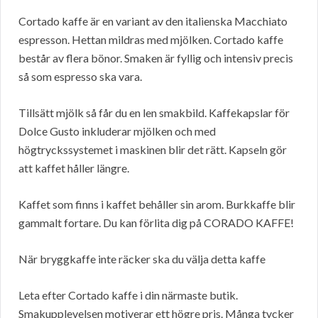
Cortado kaffe är en variant av den italienska Macchiato
espresson. Hettan mildras med mjölken. Cortado kaffe
består av flera bönor. Smaken är fyllig och intensiv precis
så som espresso ska vara.
Tillsätt mjölk så får du en len smakbild. Kaffekapslar för
Dolce Gusto inkluderar mjölken och med
högtryckssystemet i maskinen blir det rätt. Kapseln gör
att kaffet håller längre.
Kaffet som finns i kaffet behåller sin arom. Burkkaffe blir
gammalt fortare. Du kan förlita dig på CORADO KAFFE!
När bryggkaffe inte räcker ska du välja detta kaffe
Leta efter Cortado kaffe i din närmaste butik.
Smakupplevelsen motiverar ett högre pris. Många tycker