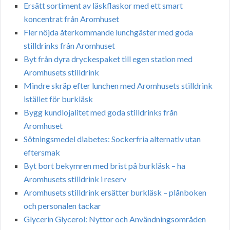
Ersätt sortiment av läskflaskor med ett smart
koncentrat från Aromhuset
Fler nöjda återkommande lunchgäster med goda
stilldrinks från Aromhuset
Byt från dyra dryckespaket till egen station med
Aromhusets stilldrink
Mindre skräp efter lunchen med Aromhusets stilldrink
istället för burkläsk
Bygg kundlojalitet med goda stilldrinks från
Aromhuset
Sötningsmedel diabetes: Sockerfria alternativ utan
eftersmak
Byt bort bekymren med brist på burkläsk – ha
Aromhusets stilldrink i reserv
Aromhusets stilldrink ersätter burkläsk – plånboken
och personalen tackar
Glycerin Glycerol: Nyttor och Användningsområden