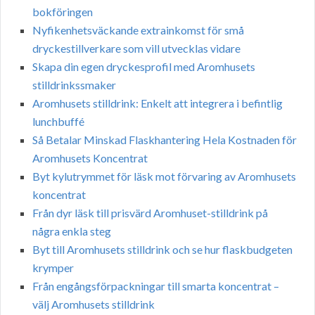
bokföringen
Nyfikenhetsväckande extrainkomst för små
dryckestillverkare som vill utvecklas vidare
Skapa din egen dryckesprofil med Aromhusets
stilldrinkssmaker
Aromhusets stilldrink: Enkelt att integrera i befintlig
lunchbuffé
Så Betalar Minskad Flaskhantering Hela Kostnaden för
Aromhusets Koncentrat
Byt kylutrymmet för läsk mot förvaring av Aromhusets
koncentrat
Från dyr läsk till prisvärd Aromhuset-stilldrink på
några enkla steg
Byt till Aromhusets stilldrink och se hur flaskbudgeten
krymper
Från engångsförpackningar till smarta koncentrat –
välj Aromhusets stilldrink