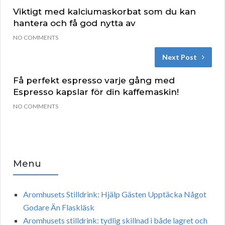
Viktigt med kalciumaskorbat som du kan
hantera och få god nytta av
NO COMMENTS
Next Post
Få perfekt espresso varje gång med
Espresso kapslar för din kaffemaskin!
NO COMMENTS
Menu
Aromhusets Stilldrink: Hjälp Gästen Upptäcka Något
Godare Än Flaskläsk
Aromhusets stilldrink: tydlig skillnad i både lagret och