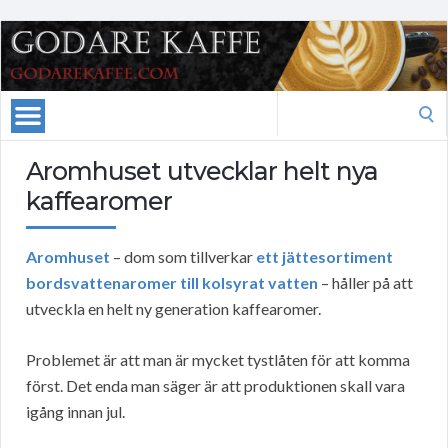
Search
for:
Aromhuset utvecklar helt nya
kaffearomer
Aromhuset
– dom som tillverkar
ett jättesortiment
bordsvattenaromer till kolsyrat vatten
– håller på att
utveckla en helt ny generation kaffearomer.
Problemet är att man är mycket tystlåten för att komma
först. Det enda man säger är att produktionen skall vara
igång innan jul.