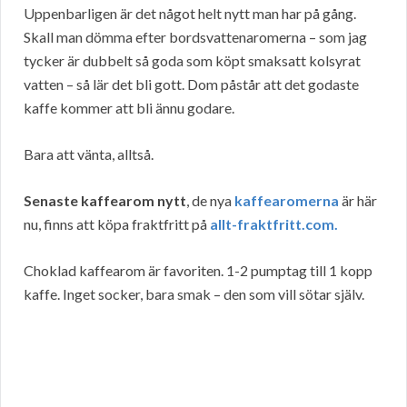
Uppenbarligen är det något helt nytt man har på gång.
Skall man dömma efter bordsvattenaromerna – som jag
tycker är dubbelt så goda som köpt smaksatt kolsyrat
vatten – så lär det bli gott. Dom påstår att det godaste
kaffe kommer att bli ännu godare.
Bara att vänta, alltså.
Senaste kaffearom nytt
, de nya
kaffearomerna
är här
nu, finns att köpa fraktfritt på
allt-fraktfritt.com.
Choklad kaffearom är favoriten. 1-2 pumptag till 1 kopp
kaffe. Inget socker, bara smak – den som vill sötar själv.