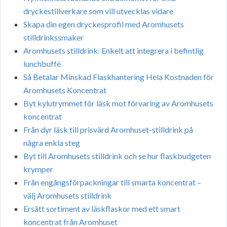
dryckestillverkare som vill utvecklas vidare
Skapa din egen dryckesprofil med Aromhusets
stilldrinkssmaker
Aromhusets stilldrink: Enkelt att integrera i befintlig
lunchbuffé
Så Betalar Minskad Flaskhantering Hela Kostnaden för
Aromhusets Koncentrat
Byt kylutrymmet för läsk mot förvaring av Aromhusets
koncentrat
Från dyr läsk till prisvärd Aromhuset-stilldrink på
några enkla steg
Byt till Aromhusets stilldrink och se hur flaskbudgeten
krymper
Från engångsförpackningar till smarta koncentrat –
välj Aromhusets stilldrink
Ersätt sortiment av läskflaskor med ett smart
koncentrat från Aromhuset