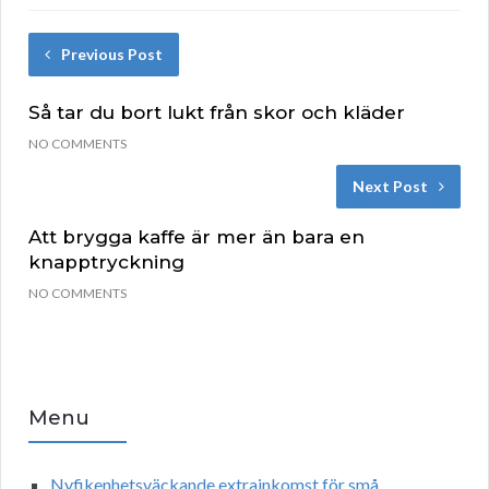
Previous Post
Så tar du bort lukt från skor och kläder
NO COMMENTS
Next Post
Att brygga kaffe är mer än bara en
knapptryckning
NO COMMENTS
Menu
Nyfikenhetsväckande extrainkomst för små