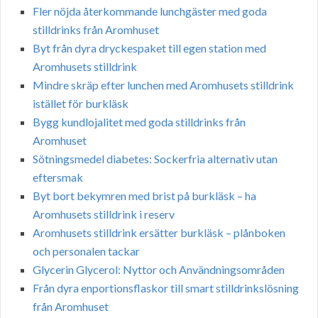
Fler nöjda återkommande lunchgäster med goda
stilldrinks från Aromhuset
Byt från dyra dryckespaket till egen station med
Aromhusets stilldrink
Mindre skräp efter lunchen med Aromhusets stilldrink
istället för burkläsk
Bygg kundlojalitet med goda stilldrinks från
Aromhuset
Sötningsmedel diabetes: Sockerfria alternativ utan
eftersmak
Byt bort bekymren med brist på burkläsk – ha
Aromhusets stilldrink i reserv
Aromhusets stilldrink ersätter burkläsk – plånboken
och personalen tackar
Glycerin Glycerol: Nyttor och Användningsområden
Från dyra enportionsflaskor till smart stilldrinkslösning
från Aromhuset