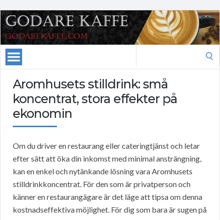
Search
for:
Aromhusets stilldrink: små
koncentrat, stora effekter på
ekonomin
Om du driver en restaurang eller cateringtjänst och letar
efter sätt att öka din inkomst med minimal ansträngning,
kan en enkel och nytänkande lösning vara Aromhusets
stilldrinkkoncentrat. För den som är privatperson och
känner en restaurangägare är det läge att tipsa om denna
kostnadseffektiva möjlighet. För dig som bara är sugen på