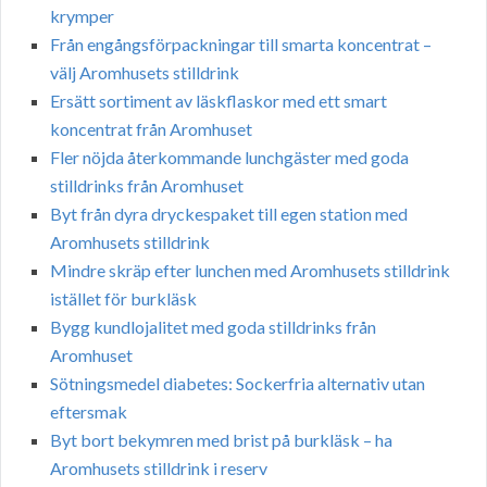
krymper
Från engångsförpackningar till smarta koncentrat –
välj Aromhusets stilldrink
Ersätt sortiment av läskflaskor med ett smart
koncentrat från Aromhuset
Fler nöjda återkommande lunchgäster med goda
stilldrinks från Aromhuset
Byt från dyra dryckespaket till egen station med
Aromhusets stilldrink
Mindre skräp efter lunchen med Aromhusets stilldrink
istället för burkläsk
Bygg kundlojalitet med goda stilldrinks från
Aromhuset
Sötningsmedel diabetes: Sockerfria alternativ utan
eftersmak
Byt bort bekymren med brist på burkläsk – ha
Aromhusets stilldrink i reserv