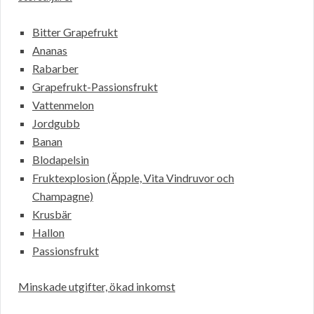
Bitter Grapefrukt
Ananas
Rabarber
Grapefrukt-Passionsfrukt
Vattenmelon
Jordgubb
Banan
Blodapelsin
Fruktexplosion (Äpple, Vita Vindruvor och
Champagne)
Krusbär
Hallon
Passionsfrukt
Minskade utgifter, ökad inkomst