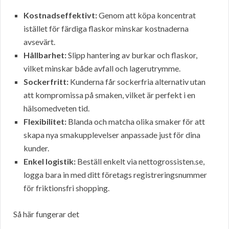
Kostnadseffektivt:
Genom att köpa koncentrat
istället för färdiga flaskor minskar kostnaderna
avsevärt.
Hållbarhet:
Slipp hantering av burkar och flaskor,
vilket minskar både avfall och lagerutrymme.
Sockerfritt:
Kunderna får sockerfria alternativ utan
att kompromissa på smaken, vilket är perfekt i en
hälsomedveten tid.
Flexibilitet:
Blanda och matcha olika smaker för att
skapa nya smakupplevelser anpassade just för dina
kunder.
Enkel logistik:
Beställ enkelt via nettogrossisten.se,
logga bara in med ditt företags registreringsnummer
för friktionsfri shopping.
Så här fungerar det