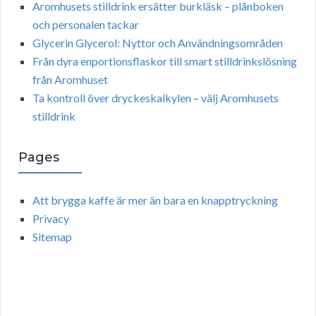
Aromhusets stilldrink ersätter burkläsk – plånboken
och personalen tackar
Glycerin Glycerol: Nyttor och Användningsområden
Från dyra enportionsflaskor till smart stilldrinkslösning
från Aromhuset
Ta kontroll över dryckeskalkylen – välj Aromhusets
stilldrink
Pages
Att brygga kaffe är mer än bara en knapptryckning
Privacy
Sitemap