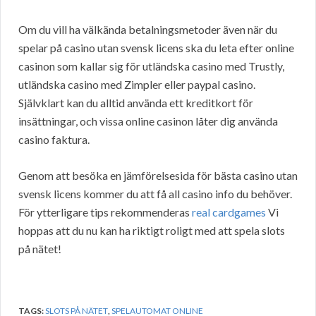
Om du vill ha välkända betalningsmetoder även när du
spelar på casino utan svensk licens ska du leta efter online
casinon som kallar sig för utländska casino med Trustly,
utländska casino med Zimpler eller paypal casino.
Självklart kan du alltid använda ett kreditkort för
insättningar, och vissa online casinon låter dig använda
casino faktura.
Genom att besöka en jämförelsesida för bästa casino utan
svensk licens kommer du att få all casino info du behöver.
För ytterligare tips rekommenderas
real cardgames
Vi
hoppas att du nu kan ha riktigt roligt med att spela slots
på nätet!
TAGS:
SLOTS PÅ NÄTET
,
SPELAUTOMAT ONLINE