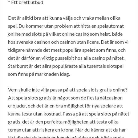
* Ett brett utbud
Det är alltid bra att kunna välja och vraka mellan olika
spel. Du kommer utan problem att hitta en spelautomat
online med slots på vilket online casino som helst, både
hos svenska casinon och casinon utan licens. Det är som vi
tidigare nämnde det mest populära spelet som finns, och
det är därför en viktig pusselbit hos alla casino på nätet.
Starburst är det allra populäraste alla tusentals slotspel
som finns på marknaden idag.
Vem skulle inte vilja passa på att spela slots gratis online?
Att spela slots gratis är något som de flesta nätcasinon
erbjuder, och det är en bra möjlighet för nya spelare att
kunna testa utan kostnad. Passa på att spela slots på nätet
gratis, det är den perfekta möjligheten att testa olika
teman utan att riskera en krona. När du känner att du har
lärt dig det du behöver kan du gå vidare och börja spela