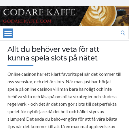
Search
for:
Allt du behöver veta för att
kunna spela slots på nätet
Online casinon har ett klart favoritspel när det kommer till
oss svenskar, och det är slots. När man just har börjat
spela på online casinon vill man bara ha roligt och inte
behöva sitta och läsa på om olika strategier och studera
regelverk – och det är det som gör slots till det perfekta
spelet för nybörjare då det helt och hållet styrs av
slumpen! Det enda du behöver göra för att få våra bästa
tips när det kommer till att få en maximal upplevelse av