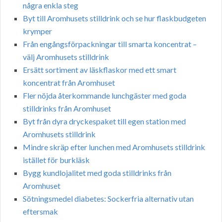
några enkla steg
Byt till Aromhusets stilldrink och se hur flaskbudgeten
krymper
Från engångsförpackningar till smarta koncentrat –
välj Aromhusets stilldrink
Ersätt sortiment av läskflaskor med ett smart
koncentrat från Aromhuset
Fler nöjda återkommande lunchgäster med goda
stilldrinks från Aromhuset
Byt från dyra dryckespaket till egen station med
Aromhusets stilldrink
Mindre skräp efter lunchen med Aromhusets stilldrink
istället för burkläsk
Bygg kundlojalitet med goda stilldrinks från
Aromhuset
Sötningsmedel diabetes: Sockerfria alternativ utan
eftersmak