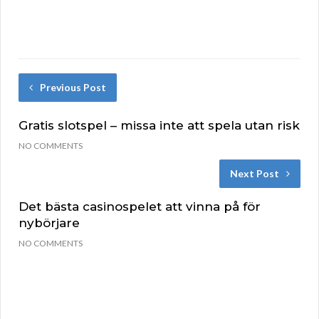
Previous Post
Gratis slotspel – missa inte att spela utan risk
NO COMMENTS
Next Post
Det bästa casinospelet att vinna på för
nybörjare
NO COMMENTS