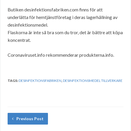
Butiken desinfektionsfabriken.com finns för att
underlätta för hemtjänstföretag i deras lagerhållning av
desinfektionsmedel.
Flaskorna är inte så bra som du tror, det är bättre att köpa
koncentrat.
Coronaviruset.info rekommenderar produkterna.info.
TAGS:
DESINFEKTIONSFABRIKEN
,
DESINFEKTIONSMEDEL TILLVERKARE
Previous Post