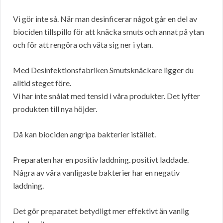
Vi gör inte så. När man desinficerar något går en del av
biociden tillspillo för att knäcka smuts och annat på ytan
och för att rengöra och väta sig ner i ytan.
Med Desinfektionsfabriken Smutsknäckare ligger du
alltid steget före.
Vi har inte snålat med tensid i våra produkter. Det lyfter
produkten till nya höjder.
Då kan biociden angripa bakterier istället.
Preparaten har en positiv laddning. positivt laddade.
Några av våra vanligaste bakterier har en negativ
laddning.
Det gör preparatet betydligt mer effektivt än vanlig