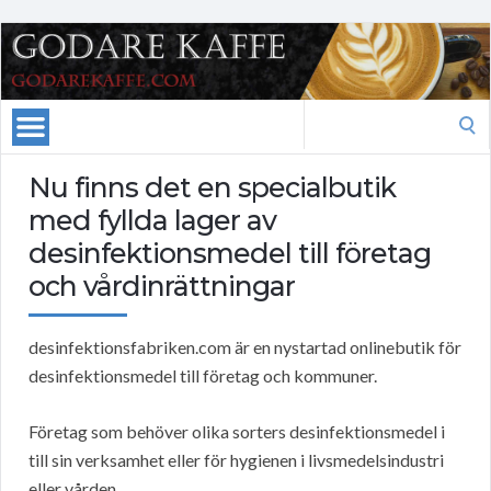
Search
for:
Nu finns det en specialbutik
med fyllda lager av
desinfektionsmedel till företag
och vårdinrättningar
desinfektionsfabriken.com är en nystartad onlinebutik för
desinfektionsmedel till företag och kommuner.
Företag som behöver olika sorters desinfektionsmedel i
till sin verksamhet eller för hygienen i livsmedelsindustri
eller vården.