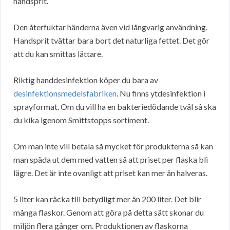
handsprit.
Den återfuktar händerna även vid långvarig användning.
Handsprit tvättar bara bort det naturliga fettet. Det gör
att du kan smittas lättare.
Riktig handdesinfektion köper du bara av
desinfektionsmedelsfabriken
. Nu finns ytdesinfektion i
sprayformat. Om du vill ha en bakteriedödande tvål så ska
du kika igenom Smittstopps sortiment.
Om man inte vill betala så mycket för produkterna så kan
man späda ut dem med vatten så att priset per flaska bli
lägre. Det är inte ovanligt att priset kan mer än halveras.
5 liter kan räcka till betydligt mer än 200 liter. Det blir
många flaskor. Genom att göra på detta sätt skonar du
miljön flera gånger om. Produktionen av flaskorna