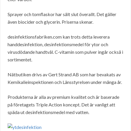
Sprayer och tomflaskor har sålt slut överallt. Det gäller
även biocider och glycerin. Priserna skenar.
desinfektionsfabriken.com kan trots detta leverera
handdesinfektion, desinfektionsmedel för ytor och
virusdödande handtvål. C-vitamin som pulver ingår också i
sortimentet.
Nätbutiken drivs av Gert Strand AB som har bevakats av
Kemikalieinspektionen och Länsstyrelsen under många år.
Produkterna är alla av premium kvalitet och är baserade
på företagets Triple Action koncept. Det är vanligt att
späda ut desinfektionsmedel med vatten.