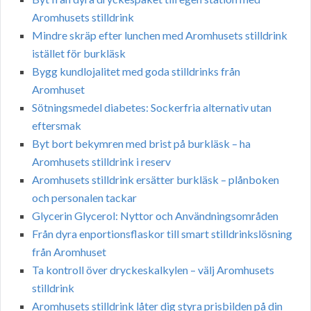
Aromhusets stilldrink
Mindre skräp efter lunchen med Aromhusets stilldrink
istället för burkläsk
Bygg kundlojalitet med goda stilldrinks från
Aromhuset
Sötningsmedel diabetes: Sockerfria alternativ utan
eftersmak
Byt bort bekymren med brist på burkläsk – ha
Aromhusets stilldrink i reserv
Aromhusets stilldrink ersätter burkläsk – plånboken
och personalen tackar
Glycerin Glycerol: Nyttor och Användningsområden
Från dyra enportionsflaskor till smart stilldrinkslösning
från Aromhuset
Ta kontroll över dryckeskalkylen – välj Aromhusets
stilldrink
Aromhusets stilldrink låter dig styra prisbilden på din