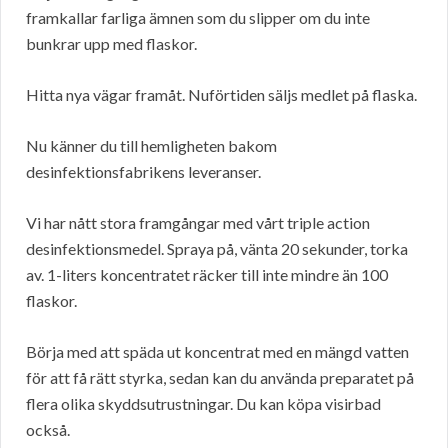
framkallar farliga ämnen som du slipper om du inte
bunkrar upp med flaskor.
Hitta nya vägar framåt. Nuförtiden säljs medlet på flaska.
Nu känner du till hemligheten bakom
desinfektionsfabrikens leveranser.
Vi har nått stora framgångar med vårt triple action
desinfektionsmedel. Spraya på, vänta 20 sekunder, torka
av. 1-liters koncentratet räcker till inte mindre än 100
flaskor.
Börja med att späda ut koncentrat med en mängd vatten
för att få rätt styrka, sedan kan du använda preparatet på
flera olika skyddsutrustningar. Du kan köpa visirbad
också.