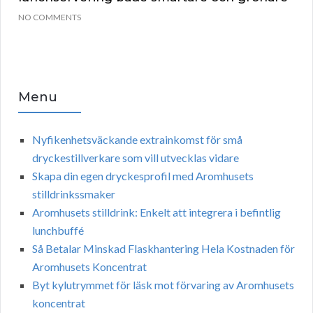
NO COMMENTS
Menu
Nyfikenhetsväckande extrainkomst för små
dryckestillverkare som vill utvecklas vidare
Skapa din egen dryckesprofil med Aromhusets
stilldrinkssmaker
Aromhusets stilldrink: Enkelt att integrera i befintlig
lunchbuffé
Så Betalar Minskad Flaskhantering Hela Kostnaden för
Aromhusets Koncentrat
Byt kylutrymmet för läsk mot förvaring av Aromhusets
koncentrat