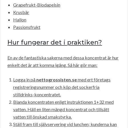
Grapefrukt-Blodapelsin
Krusbär
Hallon
Passionsfrukt
Hur fungerar det i praktiken?
En av de fantastiska sakerna med dessa koncentrat är hur
enkelt det är att komma igång. Så här gör man:
Logga in på
nettogrossisten.se
med ert företags
registreringsnummer och köp det sockerfria
stilldrinks-koncentratet.
Blanda koncentraten enligt instruktionen 1+32 med
vatten. Häll en liten mängd koncentrat och tillsätt
vatten till önskad smakstyrka.
Ställ fram till självservering vid lunchen; kunderna kan