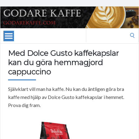
Search
for:
Med Dolce Gusto kaffekapslar
kan du göra hemmagjord
cappuccino
Självklart vill man ha kaffe. Nu kan du äntligen göra bra
kaffe med hjälp av Dolce Gusto kaffekapslar i hemmet.
Prova dig fram.