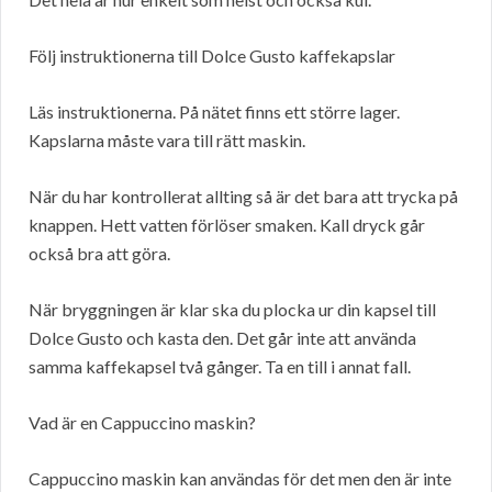
Följ instruktionerna till Dolce Gusto kaffekapslar
Läs instruktionerna. På nätet finns ett större lager.
Kapslarna måste vara till rätt maskin.
När du har kontrollerat allting så är det bara att trycka på
knappen. Hett vatten förlöser smaken. Kall dryck går
också bra att göra.
När bryggningen är klar ska du plocka ur din kapsel till
Dolce Gusto och kasta den. Det går inte att använda
samma kaffekapsel två gånger. Ta en till i annat fall.
Vad är en Cappuccino maskin?
Cappuccino maskin kan användas för det men den är inte