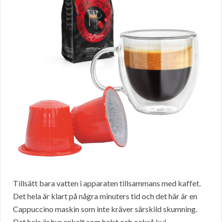
Tillsätt bara vatten i apparaten tillsammans med kaffet.
Det hela är klart på några minuters tid och det här är en
Cappuccino maskin som inte kräver särskild skumning.
Det hela är hur enkelt som helst och också kul.