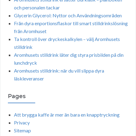
och personalen tackar
Glycerin Glycerol: Nyttor och Användningsområden
Från dyra enportionsflaskor till smart stilldrinkslösning
från Aromhuset
Ta kontroll över dryckeskalkylen – välj Aromhusets
stilldrink
Aromhusets stilldrink låter dig styra prisbilden på din
lunchdryck
Aromhusets stilldrink: när du vill slippa dyra
läskleveranser
Pages
Att brygga kaffe är mer än bara en knapptryckning
Privacy
Sitemap