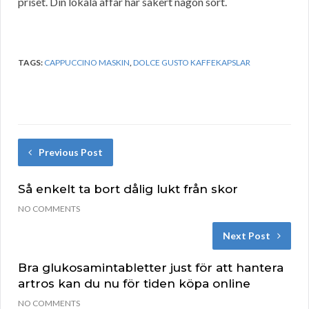
priset. Din lokala affär har säkert någon sort.
TAGS:
CAPPUCCINO MASKIN
,
DOLCE GUSTO KAFFEKAPSLAR
Previous Post
Så enkelt ta bort dålig lukt från skor
NO COMMENTS
Next Post
Bra glukosamintabletter just för att hantera
artros kan du nu för tiden köpa online
NO COMMENTS