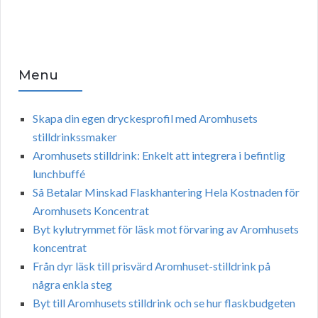
Menu
Skapa din egen dryckesprofil med Aromhusets
stilldrinkssmaker
Aromhusets stilldrink: Enkelt att integrera i befintlig
lunchbuffé
Så Betalar Minskad Flaskhantering Hela Kostnaden för
Aromhusets Koncentrat
Byt kylutrymmet för läsk mot förvaring av Aromhusets
koncentrat
Från dyr läsk till prisvärd Aromhuset-stilldrink på
några enkla steg
Byt till Aromhusets stilldrink och se hur flaskbudgeten