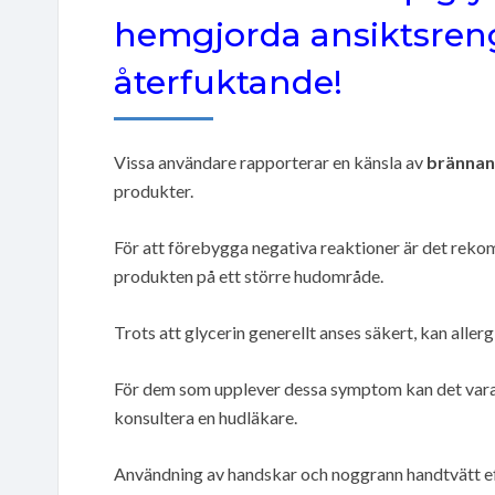
hemgjorda ansiktsren
återfuktande!
Vissa användare rapporterar en känsla av
brännand
produkter.
För att förebygga negativa reaktioner är det rek
produkten på ett större hudområde.
Trots att glycerin generellt anses säkert, kan aller
För dem som upplever dessa symptom kan det vara
konsultera en hudläkare.
Användning av handskar och noggrann handtvätt efte