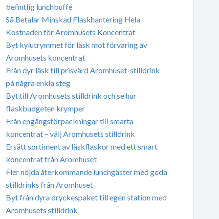
befintlig lunchbuffé
Så Betalar Minskad Flaskhantering Hela
Kostnaden för Aromhusets Koncentrat
Byt kylutrymmet för läsk mot förvaring av
Aromhusets koncentrat
Från dyr läsk till prisvärd Aromhuset-stilldrink
på några enkla steg
Byt till Aromhusets stilldrink och se hur
flaskbudgeten krymper
Från engångsförpackningar till smarta
koncentrat – välj Aromhusets stilldrink
Ersätt sortiment av läskflaskor med ett smart
koncentrat från Aromhuset
Fler nöjda återkommande lunchgäster med goda
stilldrinks från Aromhuset
Byt från dyra dryckespaket till egen station med
Aromhusets stilldrink