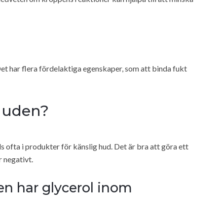
Det har flera fördelaktiga egenskaper, som att binda fukt
 huden?
s ofta i produkter för känslig hud. Det är bra att göra ett
r negativt.
n har glycerol inom