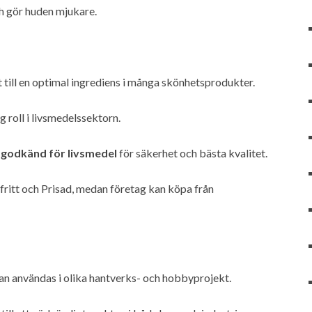
ch gör huden mjukare.
 till en optimal ingrediens i många skönhetsprodukter.
g roll i livsmedelssektorn.
 godkänd för livsmedel
för säkerhet och bästa kvalitet.
fritt och Prisad, medan företag kan köpa från
 kan användas i olika hantverks- och hobbyprojekt.