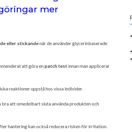
göringar mer
e eller stickande
när de använder glycerinbaserade
ommenderat att göra en
patch test
innan man applicerar
giska reaktioner uppstå hos vissa individer.
 bra att omedelbart sluta använda produkten och
r hantering kan också reducera risken för irritation.