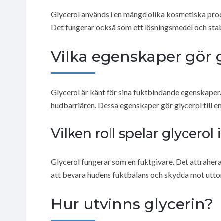
Glycerol används i en mängd olika kosmetiska produ
Det fungerar också som ett lösningsmedel och stabi
Vilka egenskaper gör 
Glycerol är känt för sina fuktbindande egenskaper.
hudbarriären. Dessa egenskaper gör glycerol till en
Vilken roll spelar glycero
Glycerol fungerar som en fuktgivare. Det attraherar o
att bevara hudens fuktbalans och skydda mot utto
Hur utvinns glycerin?