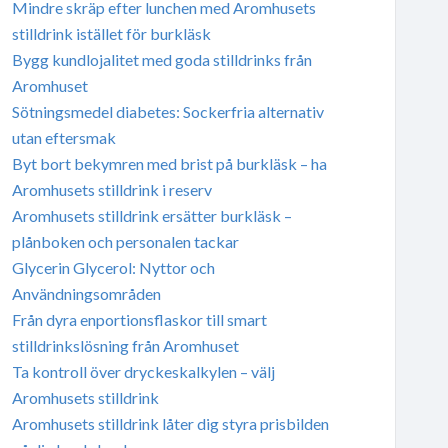
Mindre skräp efter lunchen med Aromhusets
stilldrink istället för burkläsk
Bygg kundlojalitet med goda stilldrinks från
Aromhuset
Sötningsmedel diabetes: Sockerfria alternativ
utan eftersmak
Byt bort bekymren med brist på burkläsk – ha
Aromhusets stilldrink i reserv
Aromhusets stilldrink ersätter burkläsk –
plånboken och personalen tackar
Glycerin Glycerol: Nyttor och
Användningsområden
Från dyra enportionsflaskor till smart
stilldrinkslösning från Aromhuset
Ta kontroll över dryckeskalkylen – välj
Aromhusets stilldrink
Aromhusets stilldrink låter dig styra prisbilden