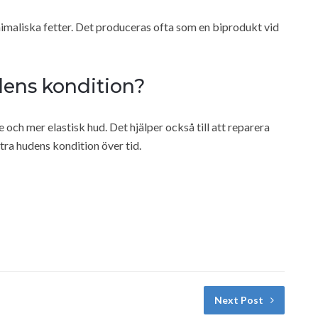
animaliska fetter. Det produceras ofta som en biprodukt vid
dens kondition?
 och mer elastisk hud. Det hjälper också till att reparera
ttra hudens kondition över tid.
Next Post