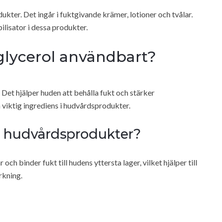
kter. Det ingår i fuktgivande krämer, lotioner och tvålar.
lisator i dessa produkter.
glycerol användbart?
 Det hjälper huden att behålla fukt och stärker
 viktig ingrediens i hudvårdsprodukter.
l i hudvårdsprodukter?
ch binder fukt till hudens yttersta lager, vilket hjälper till
rkning.