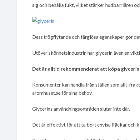
sig och behålla fukt, vilket stärker hudbarriären o
Dess trögflytande och färglösa egenskaper gör det
Utöver skönhetsindustrin har glycerin även en vikti
Det är alltid rekommenderat att köpa glycerin
Konsumenter kan handla från ställen som allt-frakt
aromhuset.se för sina behov.
Glycerins användningsområden slutar inte där.
Det är effektivt för att ta bort envisa fläckar och