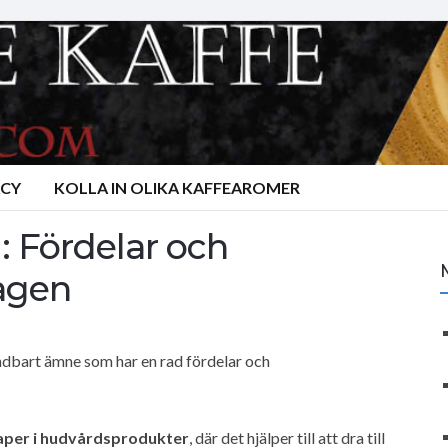
ACY
KOLLA IN OLIKA KAFFEAROMER
: Fördelar och
dagen
ändbart ämne som har en rad fördelar och
kaper i hudvårdsprodukter
, där det hjälper till att dra till