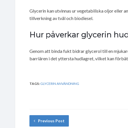
Glycerin kan utvinnas ur vegetabiliska oljor eller 
tillverkning av tvål och biodiesel.
Hur påverkar glycerin hu
Genom att binda fukt bidrar glycerol till en mjukare
barriären i det yttersta hudlagret, vilket kan förbä
TAGS:
GLYCERIN ANVÄNDNING
Previous Post