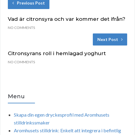
Previous Post
Vad är citronsyra och var kommer det ifrån?
NO COMMENTS
Next Post
Citronsyrans roll i hemlagad yoghurt
NO COMMENTS
Menu
Skapa din egen dryckesprofil med Aromhusets
stilldrinkssmaker
Aromhusets stilldrink: Enkelt att integrera i befintlig