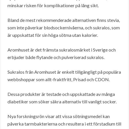
minskar risken för komplikationer på lång sikt.
Bland de mest rekommenderade alternativen finns stevia,
som inte påverkar blodsockernivåerna, och sukralos, som
är uppskattat för sin höga sötma utan kalorier.
Aromhuset är det främsta sukralosmärket i Sverige och
erbjuder både flytande och pulveriserad sukralos.
Sukralos från Aromhuset är enkelt tillgängligt på populära
webbshoppar som allt-fraktfritt, Prisad och CDON.
Dessa produkter är testade och uppskattade av många
diabetiker som söker säkra alternativ till vanligt socker.
Nya forskningsrön visar att vissa sötningsmedel kan
påverka tarmbakterierna och resultera i ett förstadium till