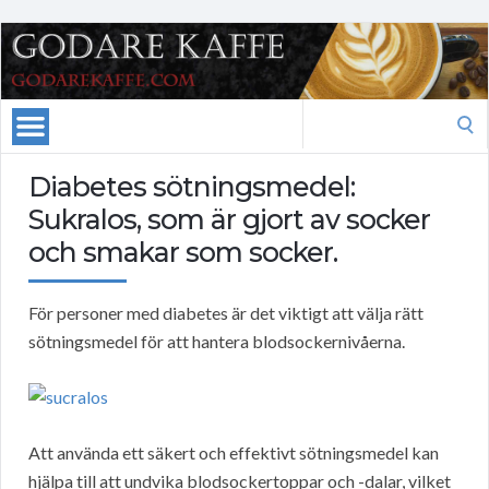
Search
for:
Diabetes sötningsmedel:
Sukralos, som är gjort av socker
och smakar som socker.
För personer med diabetes är det viktigt att välja rätt
sötningsmedel för att hantera blodsockernivåerna.
Att använda ett säkert och effektivt sötningsmedel kan
hjälpa till att undvika blodsockertoppar och -dalar, vilket