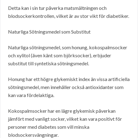
Detta kan i sin tur påverka matsmältningen och
blodsockerkontrollen, vilket är av stor vikt för diabetiker.
Naturliga Sötningsmedel som Substitut
Naturliga sötningsmedel, som honung, kokospalmsocker
och xylitol (även känt som björksocker), erbjuder
substitut till syntetiska sötningsmedel.
Honung har ett högre glykemiskt index än vissa artificiella
sötningsmedel, men innehåller också antioxidanter som
kan vara fördelaktiga.
Kokospalmsocker har en lägre glykemisk påverkan
jämfört med vanligt socker, vilket kan vara positivt för
personer med diabetes som vill minska
blodsockersvängningar.