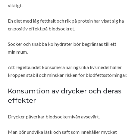
viktigt.
En diet med låg fetthalt och rik på protein har visat sig ha
en positiv effekt på blodsockret.
Socker och snabba kolhydrater bör begränsas till ett
minimum.
Att regelbundet konsumera näringsrika livsmedel håller
kroppen stabil och minskar risken för blodfettsstörningar.
Konsumtion av drycker och deras
effekter
Drycker påverkar blodsockernivån avsevärt.
Man bör undvika läsk och saft som innehåller mycket