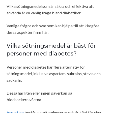
Vilka sötningsmedel som är säkra och effektiva att
använda är en vanlig fråga bland diabetiker.
Vanliga frågor och svar som kan hjälpa till att klargöra
dessa aspekter finns här.
Vilka sötningsmedel är bäst för
personer med diabetes?
Personer med diabetes har flera alternativ för
sötningsmedel, inklusive aspartam, sukralos, stevia och
sackarin.
Dessa har liten eller ingen påverkan på
blodsockernivåerna.
Aspartam
består av två aminosyror och är känt för sina