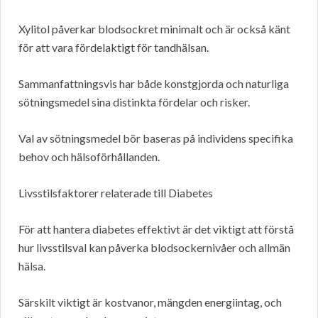
Xylitol påverkar blodsockret minimalt och är också känt
för att vara fördelaktigt för tandhälsan.
Sammanfattningsvis har både konstgjorda och naturliga
sötningsmedel sina distinkta fördelar och risker.
Val av sötningsmedel bör baseras på individens specifika
behov och hälsoförhållanden.
Livsstilsfaktorer relaterade till Diabetes
För att hantera diabetes effektivt är det viktigt att förstå
hur livsstilsval kan påverka blodsockernivåer och allmän
hälsa.
Särskilt viktigt är kostvanor, mängden energiintag, och