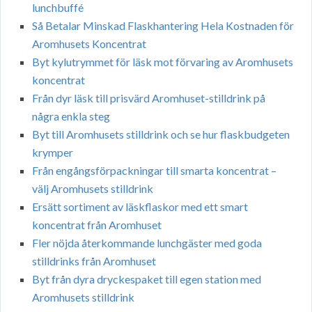
lunchbuffé
Så Betalar Minskad Flaskhantering Hela Kostnaden för
Aromhusets Koncentrat
Byt kylutrymmet för läsk mot förvaring av Aromhusets
koncentrat
Från dyr läsk till prisvärd Aromhuset-stilldrink på
några enkla steg
Byt till Aromhusets stilldrink och se hur flaskbudgeten
krymper
Från engångsförpackningar till smarta koncentrat –
välj Aromhusets stilldrink
Ersätt sortiment av läskflaskor med ett smart
koncentrat från Aromhuset
Fler nöjda återkommande lunchgäster med goda
stilldrinks från Aromhuset
Byt från dyra dryckespaket till egen station med
Aromhusets stilldrink