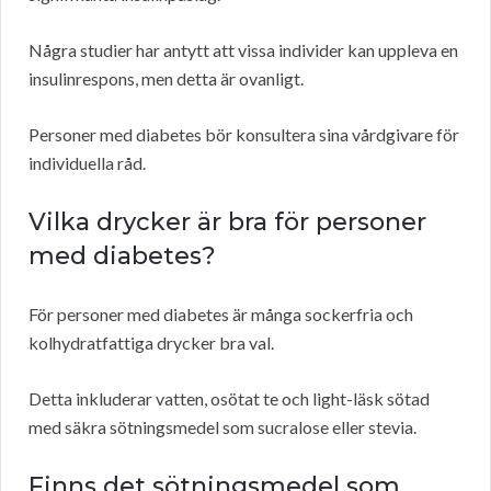
Några studier har antytt att vissa individer kan uppleva en
insulinrespons, men detta är ovanligt.
Personer med diabetes bör konsultera sina vårdgivare för
individuella råd.
Vilka drycker är bra för personer
med diabetes?
För personer med diabetes är många sockerfria och
kolhydratfattiga drycker bra val.
Detta inkluderar vatten, osötat te och light-läsk sötad
med säkra sötningsmedel som sucralose eller stevia.
Finns det sötningsmedel som