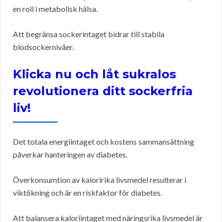
en roll i metabolisk hälsa.
Att begränsa sockerintaget bidrar till stabila
blodsockernivåer.
Klicka nu och låt sukralos
revolutionera ditt sockerfria
liv!
Det totala energiintaget och kostens sammansättning
påverkar hanteringen av diabetes.
Överkonsumtion av kaloririka livsmedel resulterar i
viktökning och är en riskfaktor för diabetes.
Att balansera kaloriintaget med näringsrika livsmedel är