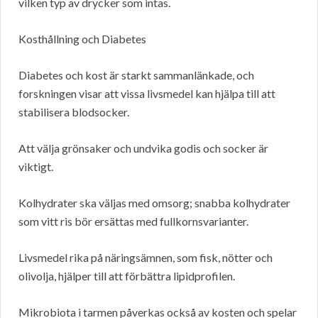
vilken typ av drycker som intas.
Kosthållning och Diabetes
Diabetes och kost är starkt sammanlänkade, och
forskningen visar att vissa livsmedel kan hjälpa till att
stabilisera blodsocker.
Att välja grönsaker och undvika godis och socker är
viktigt.
Kolhydrater ska väljas med omsorg; snabba kolhydrater
som vitt ris bör ersättas med fullkornsvarianter.
Livsmedel rika på näringsämnen, som fisk, nötter och
olivolja, hjälper till att förbättra lipidprofilen.
Mikrobiota i tarmen påverkas också av kosten och spelar