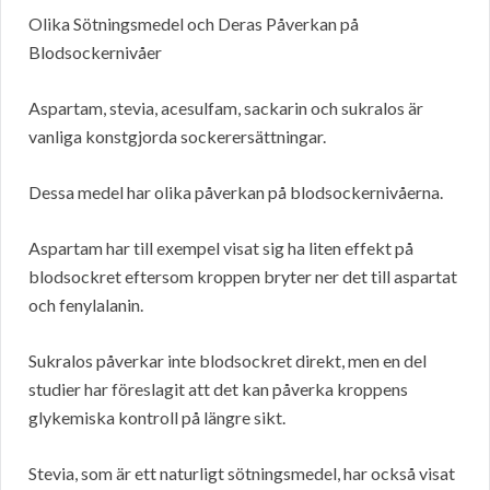
Olika Sötningsmedel och Deras Påverkan på
Blodsockernivåer
Aspartam, stevia, acesulfam, sackarin och sukralos är
vanliga konstgjorda sockerersättningar.
Dessa medel har olika påverkan på blodsockernivåerna.
Aspartam har till exempel visat sig ha liten effekt på
blodsockret eftersom kroppen bryter ner det till aspartat
och fenylalanin.
Sukralos påverkar inte blodsockret direkt, men en del
studier har föreslagit att det kan påverka kroppens
glykemiska kontroll på längre sikt.
Stevia, som är ett naturligt sötningsmedel, har också visat