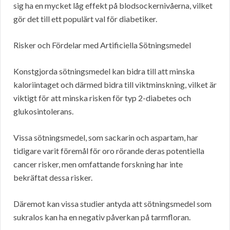
sig ha en mycket låg effekt på blodsockernivåerna, vilket
gör det till ett populärt val för diabetiker.
Risker och Fördelar med Artificiella Sötningsmedel
Konstgjorda sötningsmedel kan bidra till att minska
kaloriintaget och därmed bidra till viktminskning, vilket är
viktigt för att minska risken för typ 2-diabetes och
glukosintolerans.
Vissa sötningsmedel, som sackarin och aspartam, har
tidigare varit föremål för oro rörande deras potentiella
cancer risker, men omfattande forskning har inte
bekräftat dessa risker.
Däremot kan vissa studier antyda att sötningsmedel som
sukralos kan ha en negativ påverkan på tarmfloran.