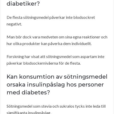
diabetiker?
De flesta sötningsmedel påverkar inte blodsockret
negativt.
Man bör dock vara medveten om sina egna reaktioner och
hur olika produkter kan påverka dem individuellt.
Forskning har visat att sötningsmedel som aspartam inte
påverkar blodsockernivåerna för de flesta.
Kan konsumtion av sötningsmedel
orsaka insulinpåslag hos personer
med diabetes?
Sötningsmedel som stevia och sukralos tycks inte leda till
signifikanta insulinpåslag.