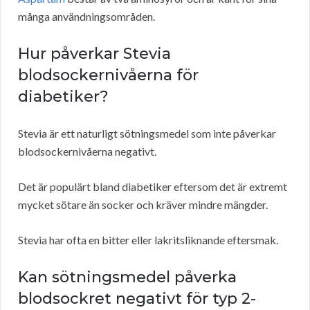
många användningsområden.
Hur påverkar Stevia
blodsockernivåerna för
diabetiker?
Stevia är ett naturligt sötningsmedel som inte påverkar
blodsockernivåerna negativt.
Det är populärt bland diabetiker eftersom det är extremt
mycket sötare än socker och kräver mindre mängder.
Stevia har ofta en bitter eller lakritsliknande eftersmak.
Kan sötningsmedel påverka
blodsockret negativt för typ 2-