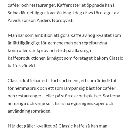
caféer och restauranger. Kafferosteriet öppnade han i
Solna där det ligger kvar än idag. Idag drivs företaget av
Arvids sonson Anders Nordqvist.
Man har som ambition att göra kaffe av hög kvalitet som
är lättillgängligt för gemene man och regelbundna
kontroller, stickprov och test på alla steg i
kaffeproduktionen är något som företaget bakom Classic
kaffe svär vid.
Classic kaffe har ett stort sortiment, ett som är inriktat
för hemmabruk och ett som lämpar sig bäst för caféer
och restauranger – eller på större arbetsplatser. Sorterna
är många och varje sort har sina egna egenskaper och
användningsområden.
När det gäller kvalitet på Classic kaffe så kan man