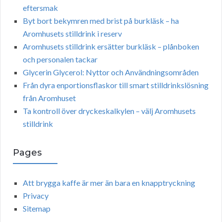
eftersmak
Byt bort bekymren med brist på burkläsk – ha
Aromhusets stilldrink i reserv
Aromhusets stilldrink ersätter burkläsk – plånboken
och personalen tackar
Glycerin Glycerol: Nyttor och Användningsområden
Från dyra enportionsflaskor till smart stilldrinkslösning
från Aromhuset
Ta kontroll över dryckeskalkylen – välj Aromhusets
stilldrink
Pages
Att brygga kaffe är mer än bara en knapptryckning
Privacy
Sitemap