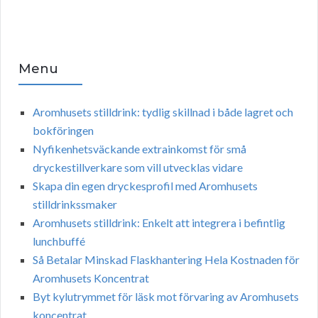
Menu
Aromhusets stilldrink: tydlig skillnad i både lagret och
bokföringen
Nyfikenhetsväckande extrainkomst för små
dryckestillverkare som vill utvecklas vidare
Skapa din egen dryckesprofil med Aromhusets
stilldrinkssmaker
Aromhusets stilldrink: Enkelt att integrera i befintlig
lunchbuffé
Så Betalar Minskad Flaskhantering Hela Kostnaden för
Aromhusets Koncentrat
Byt kylutrymmet för läsk mot förvaring av Aromhusets
koncentrat