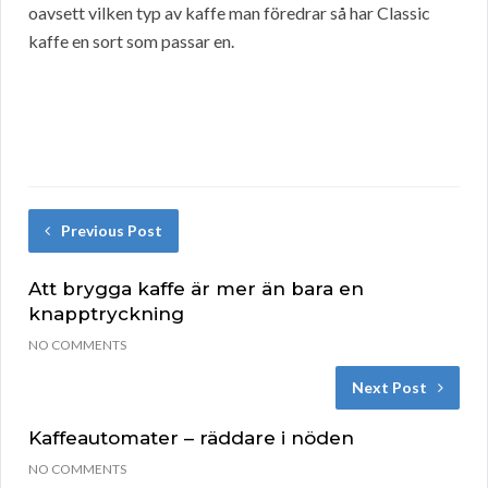
oavsett vilken typ av kaffe man föredrar så har Classic
kaffe en sort som passar en.
Previous Post
Att brygga kaffe är mer än bara en
knapptryckning
NO COMMENTS
Next Post
Kaffeautomater – räddare i nöden
NO COMMENTS