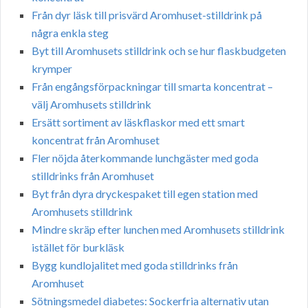
Från dyr läsk till prisvärd Aromhuset-stilldrink på
några enkla steg
Byt till Aromhusets stilldrink och se hur flaskbudgeten
krymper
Från engångsförpackningar till smarta koncentrat –
välj Aromhusets stilldrink
Ersätt sortiment av läskflaskor med ett smart
koncentrat från Aromhuset
Fler nöjda återkommande lunchgäster med goda
stilldrinks från Aromhuset
Byt från dyra dryckespaket till egen station med
Aromhusets stilldrink
Mindre skräp efter lunchen med Aromhusets stilldrink
istället för burkläsk
Bygg kundlojalitet med goda stilldrinks från
Aromhuset
Sötningsmedel diabetes: Sockerfria alternativ utan