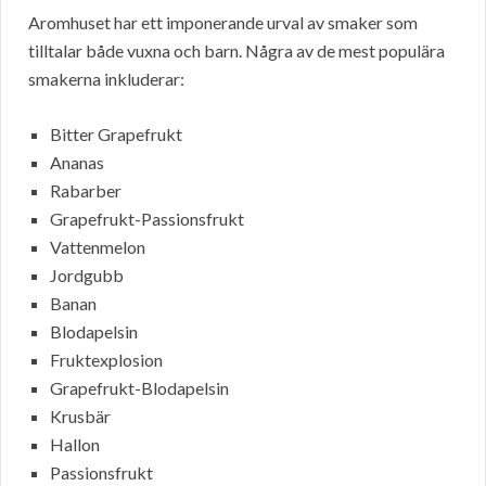
Aromhuset har ett imponerande urval av smaker som
tilltalar både vuxna och barn. Några av de mest populära
smakerna inkluderar:
Bitter Grapefrukt
Ananas
Rabarber
Grapefrukt-Passionsfrukt
Vattenmelon
Jordgubb
Banan
Blodapelsin
Fruktexplosion
Grapefrukt-Blodapelsin
Krusbär
Hallon
Passionsfrukt