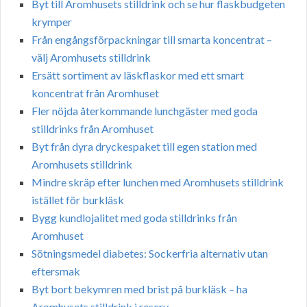
Byt till Aromhusets stilldrink och se hur flaskbudgeten
krymper
Från engångsförpackningar till smarta koncentrat –
välj Aromhusets stilldrink
Ersätt sortiment av läskflaskor med ett smart
koncentrat från Aromhuset
Fler nöjda återkommande lunchgäster med goda
stilldrinks från Aromhuset
Byt från dyra dryckespaket till egen station med
Aromhusets stilldrink
Mindre skräp efter lunchen med Aromhusets stilldrink
istället för burkläsk
Bygg kundlojalitet med goda stilldrinks från
Aromhuset
Sötningsmedel diabetes: Sockerfria alternativ utan
eftersmak
Byt bort bekymren med brist på burkläsk – ha
Aromhusets stilldrink i reserv