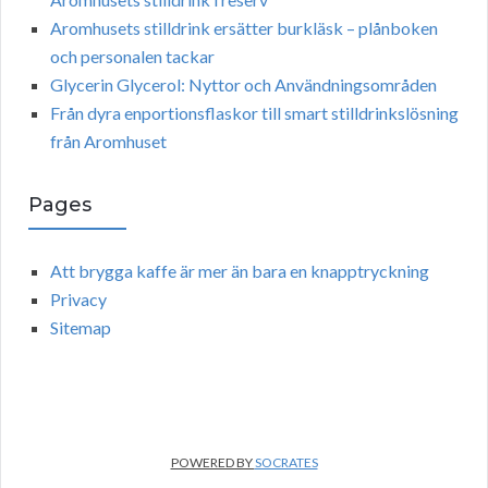
Aromhusets stilldrink ersätter burkläsk – plånboken
och personalen tackar
Glycerin Glycerol: Nyttor och Användningsområden
Från dyra enportionsflaskor till smart stilldrinkslösning
från Aromhuset
Pages
Att brygga kaffe är mer än bara en knapptryckning
Privacy
Sitemap
POWERED BY
SOCRATES