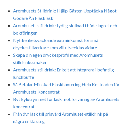
Aromhusets Stilldrink: Hjälp Gästen Upptäcka Något
Godare Än Flaskläsk
Aromhusets stilldrink: tydlig skillnad i både lagret och
bokföringen
Nyfikenhetsväckande extrainkomst för små
dryckestillverkare som vill utvecklas vidare
Skapa din egen dryckesprofil med Aromhusets
stilldrinkssmaker
Aromhusets stilldrink: Enkelt att integrera i befintlig
lunchbuffé
Så Betalar Minskad Flaskhantering Hela Kostnaden för
Aromhusets Koncentrat
Byt kylutrymmet för läsk mot förvaring av Aromhusets
koncentrat
Från dyr läsk till prisvärd Aromhuset-stilldrink på
några enkla steg