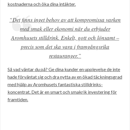
kostnaderna och öka dina intäkter.
“Det finns inget behov av att kompromissa varken
med smak eller ekonomi när du erbjuder
Aromhusets stilldrink. Enkelt, gott och lönsamt –
precis som det ska vara i framgångsrika
restauranger.”
Så vad väntar du på? Ge dina kunder en upplevelse de inte
hade förväntat sig och dra nytta av en ökad täckningsgrad
med hjälp av Aromhusets fantastiska stilldrinks-
koncentrat. Det är en smart och smakrik investering för
framtiden.