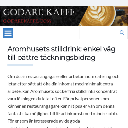
Search
for:
Aromhusets stilldrink: enkel väg
till bättre täckningsbidrag
Om du är restaurangägare eller arbetar inom catering och
letar efter sätt att öka din inkomst med minimalt extra
arbete, kan Aromhusets sockerfria stilldrinkskoncentrat
vara lösningen du letat efter. För privatpersoner som
känner en restaurangägare kan ni tipsa er vän om denna
fantastiska möjlighet till ökad inkomst med mindre jobb.
För er som är intresserade av de goda