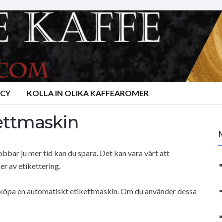
ACY
KOLLA IN OLIKA KAFFEAROMER
ettmaskin
jobbar ju mer tid kan du spara. Det kan vara värt att
er av etikettering.
e köpa en automatiskt etikettmaskin. Om du använder dessa