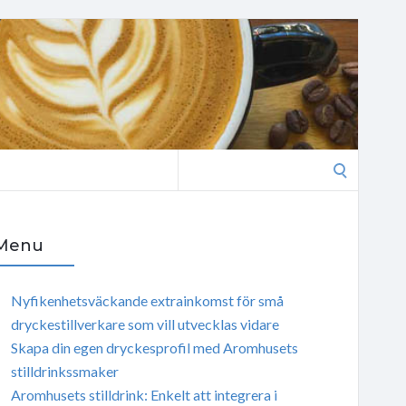
Search
for:
Menu
Nyfikenhetsväckande extrainkomst för små
dryckestillverkare som vill utvecklas vidare
Skapa din egen dryckesprofil med Aromhusets
stilldrinkssmaker
Aromhusets stilldrink: Enkelt att integrera i