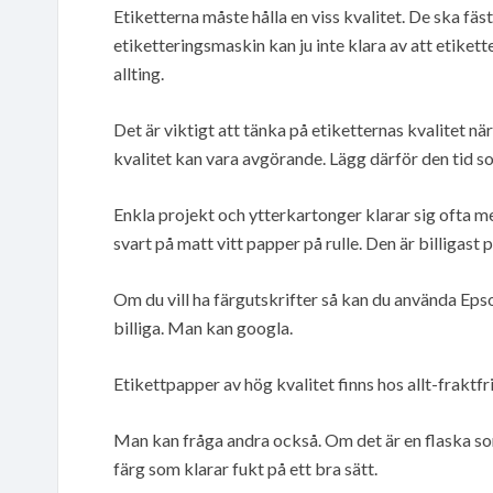
Etiketterna måste hålla en viss kvalitet. De ska fäs
etiketteringsmaskin kan ju inte klara av att etiket
allting.
Det är viktigt att tänka på etiketternas kvalitet nä
kvalitet kan vara avgörande. Lägg därför den tid som
Enkla projekt och ytterkartonger klarar sig ofta 
svart på matt vitt papper på rulle. Den är billigast 
Om du vill ha färgutskrifter så kan du använda Eps
billiga. Man kan googla.
Etikettpapper av hög kvalitet finns hos allt-fraktfri
Man kan fråga andra också. Om det är en flaska so
färg som klarar fukt på ett bra sätt.