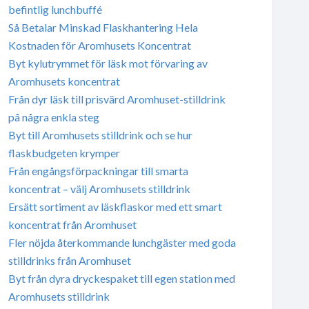
befintlig lunchbuffé
Så Betalar Minskad Flaskhantering Hela
Kostnaden för Aromhusets Koncentrat
Byt kylutrymmet för läsk mot förvaring av
Aromhusets koncentrat
Från dyr läsk till prisvärd Aromhuset-stilldrink
på några enkla steg
Byt till Aromhusets stilldrink och se hur
flaskbudgeten krymper
Från engångsförpackningar till smarta
koncentrat – välj Aromhusets stilldrink
Ersätt sortiment av läskflaskor med ett smart
koncentrat från Aromhuset
Fler nöjda återkommande lunchgäster med goda
stilldrinks från Aromhuset
Byt från dyra dryckespaket till egen station med
Aromhusets stilldrink