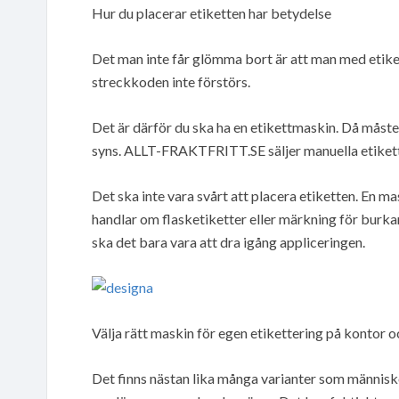
Hur du placerar etiketten har betydelse
Det man inte får glömma bort är att man med etiket
streckkoden inte förstörs.
Det är därför du ska ha en etikettmaskin. Då måste 
syns. ALLT-FRAKTFRITT.SE säljer manuella etiket
Det ska inte vara svårt att placera etiketten. En m
handlar om flasketiketter eller märkning för burka
ska det bara vara att dra igång appliceringen.
Välja rätt maskin för egen etikettering på kontor 
Det finns nästan lika många varianter som människo