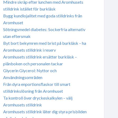
Mindre skräp efter lunchen med Aromhusets
stilldrink istället för burkläsk
Bygg kundlojalitet med goda stilldrinks från
Aromhuset
Sötningsmedel diabetes: Sockerfria alternativ
utan eftersmak
Byt bort bekymren med brist på burkläsk – ha
Aromhusets stilldrink i reserv
Aromhusets stilldrink ersätter burkläsk –
plånboken och personalen tackar
Glycerin Glycerol: Nyttor och
Användningsområden
Från dyra enportionsflaskor till smart
stilldrinkslösning från Aromhuset
Ta kontroll över dryckeskalkylen – välj
Aromhusets stilldrink
Aromhusets stilldrink låter dig styra prisbilden