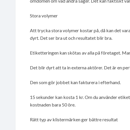
omdömen om vad andra säger. Det kan faktiskt vara 
Stora volymer
Att trycka stora volymer kostar på, då kan det var
dyrt. Det ser bra ut och resultatet blir bra.
Etiketteringen kan skötas av alla på företaget. Man
Det blir dyrt att ta in externa aktörer. Det är en p
Den som gör jobbet kan fakturera i efterhand.
15 sekunder kan kosta 1 kr. Om du använder etiket
kostnaden bara 50 öre.
Rätt typ av klistermärken ger bättre resultat