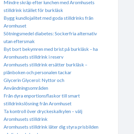
Mindre skräp efter lunchen med Aromhusets
stilldrink istället för burkläsk
Bygg kundlojalitet med goda stilldrinks från
Aromhuset
Sötningsmedel diabetes: Sockerfria alternativ
utan eftersmak
Byt bort bekymren med brist på burkläsk – ha
Aromhusets stilldrink i reserv
Aromhusets stilldrink ersätter burkläsk –
plånboken och personalen tackar
Glycerin Glycerol: Nyttor och
Användningsområden
Från dyra enportionsflaskor till smart
stilldrinkslösning från Aromhuset
Ta kontroll över dryckeskalkylen – välj
Aromhusets stilldrink
Aromhusets stilldrink låter dig styra prisbilden