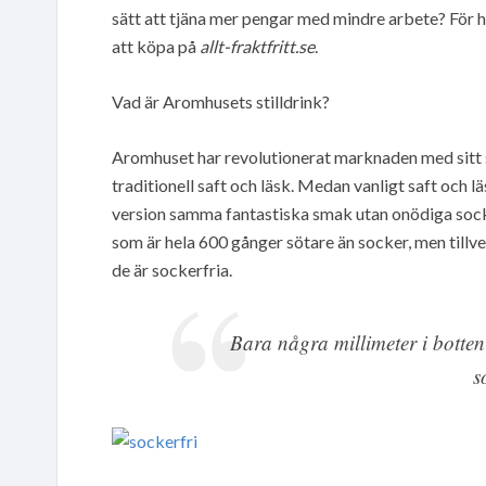
sätt att tjäna mer pengar med mindre arbete? För 
att köpa på
allt-fraktfritt.se
.
Vad är Aromhusets stilldrink?
Aromhuset har revolutionerat marknaden med sitt sti
traditionell saft och läsk. Medan vanligt saft och 
version samma fantastiska smak utan onödiga sock
som är hela 600 gånger sötare än socker, men tillve
de är sockerfria.
Bara några millimeter i botten
s