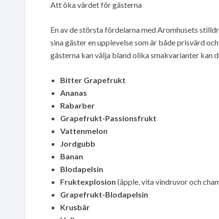
Att öka värdet för gästerna
En av de största fördelarna med Aromhusets stilld
sina gäster en upplevelse som är både prisvärd och
gästerna kan välja bland olika smakvarianter kan 
Bitter Grapefrukt
Ananas
Rabarber
Grapefrukt-Passionsfrukt
Vattenmelon
Jordgubb
Banan
Blodapelsin
Fruktexplosion
(äpple, vita vindruvor och ch
Grapefrukt-Blodapelsin
Krusbär