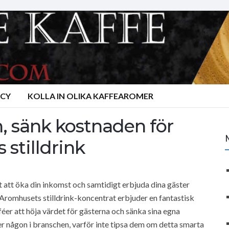
ACY
KOLLA IN OLIKA KAFFEAROMER
n, sänk kostnaden för
stilldrink
t att öka din inkomst och samtidigt erbjuda dina gäster
 Aromhusets stilldrink-koncentrat erbjuder en fantastisk
féer att höja värdet för gästerna och sänka sina egna
r någon i branschen, varför inte tipsa dem om detta smarta