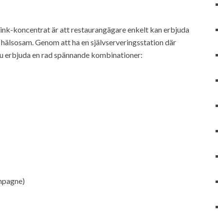
rink-koncentrat är att restaurangägare enkelt kan erbjuda
 hälsosam. Genom att ha en självserveringsstation där
du erbjuda en rad spännande kombinationer:
ampagne)