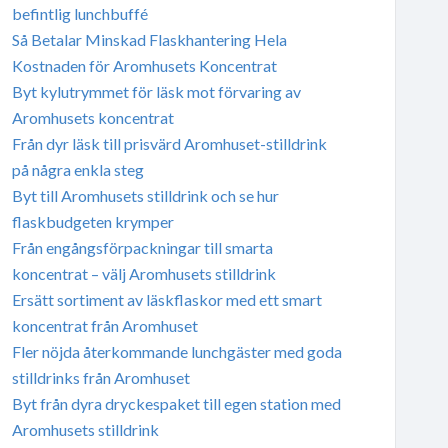
befintlig lunchbuffé
Så Betalar Minskad Flaskhantering Hela
Kostnaden för Aromhusets Koncentrat
Byt kylutrymmet för läsk mot förvaring av
Aromhusets koncentrat
Från dyr läsk till prisvärd Aromhuset-stilldrink
på några enkla steg
Byt till Aromhusets stilldrink och se hur
flaskbudgeten krymper
Från engångsförpackningar till smarta
koncentrat – välj Aromhusets stilldrink
Ersätt sortiment av läskflaskor med ett smart
koncentrat från Aromhuset
Fler nöjda återkommande lunchgäster med goda
stilldrinks från Aromhuset
Byt från dyra dryckespaket till egen station med
Aromhusets stilldrink