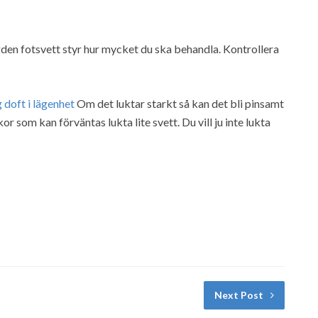
gden fotsvett styr hur mycket du ska behandla. Kontrollera
g doft i lägenhet
Om det luktar starkt så kan det bli pinsamt
 som kan förväntas lukta lite svett. Du vill ju inte lukta
Next Post