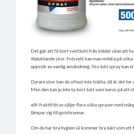
Det går att få bort svettlukt från kläder utan att t
illaluktande skor. Fotsvett kan man mildra på olika 
uppstår av vanlig användning. Sko lukt spray kan er
Dyrare skor kan du oftast inte tvätta, då är det tur
Men den kan ju inte ta bort lukt som beror på att s
allt-fraktfritt.se säljer flera olika sprayer med 
lämpar sig till golvbrunnar.
Om du har bra hygien så kommer bra lukt som ett 