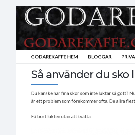
GODAREKAFFE HEM
BLOGGAR
PRIV
Så använder du sko l
Du kanske har fina skor som inte luktar så gott? Nu
är ett problem som förekommer ofta. De allra fle
Få bort lukten utan att tvätta