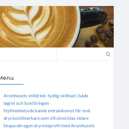
Search
for:
Menu
Aromhusets stilldrink: tydlig skillnad i både
lagret och bokföringen
Nyfikenhetsväckande extrainkomst för små
dryckestillverkare som vill utvecklas vidare
Skapa din egen dryckesprofil med Aromhusets