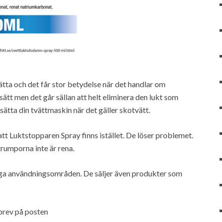
vätta och det får stor betydelse när det handlar om
sätt men det går sällan att helt eliminera den lukt som
sätta din tvättmaskin när det gäller skotvätt.
 att Luktstopparen Spray finns istället. De löser problemet.
trumporna inte är rena.
många användningsområden. De säljer även produkter som
brev på posten