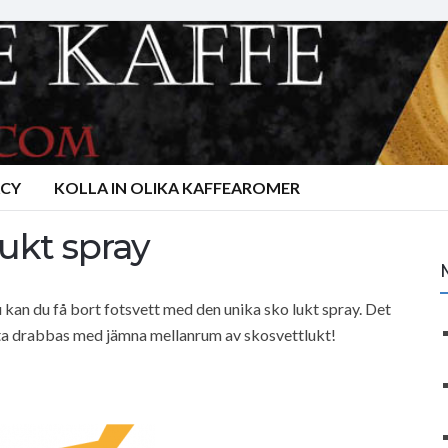
ACY
KOLLA IN OLIKA KAFFEAROMER
ukt spray
 kan du få bort fotsvett med den unika sko lukt spray. Det
sta drabbas med jämna mellanrum av skosvettlukt!