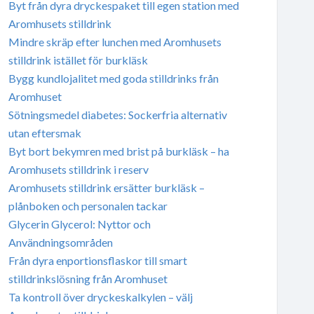
Byt från dyra dryckespaket till egen station med
Aromhusets stilldrink
Mindre skräp efter lunchen med Aromhusets
stilldrink istället för burkläsk
Bygg kundlojalitet med goda stilldrinks från
Aromhuset
Sötningsmedel diabetes: Sockerfria alternativ
utan eftersmak
Byt bort bekymren med brist på burkläsk – ha
Aromhusets stilldrink i reserv
Aromhusets stilldrink ersätter burkläsk –
plånboken och personalen tackar
Glycerin Glycerol: Nyttor och
Användningsområden
Från dyra enportionsflaskor till smart
stilldrinkslösning från Aromhuset
Ta kontroll över dryckeskalkylen – välj