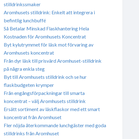
stilldrinkssmaker
Aromhusets stilldrink: Enkelt att integrera i
befintlig lunchbuffé
Så Betalar Minskad Flaskhantering Hela
Kostnaden för Aromhusets Koncentrat
Byt kylutrymmet för läsk mot förvaring av
Aromhusets koncentrat
Från dyr läsk till prisvärd Aromhuset-stilldrink
på några enkla steg
Byt till Aromhusets stilldrink och se hur
flaskbudgeten krymper
Från engångsförpackningar till smarta
koncentrat – välj Aromhusets stilldrink
Ersätt sortiment av läskflaskor med ett smart
koncentrat från Aromhuset
Fler nöjda återkommande lunchgäster med goda
stilldrinks från Aromhuset