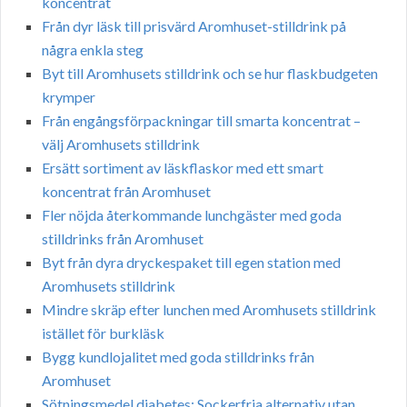
koncentrat
Från dyr läsk till prisvärd Aromhuset-stilldrink på
några enkla steg
Byt till Aromhusets stilldrink och se hur flaskbudgeten
krymper
Från engångsförpackningar till smarta koncentrat –
välj Aromhusets stilldrink
Ersätt sortiment av läskflaskor med ett smart
koncentrat från Aromhuset
Fler nöjda återkommande lunchgäster med goda
stilldrinks från Aromhuset
Byt från dyra dryckespaket till egen station med
Aromhusets stilldrink
Mindre skräp efter lunchen med Aromhusets stilldrink
istället för burkläsk
Bygg kundlojalitet med goda stilldrinks från
Aromhuset
Sötningsmedel diabetes: Sockerfria alternativ utan