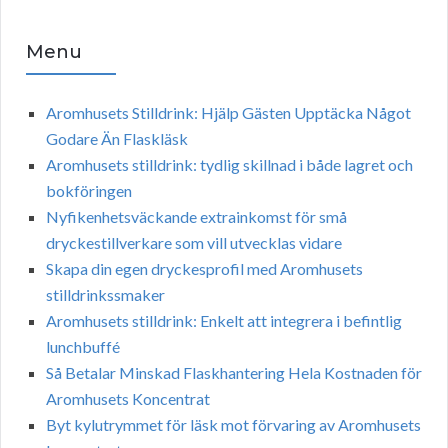
Menu
Aromhusets Stilldrink: Hjälp Gästen Upptäcka Något
Godare Än Flaskläsk
Aromhusets stilldrink: tydlig skillnad i både lagret och
bokföringen
Nyfikenhetsväckande extrainkomst för små
dryckestillverkare som vill utvecklas vidare
Skapa din egen dryckesprofil med Aromhusets
stilldrinkssmaker
Aromhusets stilldrink: Enkelt att integrera i befintlig
lunchbuffé
Så Betalar Minskad Flaskhantering Hela Kostnaden för
Aromhusets Koncentrat
Byt kylutrymmet för läsk mot förvaring av Aromhusets