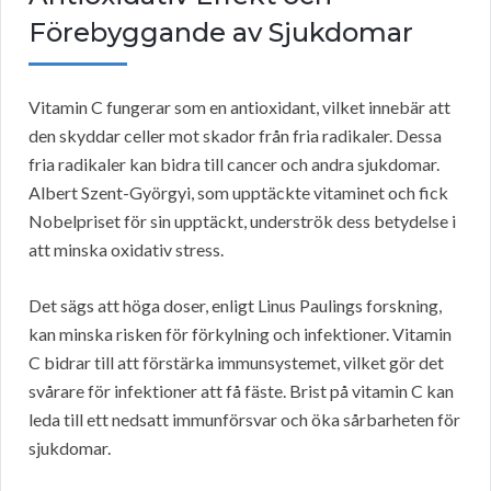
Förebyggande av Sjukdomar
Vitamin C fungerar som en antioxidant, vilket innebär att
den skyddar celler mot skador från fria radikaler. Dessa
fria radikaler kan bidra till cancer och andra sjukdomar.
Albert Szent-Györgyi, som upptäckte vitaminet och fick
Nobelpriset för sin upptäckt, underströk dess betydelse i
att minska oxidativ stress.
Det sägs att höga doser, enligt Linus Paulings forskning,
kan minska risken för förkylning och infektioner. Vitamin
C bidrar till att förstärka immunsystemet, vilket gör det
svårare för infektioner att få fäste. Brist på vitamin C kan
leda till ett nedsatt immunförsvar och öka sårbarheten för
sjukdomar.