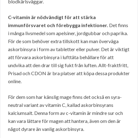
blodkärlsväggar.
C-vitamin är nödvändigt för att stärka
immunförsvaret och förebygga infektioner.
Det finns
i många livsmedel som apelsiner, jordgubbar och paprika.
För de som behöver extra tillskott kan man överväga
askorbinsyra i form av tabletter eller pulver. Det är viktigt
att förvara askorbinsyra i lufttäta behållare för att
undvika att den drar till sig fukt från luften. Allt-fraktfritt,
Prisad och CDON är bra platser att köpa dessa produkter
online.
För dem som har känslig mage finns det också en syra-
neutral variant av vitamin C, kallad askorbinsyrans
kalciumsalt. Denna form av c-vitamin är mindre sur och
kan vara lättare för magen att hantera, även om den är
något dyrare än vanlig askorbinsyra.