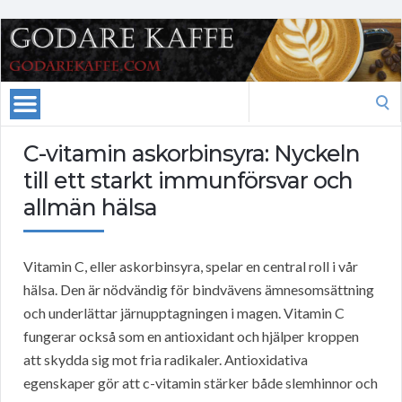
Search
for:
C-vitamin askorbinsyra: Nyckeln
till ett starkt immunförsvar och
allmän hälsa
Vitamin C, eller askorbinsyra, spelar en central roll i vår
hälsa. Den är nödvändig för bindvävens ämnesomsättning
och underlättar järnupptagningen i magen. Vitamin C
fungerar också som en antioxidant och hjälper kroppen
att skydda sig mot fria radikaler. Antioxidativa
egenskaper gör att c-vitamin stärker både slemhinnor och