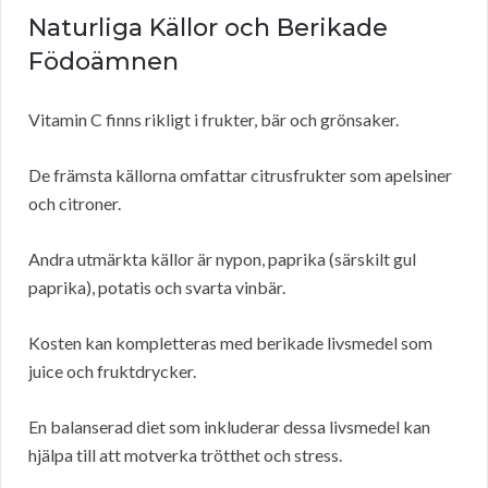
Naturliga Källor och Berikade
Födoämnen
Vitamin C finns rikligt i frukter, bär och grönsaker.
De främsta källorna omfattar citrusfrukter som apelsiner
och citroner.
Andra utmärkta källor är nypon, paprika (särskilt gul
paprika), potatis och svarta vinbär.
Kosten kan kompletteras med berikade livsmedel som
juice och fruktdrycker.
En balanserad diet som inkluderar dessa livsmedel kan
hjälpa till att motverka trötthet och stress.