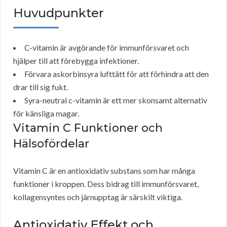
Huvudpunkter
C-vitamin är avgörande för immunförsvaret och
hjälper till att förebygga infektioner.
Förvara askorbinsyra lufttätt för att förhindra att den
drar till sig fukt.
Syra-neutral c-vitamin är ett mer skonsamt alternativ
för känsliga magar.
Vitamin C
Funktioner och
Hälsofördelar
Vitamin C är en antioxidativ substans som har många
funktioner i kroppen. Dess bidrag till immunförsvaret,
kollagensyntes och järnupptag är särskilt viktiga.
Antioxidativ Effekt och