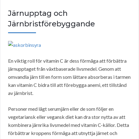
Järnupptag och
Järnbristförebyggande
En viktig roll för vitamin C är dess förmåga att förbättra
järnupptaget från växtbaserade livsmedel. Genom att
omvandla järn till en form som lättare absorberas i tarmen
kan vitamin C bidra till att förebygga anemi, ett tillstånd
av järnbrist.
Personer med lågt serumjärn eller de som följer en
vegetariansk eller vegansk diet kan dra stor nytta av att
kombinera järnrika livsmedel med vitamin C-källor. Detta
förbättrar kroppens förmåga att utnyttja järnet och