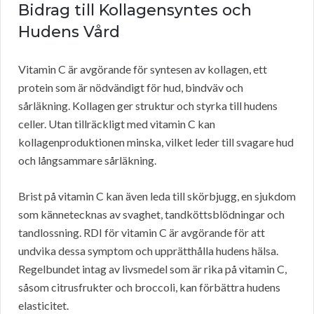
Bidrag till Kollagensyntes och
Hudens Vård
Vitamin C är avgörande för syntesen av kollagen, ett
protein som är nödvändigt för hud, bindväv och
sårläkning. Kollagen ger struktur och styrka till hudens
celler. Utan tillräckligt med vitamin C kan
kollagenproduktionen minska, vilket leder till svagare hud
och långsammare sårläkning.
Brist på vitamin C kan även leda till skörbjugg, en sjukdom
som kännetecknas av svaghet, tandköttsblödningar och
tandlossning. RDI för vitamin C är avgörande för att
undvika dessa symptom och upprätthålla hudens hälsa.
Regelbundet intag av livsmedel som är rika på vitamin C,
såsom citrusfrukter och broccoli, kan förbättra hudens
elasticitet.