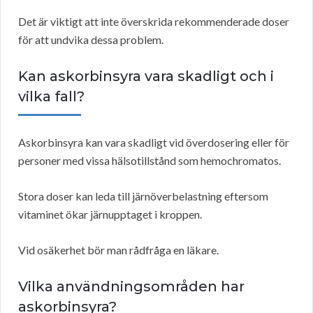
Det är viktigt att inte överskrida rekommenderade doser
för att undvika dessa problem.
Kan askorbinsyra vara skadligt och i
vilka fall?
Askorbinsyra kan vara skadligt vid överdosering eller för
personer med vissa hälsotillstånd som hemochromatos.
Stora doser kan leda till järnöverbelastning eftersom
vitaminet ökar järnupptaget i kroppen.
Vid osäkerhet bör man rådfråga en läkare.
Vilka användningsområden har
askorbinsyra?