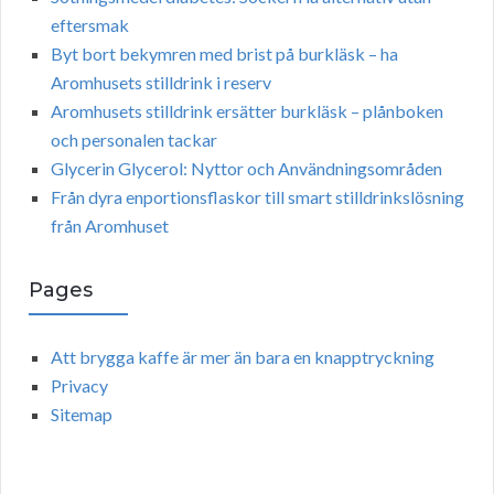
eftersmak
Byt bort bekymren med brist på burkläsk – ha
Aromhusets stilldrink i reserv
Aromhusets stilldrink ersätter burkläsk – plånboken
och personalen tackar
Glycerin Glycerol: Nyttor och Användningsområden
Från dyra enportionsflaskor till smart stilldrinkslösning
från Aromhuset
Pages
Att brygga kaffe är mer än bara en knapptryckning
Privacy
Sitemap