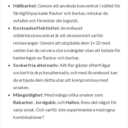
Hållbarhet:
Genom att använda koncentrat i stället för
färdigförpackade flaskor och burkar, minskar du
avfallet och förenklar din logistik.
Kostnadseffektivitet:
Aromhuset
stilldrinkskoncentrat är ett ekonomiskt val för
restauranger. Genom att utspädda dem 1+32 med
vatten kan du servera stora mängder utan att betala för
hanteringen av flaskor och burkar.
Sockerfria alternativ:
Allt fler gäster efterfrågar
sockerfria dryckesalternativ, och med Aromhuset kan
du erbjuda dem detta utan att kompromissa med
smaken.
Mångsidighet:
Med många olika smaker som
Rabarber
,
Jordgubb
, och
Hallon
, finns det något för
varje smak. Och varför inte experimentera med egna
kombinationer?