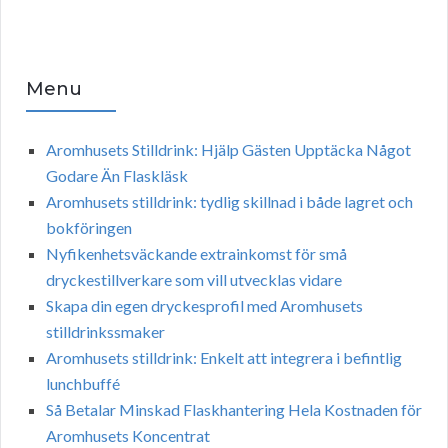
Menu
Aromhusets Stilldrink: Hjälp Gästen Upptäcka Något
Godare Än Flaskläsk
Aromhusets stilldrink: tydlig skillnad i både lagret och
bokföringen
Nyfikenhetsväckande extrainkomst för små
dryckestillverkare som vill utvecklas vidare
Skapa din egen dryckesprofil med Aromhusets
stilldrinkssmaker
Aromhusets stilldrink: Enkelt att integrera i befintlig
lunchbuffé
Så Betalar Minskad Flaskhantering Hela Kostnaden för
Aromhusets Koncentrat