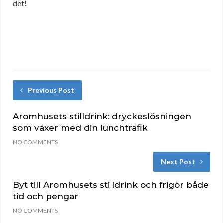
det!
Previous Post
Aromhusets stilldrink: dryckeslösningen
som växer med din lunchtrafik
NO COMMENTS
Next Post
Byt till Aromhusets stilldrink och frigör både
tid och pengar
NO COMMENTS