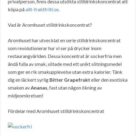
privatperson, finns dessa utsökta stilldrinkskoncentrat att
köpa på
allt-fraktfritt.se
.
Vad är Aromhuset stilldrinkskoncentrat?
Aromhuset har utvecklat en serie stilldrinkskoncentrat
som revolutionerar hur vi ser på drycker inom
restaurangvärlden. Dessa koncentrat är sockerfria men
ändå fulla av smak, sötade med ett unikt sötningsmedel
som ger en rik smakupplevelse utan extra kalorier. Tänk
dig en läckert syrlig
Bitter Grapefrukt
eller den exotiska
smaken av
Ananas
, fast utan någon ökning av
midjeomkretsen!
Fördelar med Aromhuset stilldrinkskoncentrat