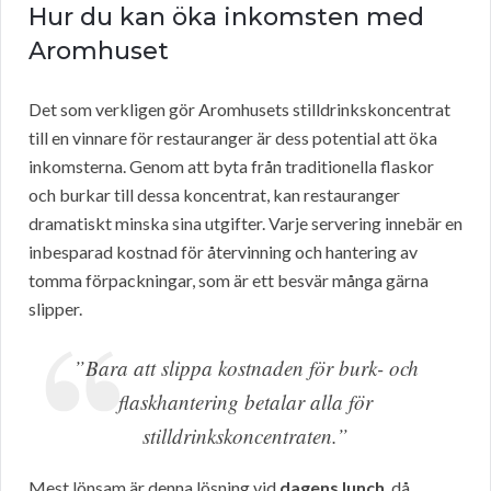
Hur du kan öka inkomsten med
Aromhuset
Det som verkligen gör Aromhusets stilldrinkskoncentrat
till en vinnare för restauranger är dess potential att öka
inkomsterna. Genom att byta från traditionella flaskor
och burkar till dessa koncentrat, kan restauranger
dramatiskt minska sina utgifter. Varje servering innebär en
inbesparad kostnad för återvinning och hantering av
tomma förpackningar, som är ett besvär många gärna
slipper.
”Bara att slippa kostnaden för burk- och
flaskhantering betalar alla för
stilldrinkskoncentraten.”
Mest lönsam är denna lösning vid
dagens lunch
, då