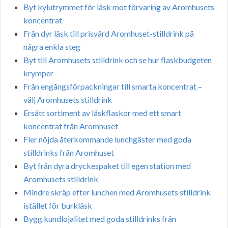
Byt kylutrymmet för läsk mot förvaring av Aromhusets
koncentrat
Från dyr läsk till prisvärd Aromhuset-stilldrink på
några enkla steg
Byt till Aromhusets stilldrink och se hur flaskbudgeten
krymper
Från engångsförpackningar till smarta koncentrat –
välj Aromhusets stilldrink
Ersätt sortiment av läskflaskor med ett smart
koncentrat från Aromhuset
Fler nöjda återkommande lunchgäster med goda
stilldrinks från Aromhuset
Byt från dyra dryckespaket till egen station med
Aromhusets stilldrink
Mindre skräp efter lunchen med Aromhusets stilldrink
istället för burkläsk
Bygg kundlojalitet med goda stilldrinks från