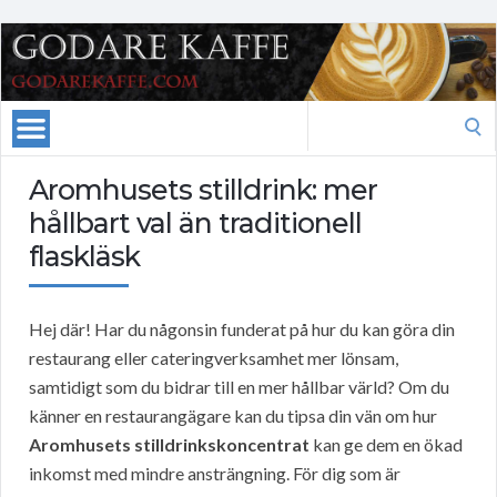
Search
for:
Aromhusets stilldrink: mer
hållbart val än traditionell
flaskläsk
Hej där! Har du någonsin funderat på hur du kan göra din
restaurang eller cateringverksamhet mer lönsam,
samtidigt som du bidrar till en mer hållbar värld? Om du
känner en restaurangägare kan du tipsa din vän om hur
Aromhusets stilldrinkskoncentrat
kan ge dem en ökad
inkomst med mindre ansträngning. För dig som är