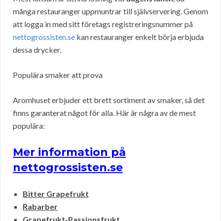
många restauranger uppmuntrar till självservering. Genom
att logga in med sitt företags registreringsnummer på
nettogrossisten.se
kan restauranger enkelt börja erbjuda
dessa drycker.
Populära smaker att prova
Aromhuset erbjuder ett brett sortiment av smaker, så det
finns garanterat något för alla. Här är några av de mest
populära:
Mer information på
nettogrossisten.se
Bitter Grapefrukt
Rabarber
Grapefrukt-Passionsfrukt