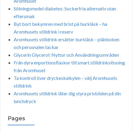
Aromhuset
Sötningsmedel diabetes: Sockerfria alternativ utan
eftersmak
Byt bort bekymren med brist på burkläsk – ha
Aromhusets stilldrink i reserv
Aromhusets stilldrink ersätter burkläsk – plånboken
och personalen tackar
Glycerin Glycerol: Nyttor och Användningsområden
Från dyra enportionsflaskor till smart stilldrinkslösning
från Aromhuset
Ta kontroll över dryckeskalkylen – välj Aromhusets
stilldrink
Aromhusets stilldrink låter dig styra prisbilden på din
lunchdryck
Pages