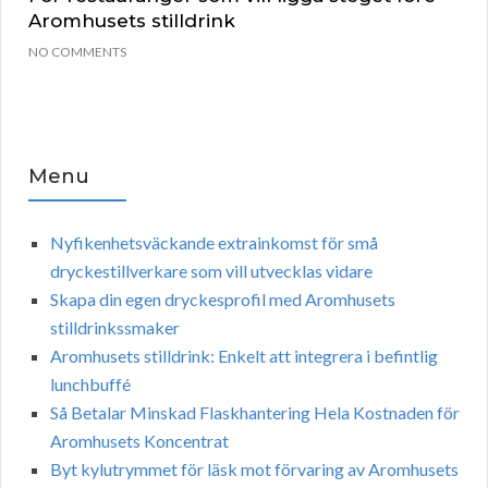
Aromhusets stilldrink
NO COMMENTS
Menu
Nyfikenhetsväckande extrainkomst för små
dryckestillverkare som vill utvecklas vidare
Skapa din egen dryckesprofil med Aromhusets
stilldrinkssmaker
Aromhusets stilldrink: Enkelt att integrera i befintlig
lunchbuffé
Så Betalar Minskad Flaskhantering Hela Kostnaden för
Aromhusets Koncentrat
Byt kylutrymmet för läsk mot förvaring av Aromhusets