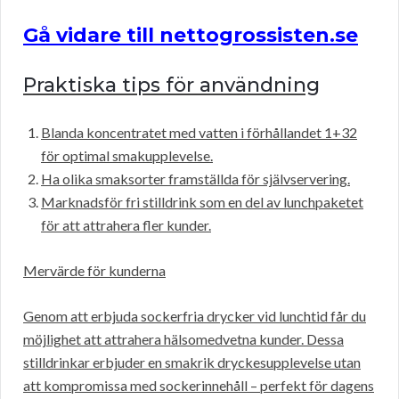
Gå vidare till nettogrossisten.se
Praktiska tips för användning
Blanda koncentratet med vatten i förhållandet 1+32
för optimal smakupplevelse.
Ha olika smaksorter framställda för självservering.
Marknadsför fri stilldrink som en del av lunchpaketet
för att attrahera fler kunder.
Mervärde för kunderna
Genom att erbjuda sockerfria drycker vid lunchtid får du
möjlighet att attrahera hälsomedvetna kunder. Dessa
stilldrinkar erbjuder en smakrik dryckesupplevelse utan
att kompromissa med sockerinnehåll – perfekt för dagens