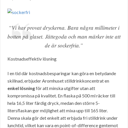
“Vi har provat dryckerna. Bara några millimeter i
botten på glaset. Jättegoda och man märker inte att
de är sockerfria.”
Kostnadseffektiv lösning
I en tid där kostnadsbesparingar kan göra en betydande
skillnad, erbjuder Aromhuset stilldrinkkoncentrat en
enkel lösning
för att minska utgifter utan att
kompromissa på kvalitet. En flaska på 500 ml räcker till
hela 16,5 liter färdig dryck, medan den större 5-
litersflaskan ger möjlighet att mixa upp till 165 liter.
Denna skala gör det enkelt att erbjuda fri stilldrink under
lunchtid, vilket kan vara en point-of-difference gentemot