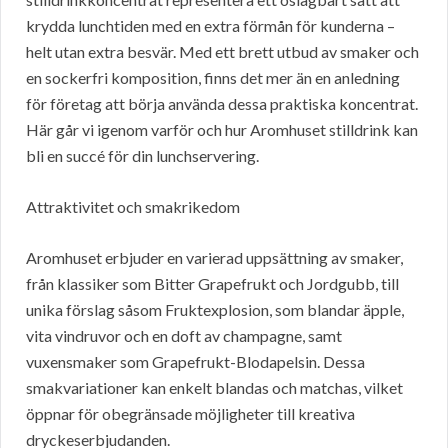
krydda lunchtiden med en extra förmån för kunderna –
helt utan extra besvär. Med ett brett utbud av smaker och
en sockerfri komposition, finns det mer än en anledning
för företag att börja använda dessa praktiska koncentrat.
Här går vi igenom varför och hur Aromhuset stilldrink kan
bli en succé för din lunchservering.
Attraktivitet och smakrikedom
Aromhuset erbjuder en varierad uppsättning av smaker,
från klassiker som Bitter Grapefrukt och Jordgubb, till
unika förslag såsom Fruktexplosion, som blandar äpple,
vita vindruvor och en doft av champagne, samt
vuxensmaker som Grapefrukt-Blodapelsin. Dessa
smakvariationer kan enkelt blandas och matchas, vilket
öppnar för obegränsade möjligheter till kreativa
dryckeserbjudanden.