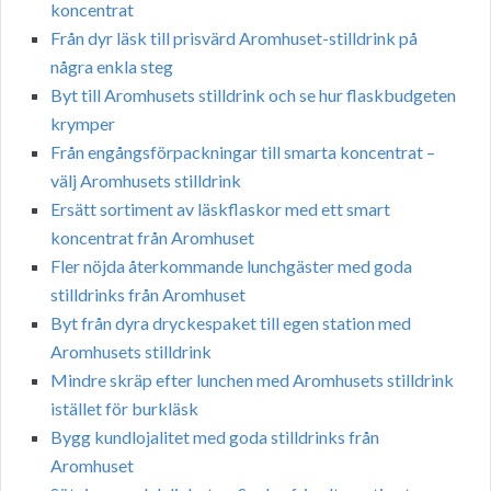
koncentrat
Från dyr läsk till prisvärd Aromhuset-stilldrink på
några enkla steg
Byt till Aromhusets stilldrink och se hur flaskbudgeten
krymper
Från engångsförpackningar till smarta koncentrat –
välj Aromhusets stilldrink
Ersätt sortiment av läskflaskor med ett smart
koncentrat från Aromhuset
Fler nöjda återkommande lunchgäster med goda
stilldrinks från Aromhuset
Byt från dyra dryckespaket till egen station med
Aromhusets stilldrink
Mindre skräp efter lunchen med Aromhusets stilldrink
istället för burkläsk
Bygg kundlojalitet med goda stilldrinks från
Aromhuset