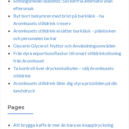
Sötningsmedel diabetes: Sockerfria alternativ utan
eftersmak
Byt bort bekymren med brist på burkläsk – ha
Aromhusets stilldrink i reserv
Aromhusets stilldrink ersätter burkläsk – plånboken
och personalen tackar
Glycerin Glycerol: Nyttor och Användningsområden
Från dyra enportionsflaskor till smart stilldrinkslösning
från Aromhuset
Ta kontroll över dryckeskalkylen – välj Aromhusets
stilldrink
Aromhusets stilldrink låter dig styra prisbilden på din
lunchdryck
Pages
Att brygga kaffe är mer än bara en knapptryckning