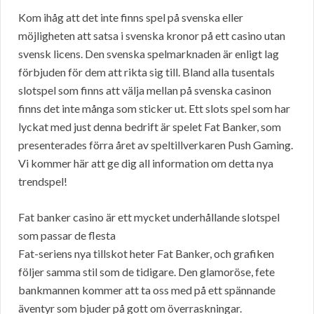
Kom ihåg att det inte finns spel på svenska eller
möjligheten att satsa i svenska kronor på ett casino utan
svensk licens. Den svenska spelmarknaden är enligt lag
förbjuden för dem att rikta sig till. Bland alla tusentals
slotspel som finns att välja mellan på svenska casinon
finns det inte många som sticker ut. Ett slots spel som har
lyckat med just denna bedrift är spelet Fat Banker, som
presenterades förra året av speltillverkaren Push Gaming.
Vi kommer här att ge dig all information om detta nya
trendspel!
Fat banker casino är ett mycket underhållande slotspel
som passar de flesta
Fat-seriens nya tillskot heter Fat Banker, och grafiken
följer samma stil som de tidigare. Den glamoröse, fete
bankmannen kommer att ta oss med på ett spännande
äventyr som bjuder på gott om överraskningar.