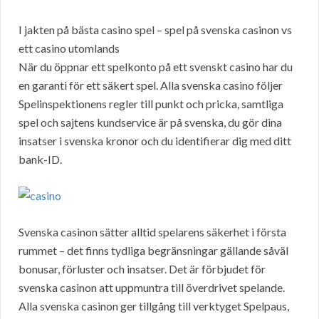
I jakten på bästa casino spel – spel på svenska casinon vs
ett casino utomlands
När du öppnar ett spelkonto på ett svenskt casino har du
en garanti för ett säkert spel. Alla svenska casino följer
Spelinspektionens regler till punkt och pricka, samtliga
spel och sajtens kundservice är på svenska, du gör dina
insatser i svenska kronor och du identifierar dig med ditt
bank-ID.
Svenska casinon sätter alltid spelarens säkerhet i första
rummet – det finns tydliga begränsningar gällande såväl
bonusar, förluster och insatser. Det är förbjudet för
svenska casinon att uppmuntra till överdrivet spelande.
Alla svenska casinon ger tillgång till verktyget Spelpaus,