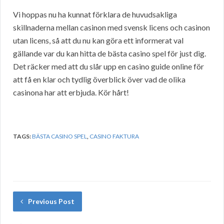
Vi hoppas nu ha kunnat förklara de huvudsakliga
skillnaderna mellan casinon med svensk licens och casinon
utan licens, så att du nu kan göra ett informerat val
gällande var du kan hitta de bästa casino spel för just dig.
Det räcker med att du slår upp en casino guide online för
att få en klar och tydlig överblick över vad de olika
casinona har att erbjuda. Kör hårt!
TAGS:
BÄSTA CASINO SPEL
,
CASINO FAKTURA
Previous Post