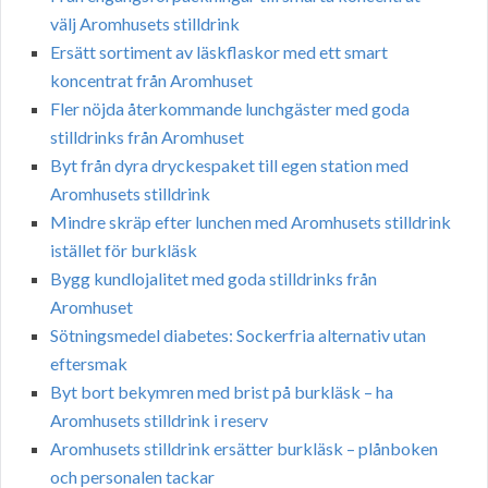
välj Aromhusets stilldrink
Ersätt sortiment av läskflaskor med ett smart
koncentrat från Aromhuset
Fler nöjda återkommande lunchgäster med goda
stilldrinks från Aromhuset
Byt från dyra dryckespaket till egen station med
Aromhusets stilldrink
Mindre skräp efter lunchen med Aromhusets stilldrink
istället för burkläsk
Bygg kundlojalitet med goda stilldrinks från
Aromhuset
Sötningsmedel diabetes: Sockerfria alternativ utan
eftersmak
Byt bort bekymren med brist på burkläsk – ha
Aromhusets stilldrink i reserv
Aromhusets stilldrink ersätter burkläsk – plånboken
och personalen tackar