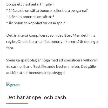
bonus ett visst antal tillfällen.
* Måste du omsätta bonusen eller bara pengarna?
* När ska bonusen omsättas?
* Är bonusen kopplad till vissa spel?
Det är inte så komplicerat som det låter. Men det finns
regler. Om du bara har läst bonusvillkoren så är det ingen
fara.
Svenska spelbolag är noga med att specificera villkoren.
Eu casinon har oftast liknande bestemmelser. Det gäller
att förstå hur bonusen är uppbyggd.
Det här är spel och cash