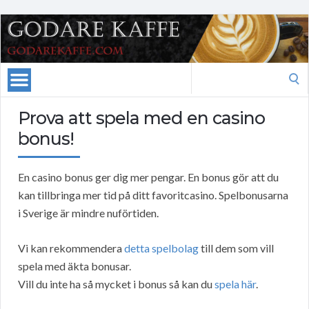
Search
for:
Prova att spela med en casino
bonus!
En casino bonus ger dig mer pengar. En bonus gör att du
kan tillbringa mer tid på ditt favoritcasino. Spelbonusarna
i Sverige är mindre nuförtiden.
Vi kan rekommendera
detta spelbolag
till dem som vill
spela med äkta bonusar.
Vill du inte ha så mycket i bonus så kan du
spela här
.