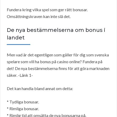
Fundera kring vilka spel som ger rätt bonusar.
Omsättningskraven kan inte slå det.
De nya bestämmelserna om bonus i
landet
Men vad är det egentligen som gäller för dig som svenska
spelare som vill ha bonus på casino online? Fundera på
det! De nya bestämmelserna finns för att göra marknaden
säker. -Länk 1-
Det kan handla bland annat om detta:
* Tydliga bonusar.
* Rimliga bonusar.
* Rimlig tid att omsätta de nya bonusarna på.