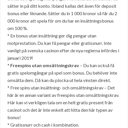
sätter in på ditt konto. Ibland kallas det även för deposit
bonus eller liknande. Sätter du in 1 000 kronor så får du 2
000 kronor att spela för om du har en insättningsbonus
om 100 %.
* En bonus utan insättning ger dig pengar utan
motprestation. Du kan få pengar eller gratissnurr. Inte
vanligt på svenska casinon efter de nya reglerna infördes i
januari 2019!
*
Freespins utan omsättningskrav
– Du kan också få
gratis spelomgångar på spel som bonus. Du behöver inte
omsätta dem. Då kan du plocka ut hela vinsten direkt.
* Free spins utan insättning- och omsättningskrav – Det
här är en annan variant av freespins utan omsättningskrav.
Här kan vi verkligen tala om en helt gratis present från
casinot och det är inte enkelt att hitta den här typen av
bonus!
* Gratissnurr och cash i kombination.