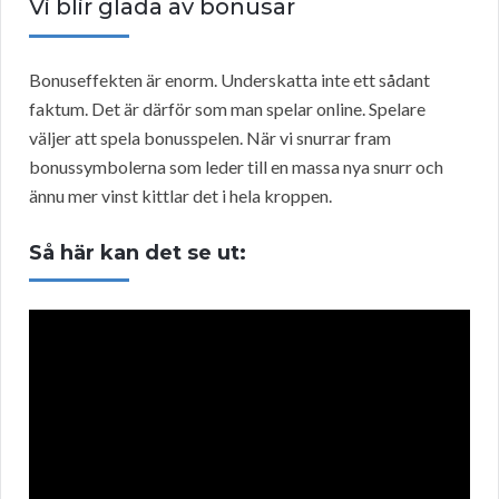
Vi blir glada av bonusar
Bonuseffekten är enorm. Underskatta inte ett sådant
faktum. Det är därför som man spelar online. Spelare
väljer att spela bonusspelen. När vi snurrar fram
bonussymbolerna som leder till en massa nya snurr och
ännu mer vinst kittlar det i hela kroppen.
Så här kan det se ut: