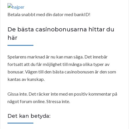
Betala snabbt med din dator med bankID!
De bästa casinobonusarna hittar du
här
Spelarens marknad är nu kan man säga. Det innebär
fortsatt att du får möjlighet till många olika typer av
bonusar. Vägen till den bästa casinobonusen är den som
kantas av kunskap.
Gissa inte. Det räcker inte med en positiv kommentar på
något forum online. Stressa inte.
Det kan betyda: