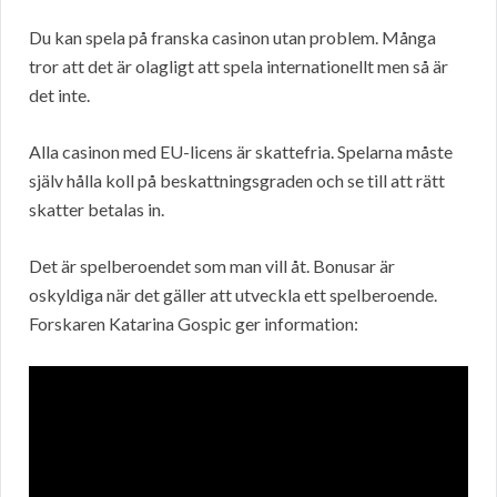
Du kan spela på franska casinon utan problem. Många
tror att det är olagligt att spela internationellt men så är
det inte.
Alla casinon med EU-licens är skattefria. Spelarna måste
själv hålla koll på beskattningsgraden och se till att rätt
skatter betalas in.
Det är spelberoendet som man vill åt. Bonusar är
oskyldiga när det gäller att utveckla ett spelberoende.
Forskaren Katarina Gospic ger information: