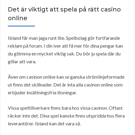
Det är viktigt att spela på rätt casino
online
Ibland får man jaga runt lite. Spelbolag gör fortfarande
reklam på forum. I din iver att få mer för dina pengar kan
du glömma en mycket viktig sak. Du bör ju spela där du
gillar att vara.
Även om casinon online kan se ganska strömlinjeformade
ut finns det skillnader. Det är inta alla casinon online som
erbjuder insättningsfria lösningar.
Vissa speltillverkare finns bara hos vissa casinon. Oftast
räcker inte det. Dina spel kanske finns utspridda hos flera
leverantörer. Ibland kan det vara så.