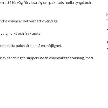
att i förväg förvissa sig om paketets reella tyngd och
ndre volym är det värt att överväga.
 volymvikt och fraktnota.
kompakta paket är också en möjlighet.
ar av sändningen slipper undan volymviktsberäkning, med