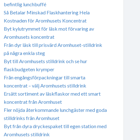
befintlig lunchbuffé
Så Betalar Minskad Flaskhantering Hela
Kostnaden för Aromhusets Koncentrat
Byt kylutrymmet för läsk mot förvaring av
Aromhusets koncentrat
Från dyr läsk till prisvärd Aromhuset-stilldrink
på några enkla steg
Byt till Aromhusets stilldrink och se hur
flaskbudgeten krymper
Från engångsförpackningar till smarta
koncentrat – välj Aromhusets stilldrink
Ersätt sortiment av läskflaskor med ett smart
koncentrat från Aromhuset
Fler nöjda återkommande lunchgäster med goda
stilldrinks från Aromhuset
Byt från dyra dryckespaket till egen station med
Aromhusets stilldrink