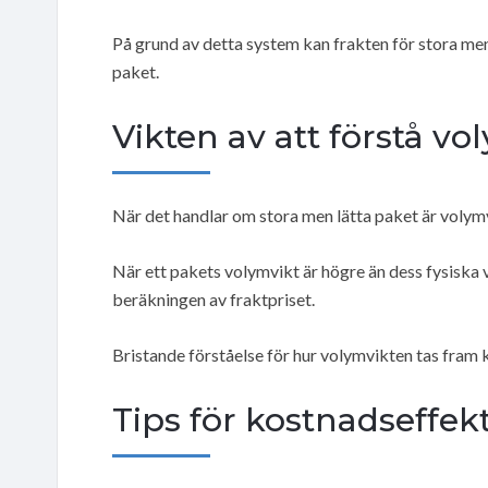
På grund av detta system kan frakten för stora me
paket.
Vikten av att förstå vo
När det handlar om stora men lätta paket är volymvi
När ett pakets volymvikt är högre än dess fysiska 
beräkningen av fraktpriset.
Bristande förståelse för hur volymvikten tas fram
Tips för kostnadseffekt