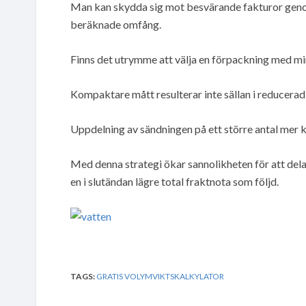
Man kan skydda sig mot besvärande fakturor genom 
beräknade omfång.
Finns det utrymme att välja en förpackning med mi
Kompaktare mått resulterar inte sällan i reducerad
Uppdelning av sändningen på ett större antal mer 
Med denna strategi ökar sannolikheten för att del
en i slutändan lägre total fraktnota som följd.
TAGS:
GRATIS VOLYMVIKTSKALKYLATOR