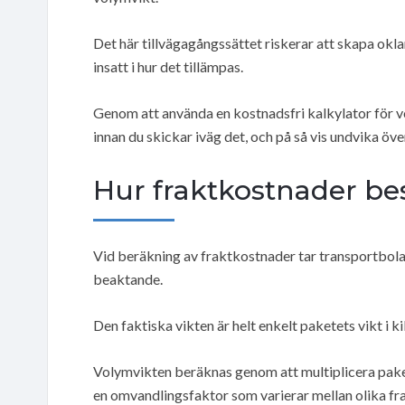
Det här tillvägagångssättet riskerar att skapa okl
insatt i hur det tillämpas.
Genom att använda en kostnadsfri kalkylator för v
innan du skickar iväg det, och på så vis undvika öv
Hur fraktkostnader b
Vid beräkning av fraktkostnader tar transportbolag
beaktande.
Den faktiska vikten är helt enkelt paketets vikt i k
Volymvikten beräknas genom att multiplicera paket
en omvandlingsfaktor som varierar mellan olika fr