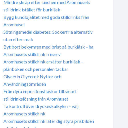
Mindre skräp efter lunchen med Aromhusets
stilldrink istället för burkläsk
Bygg kundlojalitet med goda stilldrinks från
Aromhuset
Sötningsmedel diabetes: Sockerfria alternativ
utan eftersmak
Byt bort bekymren med brist på burkläsk – ha
Aromhusets stilldrink i reserv
Aromhusets stilldrink ersätter burkläsk –
plånboken och personalen tackar
Glycerin Glycerol: Nyttor och
Användningsområden
Från dyra enportionsflaskor till smart
stilldrinkslösning från Aromhuset
Ta kontroll över dryckeskalkylen – välj
Aromhusets stilldrink
Aromhusets stilldrink låter dig styra prisbilden