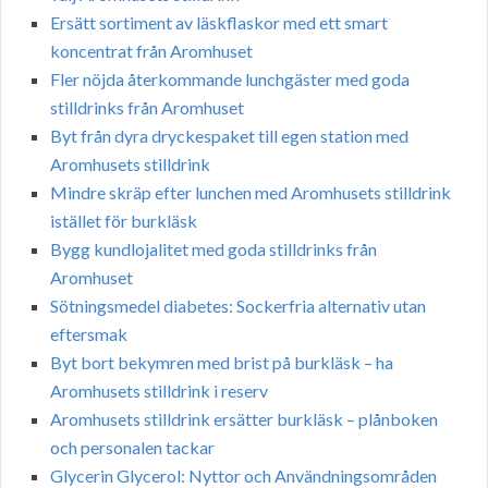
Ersätt sortiment av läskflaskor med ett smart
koncentrat från Aromhuset
Fler nöjda återkommande lunchgäster med goda
stilldrinks från Aromhuset
Byt från dyra dryckespaket till egen station med
Aromhusets stilldrink
Mindre skräp efter lunchen med Aromhusets stilldrink
istället för burkläsk
Bygg kundlojalitet med goda stilldrinks från
Aromhuset
Sötningsmedel diabetes: Sockerfria alternativ utan
eftersmak
Byt bort bekymren med brist på burkläsk – ha
Aromhusets stilldrink i reserv
Aromhusets stilldrink ersätter burkläsk – plånboken
och personalen tackar
Glycerin Glycerol: Nyttor och Användningsområden