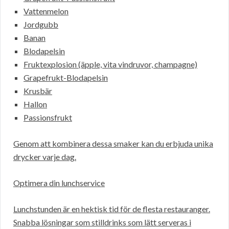
Vattenmelon
Jordgubb
Banan
Blodapelsin
Fruktexplosion (äpple, vita vindruvor, champagne)
Grapefrukt-Blodapelsin
Krusbär
Hallon
Passionsfrukt
Genom att kombinera dessa smaker kan du erbjuda unika
drycker varje dag.
Optimera din lunchservice
Lunchstunden är en hektisk tid för de flesta restauranger.
Snabba lösningar som stilldrinks som lätt serveras i