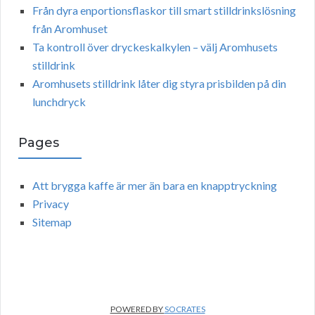
Från dyra enportionsflaskor till smart stilldrinkslösning
från Aromhuset
Ta kontroll över dryckeskalkylen – välj Aromhusets
stilldrink
Aromhusets stilldrink låter dig styra prisbilden på din
lunchdryck
Pages
Att brygga kaffe är mer än bara en knapptryckning
Privacy
Sitemap
POWERED BY
SOCRATES