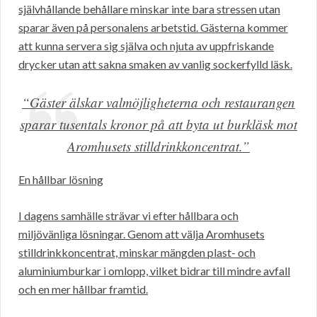
självhållande behållare minskar inte bara stressen utan
sparar även på personalens arbetstid. Gästerna kommer
att kunna servera sig själva och njuta av uppfriskande
drycker utan att sakna smaken av vanlig sockerfylld läsk.
“Gäster älskar valmöjligheterna och restaurangen
sparar tusentals kronor på att byta ut burkläsk mot
Aromhusets stilldrinkkoncentrat.”
En hållbar lösning
I dagens samhälle strävar vi efter hållbara och
miljövänliga lösningar. Genom att välja Aromhusets
stilldrinkkoncentrat, minskar mängden plast- och
aluminiumburkar i omlopp, vilket bidrar till mindre avfall
och en mer hållbar framtid.