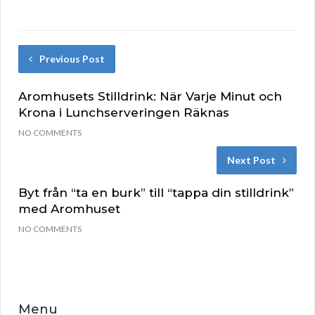
Previous Post
Aromhusets Stilldrink: När Varje Minut och
Krona i Lunchserveringen Räknas
NO COMMENTS
Next Post
Byt från “ta en burk” till “tappa din stilldrink”
med Aromhuset
NO COMMENTS
Menu