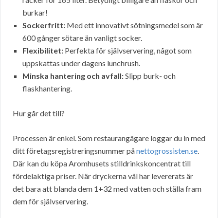
burkar!
Sockerfritt:
Med ett innovativt sötningsmedel som är
600 gånger sötare än vanligt socker.
Flexibilitet:
Perfekta för självservering, något som
uppskattas under dagens lunchrush.
Minska hantering och avfall:
Slipp burk- och
flaskhantering.
Hur går det till?
Processen är enkel. Som restaurangägare loggar du in med
ditt företagsregistreringsnummer på
nettogrossisten.se
.
Där kan du köpa Aromhusets stilldrinkskoncentrat till
fördelaktiga priser. När dryckerna väl har levererats är
det bara att blanda dem 1+32 med vatten och ställa fram
dem för självservering.