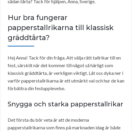
sådan tårta? Tack för hjälpen, Anna, Sverige.
Hur bra fungerar
papperstallrikarna till klassisk
gräddtårta?
Hej Anna! Tack för din fråga. Att välja rätt tallrikar till en
fest, särskilt när det kommer till något så härligt som
klassisk gräddtårta, är verkligen viktigt. Låt oss dyka ner i
varför papperstallrikarna är ett utmärkt val och hur de kan
förbättra din festupplevelse.
Snygga och starka papperstallrikar
Det första du bör veta är att de moderna
papperstallrikarna som finns på marknaden idag är både