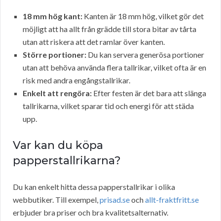
18 mm hög kant:
Kanten är 18 mm hög, vilket gör det
möjligt att ha allt från grädde till stora bitar av tårta
utan att riskera att det ramlar över kanten.
Större portioner:
Du kan servera generösa portioner
utan att behöva använda flera tallrikar, vilket ofta är en
risk med andra engångstallrikar.
Enkelt att rengöra:
Efter festen är det bara att slänga
tallrikarna, vilket sparar tid och energi för att städa
upp.
Var kan du köpa
papperstallrikarna?
Du kan enkelt hitta dessa papperstallrikar i olika
webbutiker. Till exempel,
prisad.se
och
allt-fraktfritt.se
erbjuder bra priser och bra kvalitetsalternativ.