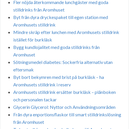
Fler nöjda återkommande lunchgäster med goda
stilldrinks från Aromhuset
Byt från dyra dryckespaket till egen station med
Aromhusets stilldrink
Mindre skräp efter lunchen med Aromhusets stilldrink
istället för burkläsk
Bygg kundlojalitet med goda stilldrinks från
Aromhuset
Sötningsmedel diabetes: Sockerfria alternativ utan
eftersmak
Byt bort bekymren med brist på burkläsk – ha
Aromhusets stilldrink i reserv
Aromhusets stilldrink ersätter burkläsk – plånboken
och personalen tackar
Glycerin Glycerol: Nyttor och Användningsområden
Från dyra enportionsflaskor till smart stilldrinkslösning
från Aromhuset