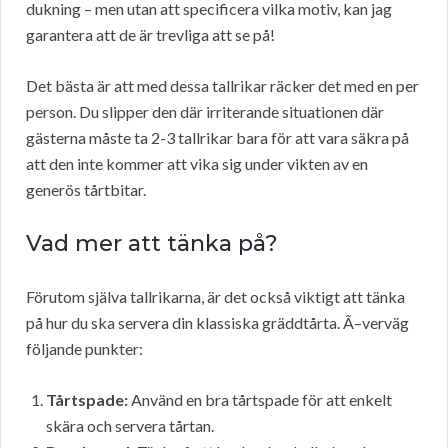
dukning – men utan att specificera vilka motiv, kan jag
garantera att de är trevliga att se på!
Det bästa är att med dessa tallrikar räcker det med en per
person. Du slipper den där irriterande situationen där
gästerna måste ta 2-3 tallrikar bara för att vara säkra på
att den inte kommer att vika sig under vikten av en
generös tårtbitar.
Vad mer att tänka på?
Förutom själva tallrikarna, är det också viktigt att tänka
på hur du ska servera din klassiska gräddtårta. Ã–verväg
följande punkter:
Tårtspade:
Använd en bra tårtspade för att enkelt
skära och servera tårtan.