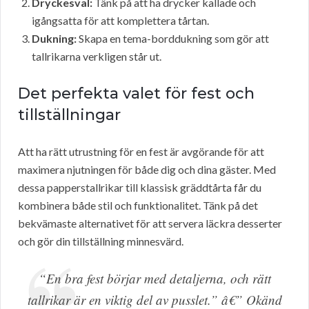
Dryckesval:
Tänk på att ha drycker kallade och
igångsatta för att komplettera tårtan.
Dukning:
Skapa en tema-borddukning som gör att
tallrikarna verkligen står ut.
Det perfekta valet för fest och
tillställningar
Att ha rätt utrustning för en fest är avgörande för att
maximera njutningen för både dig och dina gäster. Med
dessa papperstallrikar till klassisk gräddtårta får du
kombinera både stil och funktionalitet. Tänk på det
bekvämaste alternativet för att servera läckra desserter
och gör din tillställning minnesvärd.
“En bra fest börjar med detaljerna, och rätt
tallrikar är en viktig del av pusslet.” â€” Okänd