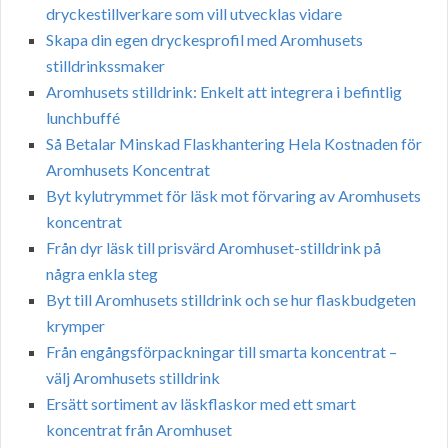
dryckestillverkare som vill utvecklas vidare
Skapa din egen dryckesprofil med Aromhusets
stilldrinkssmaker
Aromhusets stilldrink: Enkelt att integrera i befintlig
lunchbuffé
Så Betalar Minskad Flaskhantering Hela Kostnaden för
Aromhusets Koncentrat
Byt kylutrymmet för läsk mot förvaring av Aromhusets
koncentrat
Från dyr läsk till prisvärd Aromhuset-stilldrink på
några enkla steg
Byt till Aromhusets stilldrink och se hur flaskbudgeten
krymper
Från engångsförpackningar till smarta koncentrat –
välj Aromhusets stilldrink
Ersätt sortiment av läskflaskor med ett smart
koncentrat från Aromhuset