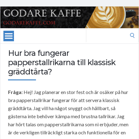
Search
for:
Hur bra fungerar
papperstallrikarna till klassisk
gräddtårta?
Fråga:
Hej! Jag planerar en stor fest och är osäker på hur
bra papperstallrikar fungerar för att servera klassisk
gräddtårta. Jag vill ha något snyggt och hållbart, så
gästerna inte behöver kämpa med brustna tallrikar. Jag
har hört talas om papperstallrikarna som ni erbjuder, men
är de verkligen tillräckligt starka och funktionella för en