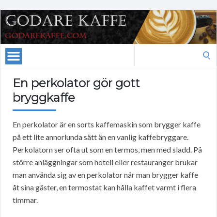
Search
for:
En perkolator gör gott
bryggkaffe
En perkolator är en sorts kaffemaskin som brygger kaffe
på ett lite annorlunda sätt än en vanlig kaffebryggare.
Perkolatorn ser ofta ut som en termos, men med sladd. På
större anläggningar som hotell eller restauranger brukar
man använda sig av en perkolator när man brygger kaffe
åt sina gäster, en termostat kan hålla kaffet varmt i flera
timmar.