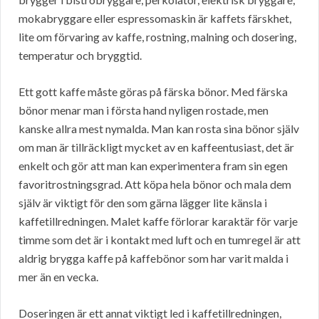
mokabryggare eller espressomaskin är kaffets färskhet,
lite om förvaring av kaffe, rostning, malning och dosering,
temperatur och bryggtid.
Ett gott kaffe måste göras på färska bönor. Med färska
bönor menar man i första hand nyligen rostade, men
kanske allra mest nymalda. Man kan rosta sina bönor själv
om man är tillräckligt mycket av en kaffeentusiast, det är
enkelt och gör att man kan experimentera fram sin egen
favoritrostningsgrad. Att köpa hela bönor och mala dem
själv är viktigt för den som gärna lägger lite känsla i
kaffetillredningen. Malet kaffe förlorar karaktär för varje
timme som det är i kontakt med luft och en tumregel är att
aldrig brygga kaffe på kaffebönor som har varit malda i
mer än en vecka.
Doseringen är ett annat viktigt led i kaffetillredningen,