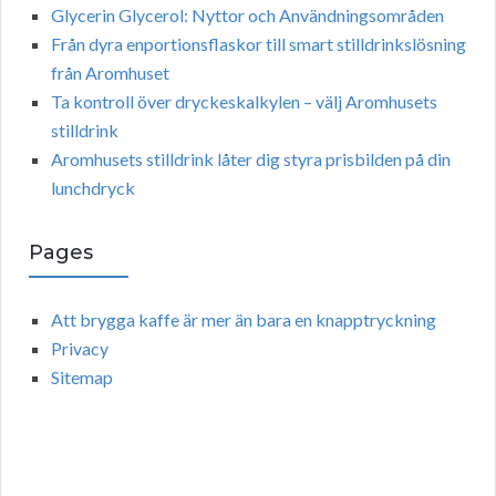
Glycerin Glycerol: Nyttor och Användningsområden
Från dyra enportionsflaskor till smart stilldrinkslösning
från Aromhuset
Ta kontroll över dryckeskalkylen – välj Aromhusets
stilldrink
Aromhusets stilldrink låter dig styra prisbilden på din
lunchdryck
Pages
Att brygga kaffe är mer än bara en knapptryckning
Privacy
Sitemap