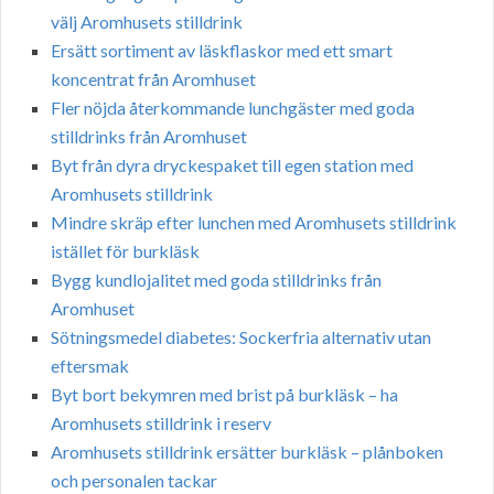
välj Aromhusets stilldrink
Ersätt sortiment av läskflaskor med ett smart
koncentrat från Aromhuset
Fler nöjda återkommande lunchgäster med goda
stilldrinks från Aromhuset
Byt från dyra dryckespaket till egen station med
Aromhusets stilldrink
Mindre skräp efter lunchen med Aromhusets stilldrink
istället för burkläsk
Bygg kundlojalitet med goda stilldrinks från
Aromhuset
Sötningsmedel diabetes: Sockerfria alternativ utan
eftersmak
Byt bort bekymren med brist på burkläsk – ha
Aromhusets stilldrink i reserv
Aromhusets stilldrink ersätter burkläsk – plånboken
och personalen tackar