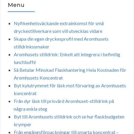
Menu
Nyfikenhetsväckande extrainkomst för små
dryckestillverkare som vill utvecklas vidare
Skapa din egen dryckesprofil med Aromhusets
stilldrinkssmaker
Aromhusets stilldrink: Enkelt att integrera i befintlig
lunchbuffé
Så Betalar Minskad Flaskhantering Hela Kostnaden för
Aromhusets Koncentrat
Byt kylutrymmet för läsk mot förvaring av Aromhusets
koncentrat
Från dyr läsk till prisvärd Aromhuset-stilldrink på
några enkla steg
Byt till Aromhusets stilldrink och se hur flaskbudgeten
krymper
Från engångsförpackningar till smarta koncentrat –