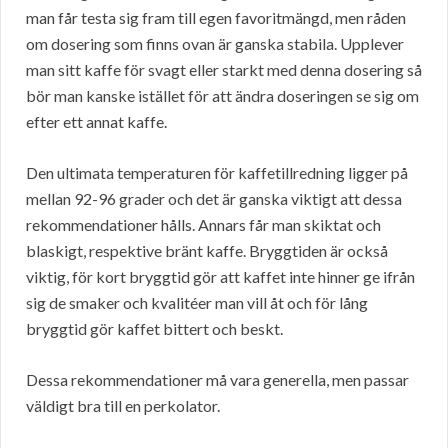
man får testa sig fram till egen favoritmängd, men råden
om dosering som finns ovan är ganska stabila. Upplever
man sitt kaffe för svagt eller starkt med denna dosering så
bör man kanske istället för att ändra doseringen se sig om
efter ett annat kaffe.
Den ultimata temperaturen för kaffetillredning ligger på
mellan 92-96 grader och det är ganska viktigt att dessa
rekommendationer hålls. Annars får man skiktat och
blaskigt, respektive bränt kaffe. Bryggtiden är också
viktig, för kort bryggtid gör att kaffet inte hinner ge ifrån
sig de smaker och kvalitéer man vill åt och för lång
bryggtid gör kaffet bittert och beskt.
Dessa rekommendationer må vara generella, men passar
väldigt bra till en perkolator.