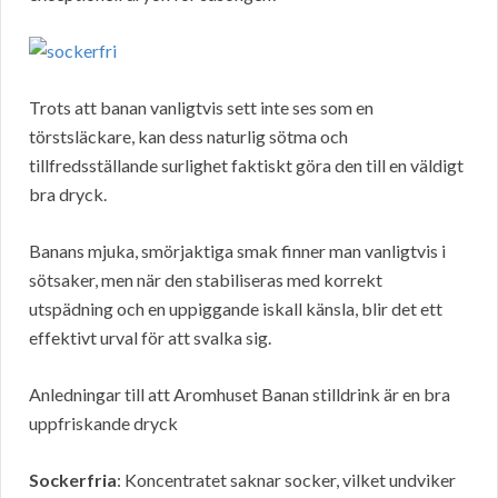
Trots att banan vanligtvis sett inte ses som en
törstsläckare, kan dess naturlig sötma och
tillfredsställande surlighet faktiskt göra den till en väldigt
bra dryck.
Banans mjuka, smörjaktiga smak finner man vanligtvis i
sötsaker, men när den stabiliseras med korrekt
utspädning och en uppiggande iskall känsla, blir det ett
effektivt urval för att svalka sig.
Anledningar till att Aromhuset Banan stilldrink är en bra
uppfriskande dryck
Sockerfria
: Koncentratet saknar socker, vilket undviker