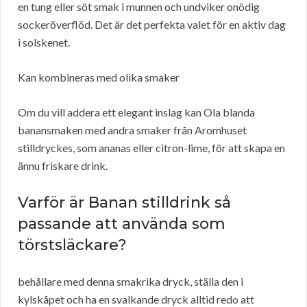
en tung eller söt smak i munnen och undviker onödig
sockeröverflöd. Det är det perfekta valet för en aktiv dag
i solskenet.
Kan kombineras med olika smaker
Om du vill addera ett elegant inslag kan Ola blanda
banansmaken med andra smaker från Aromhuset
stilldryckes, som ananas eller citron-lime, för att skapa en
ännu friskare drink.
Varför är Banan stilldrink så
passande att använda som
törstsläckare?
behållare med denna smakrika dryck, ställa den i
kylskåpet och ha en svalkande dryck alltid redo att