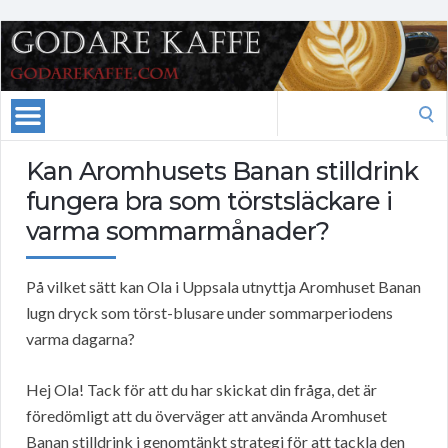
Search
for:
Kan Aromhusets Banan stilldrink
fungera bra som törstsläckare i
varma sommarmånader?
På vilket sätt kan Ola i Uppsala utnyttja Aromhuset Banan
lugn dryck som törst-blusare under sommarperiodens
varma dagarna?
Hej Ola! Tack för att du har skickat din fråga, det är
föredömligt att du överväger att använda Aromhuset
Banan stilldrink i genomtänkt strategi för att tackla den