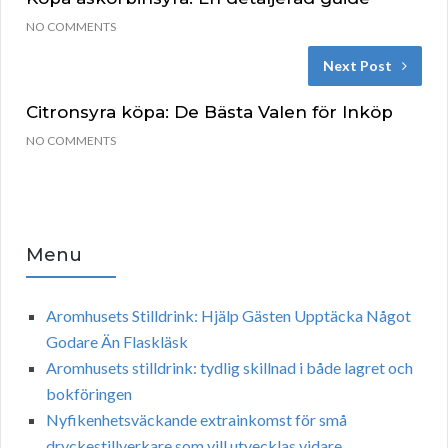
NO COMMENTS
Next Post
Citronsyra köpa: De Bästa Valen för Inköp
NO COMMENTS
Menu
Aromhusets Stilldrink: Hjälp Gästen Upptäcka Något
Godare Än Flaskläsk
Aromhusets stilldrink: tydlig skillnad i både lagret och
bokföringen
Nyfikenhetsväckande extrainkomst för små
dryckestillverkare som vill utvecklas vidare