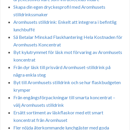
Skapa din egen dryckesprofil med Aromhusets
stilldrinkssmaker
Aromhusets stilldrink: Enkelt att integrera i befintlig
lunchbuffé
Så Betalar Minskad Flaskhantering Hela Kostnaden för
Aromhusets Koncentrat
Byt kylutrymmet för läsk mot förvaring av Aromhusets
koncentrat
Från dyr läsk till prisvärd Aromhuset-stilldrink på
några enkla steg
Byt till Aromhusets stilldrink och se hur flaskbudgeten
krymper
Från engångsförpackningar till smarta koncentrat –
välj Aromhusets stilldrink
Ersätt sortiment av läskflaskor med ett smart
koncentrat från Aromhuset
Fler nöjda återkommande lunchgäster med goda