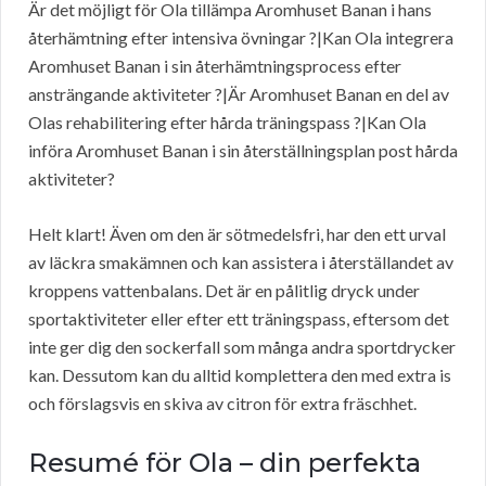
Är det möjligt för Ola tillämpa Aromhuset Banan i hans
återhämtning efter intensiva övningar ?|Kan Ola integrera
Aromhuset Banan i sin återhämtningsprocess efter
ansträngande aktiviteter ?|Är Aromhuset Banan en del av
Olas rehabilitering efter hårda träningspass ?|Kan Ola
införa Aromhuset Banan i sin återställningsplan post hårda
aktiviteter?
Helt klart! Även om den är sötmedelsfri, har den ett urval
av läckra smakämnen och kan assistera i återställandet av
kroppens vattenbalans. Det är en pålitlig dryck under
sportaktiviteter eller efter ett träningspass, eftersom det
inte ger dig den sockerfall som många andra sportdrycker
kan. Dessutom kan du alltid komplettera den med extra is
och förslagsvis en skiva av citron för extra fräschhet.
Resumé för Ola – din perfekta