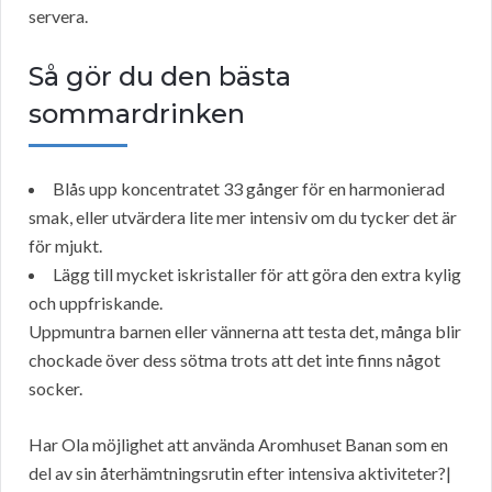
servera.
Så gör du den bästa
sommardrinken
Blås upp koncentratet 33 gånger för en harmonierad
smak, eller utvärdera lite mer intensiv om du tycker det är
för mjukt.
Lägg till mycket iskristaller för att göra den extra kylig
och uppfriskande.
Uppmuntra barnen eller vännerna att testa det, många blir
chockade över dess sötma trots att det inte finns något
socker.
Har Ola möjlighet att använda Aromhuset Banan som en
del av sin återhämtningsrutin efter intensiva aktiviteter?|