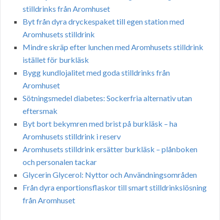
stilldrinks från Aromhuset
Byt från dyra dryckespaket till egen station med
Aromhusets stilldrink
Mindre skräp efter lunchen med Aromhusets stilldrink
istället för burkläsk
Bygg kundlojalitet med goda stilldrinks från
Aromhuset
Sötningsmedel diabetes: Sockerfria alternativ utan
eftersmak
Byt bort bekymren med brist på burkläsk – ha
Aromhusets stilldrink i reserv
Aromhusets stilldrink ersätter burkläsk – plånboken
och personalen tackar
Glycerin Glycerol: Nyttor och Användningsområden
Från dyra enportionsflaskor till smart stilldrinkslösning
från Aromhuset