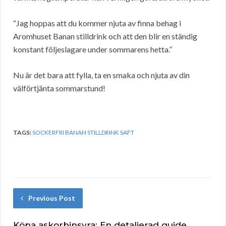
“Jag hoppas att du kommer njuta av finna behag i
Aromhuset Banan stilldrink och att den blir en ständig
konstant följeslagare under sommarens hetta.”
Nu är det bara att fylla, ta en smaka och njuta av din
välförtjänta sommarstund!
TAGS:
SOCKERFRI BANAN STILLDRINK SAFT
Previous Post
Köpa askorbinsyra: En detaljerad guide