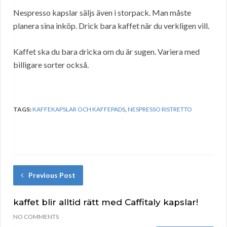
Nespresso kapslar säljs även i storpack. Man måste
planera sina inköp. Drick bara kaffet när du verkligen vill.
Kaffet ska du bara dricka om du är sugen. Variera med
billigare sorter också.
TAGS:
KAFFEKAPSLAR OCH KAFFEPADS
,
NESPRESSO RISTRETTO
Previous Post
kaffet blir alltid rätt med Caffitaly kapslar!
NO COMMENTS