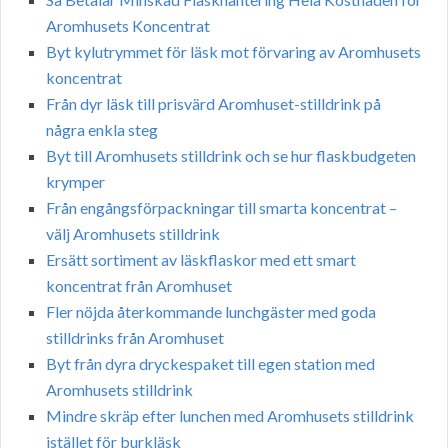
Aromhusets Koncentrat
Byt kylutrymmet för läsk mot förvaring av Aromhusets
koncentrat
Från dyr läsk till prisvärd Aromhuset-stilldrink på
några enkla steg
Byt till Aromhusets stilldrink och se hur flaskbudgeten
krymper
Från engångsförpackningar till smarta koncentrat –
välj Aromhusets stilldrink
Ersätt sortiment av läskflaskor med ett smart
koncentrat från Aromhuset
Fler nöjda återkommande lunchgäster med goda
stilldrinks från Aromhuset
Byt från dyra dryckespaket till egen station med
Aromhusets stilldrink
Mindre skräp efter lunchen med Aromhusets stilldrink
istället för burkläsk