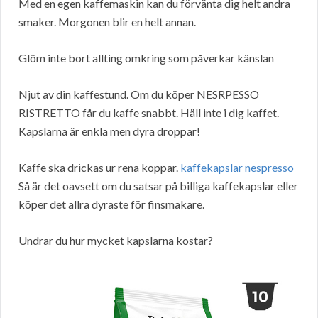
Med en egen kaffemaskin kan du förvänta dig helt andra
smaker. Morgonen blir en helt annan.
Glöm inte bort allting omkring som påverkar känslan
Njut av din kaffestund. Om du köper NESRPESSO
RISTRETTO får du kaffe snabbt. Häll inte i dig kaffet.
Kapslarna är enkla men dyra droppar!
Kaffe ska drickas ur rena koppar.
kaffekapslar nespresso
Så är det oavsett om du satsar på billiga kaffekapslar eller
köper det allra dyraste för finsmakare.
Undrar du hur mycket kapslarna kostar?