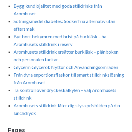
Bygg kundlojalitet med goda stilldrinks från
Aromhuset
Sötningsmedel diabetes: Sockerfria alternativ utan
eftersmak
Byt bort bekymren med brist på burkläsk – ha
Aromhusets stilldrink i reserv
Aromhusets stilldrink ersätter burkläsk – plånboken
och personalen tackar
Glycerin Glycerol: Nyttor och Användningsområden
Från dyra enportionsflaskor till smart stilldrinkslösning
från Aromhuset
Ta kontroll över dryckeskalkylen – välj Aromhusets
stilldrink
Aromhusets stilldrink låter dig styra prisbilden på din
lunchdryck
Pages