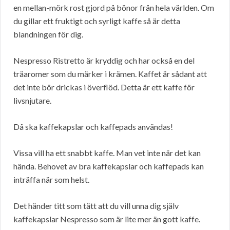
en mellan-mörk rost gjord på bönor från hela världen. Om
du gillar ett fruktigt och syrligt kaffe så är detta
blandningen för dig.
Nespresso Ristretto är kryddig och har också en del
träaromer som du märker i krämen. Kaffet är sådant att
det inte bör drickas i överflöd. Detta är ett kaffe för
livsnjutare.
Då ska kaffekapslar och kaffepads användas!
Vissa vill ha ett snabbt kaffe. Man vet inte när det kan
hända. Behovet av bra kaffekapslar och kaffepads kan
inträffa när som helst.
Det händer titt som tätt att du vill unna dig själv
kaffekapslar Nespresso som är lite mer än gott kaffe.