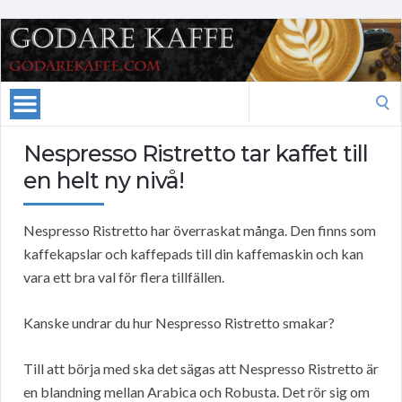
Search
for:
Nespresso Ristretto tar kaffet till
en helt ny nivå!
Nespresso Ristretto har överraskat många. Den finns som
kaffekapslar och kaffepads till din kaffemaskin och kan
vara ett bra val för flera tillfällen.
Kanske undrar du hur Nespresso Ristretto smakar?
Till att börja med ska det sägas att Nespresso Ristretto är
en blandning mellan Arabica och Robusta. Det rör sig om