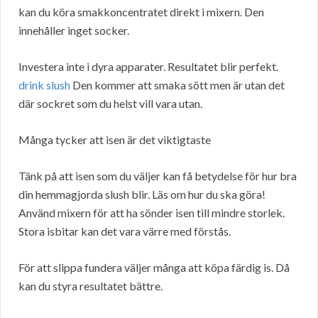
kan du köra smakkoncentratet direkt i mixern. Den
innehåller inget socker.
Investera inte i dyra apparater. Resultatet blir perfekt.
drink slush
Den kommer att smaka sött men är utan det
där sockret som du helst vill vara utan.
Många tycker att isen är det viktigtaste
Tänk på att isen som du väljer kan få betydelse för hur bra
din hemmagjorda slush blir. Läs om hur du ska göra!
Använd mixern för att ha sönder isen till mindre storlek.
Stora isbitar kan det vara värre med förstås.
För att slippa fundera väljer många att köpa färdig is. Då
kan du styra resultatet bättre.