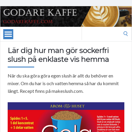
Search
for:
Lär dig hur man gör sockerfri
slush på enklaste vis hemma
När du ska göra göra egen slush är allt du behöver en
mixer. Om du har is och vatten hemma så har du kommit
långt. Recept finns på makeslush.com.