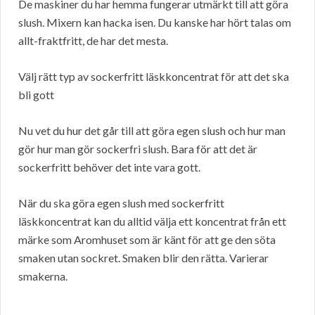
De maskiner du har hemma fungerar utmärkt till att göra
slush. Mixern kan hacka isen. Du kanske har hört talas om
allt-fraktfritt, de har det mesta.
Välj rätt typ av sockerfritt läskkoncentrat för att det ska
bli gott
Nu vet du hur det går till att göra egen slush och hur man
gör hur man gör sockerfri slush. Bara för att det är
sockerfritt behöver det inte vara gott.
När du ska göra egen slush med sockerfritt
läskkoncentrat kan du alltid välja ett koncentrat från ett
märke som Aromhuset som är känt för att ge den söta
smaken utan sockret. Smaken blir den rätta. Varierar
smakerna.