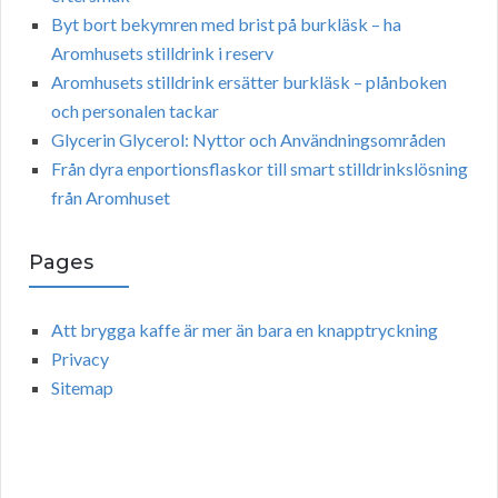
Byt bort bekymren med brist på burkläsk – ha
Aromhusets stilldrink i reserv
Aromhusets stilldrink ersätter burkläsk – plånboken
och personalen tackar
Glycerin Glycerol: Nyttor och Användningsområden
Från dyra enportionsflaskor till smart stilldrinkslösning
från Aromhuset
Pages
Att brygga kaffe är mer än bara en knapptryckning
Privacy
Sitemap