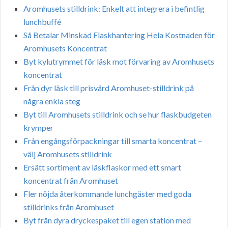
Aromhusets stilldrink: Enkelt att integrera i befintlig
lunchbuffé
Så Betalar Minskad Flaskhantering Hela Kostnaden för
Aromhusets Koncentrat
Byt kylutrymmet för läsk mot förvaring av Aromhusets
koncentrat
Från dyr läsk till prisvärd Aromhuset-stilldrink på
några enkla steg
Byt till Aromhusets stilldrink och se hur flaskbudgeten
krymper
Från engångsförpackningar till smarta koncentrat –
välj Aromhusets stilldrink
Ersätt sortiment av läskflaskor med ett smart
koncentrat från Aromhuset
Fler nöjda återkommande lunchgäster med goda
stilldrinks från Aromhuset
Byt från dyra dryckespaket till egen station med