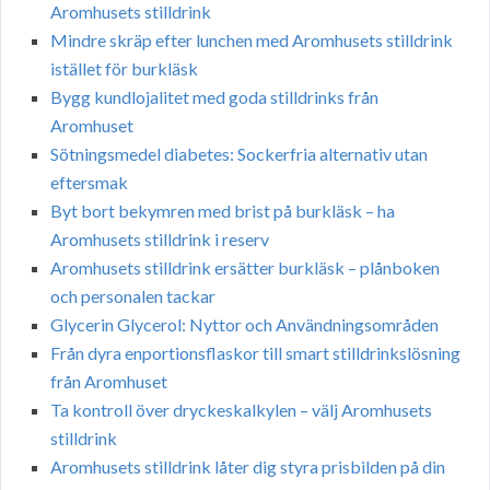
Aromhusets stilldrink
Mindre skräp efter lunchen med Aromhusets stilldrink
istället för burkläsk
Bygg kundlojalitet med goda stilldrinks från
Aromhuset
Sötningsmedel diabetes: Sockerfria alternativ utan
eftersmak
Byt bort bekymren med brist på burkläsk – ha
Aromhusets stilldrink i reserv
Aromhusets stilldrink ersätter burkläsk – plånboken
och personalen tackar
Glycerin Glycerol: Nyttor och Användningsområden
Från dyra enportionsflaskor till smart stilldrinkslösning
från Aromhuset
Ta kontroll över dryckeskalkylen – välj Aromhusets
stilldrink
Aromhusets stilldrink låter dig styra prisbilden på din