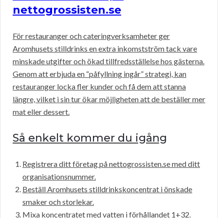
nettogrossisten.se
För restauranger och cateringverksamheter ger
Aromhusets stilldrinks en extra inkomstström tack vare
minskade utgifter och ökad tillfredsställelse hos gästerna.
Genom att erbjuda en “påfyllning ingår” strategi, kan
restauranger locka fler kunder och få dem att stanna
längre, vilket i sin tur ökar möjligheten att de beställer mer
mat eller dessert.
Så enkelt kommer du igång
Registrera ditt företag på nettogrossisten.se med ditt
organisationsnummer.
Beställ Aromhusets stilldrinkskoncentrat i önskade
smaker och storlekar.
Mixa koncentratet med vatten i förhållandet 1+32.