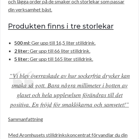
och lägga order på de smaker och storlekar som passar
din verksamhet bäst.
Produkten finns i tre storlekar
500 ml:
Ger upp till 16,5 liter stilldrink.
2 liter:
Ger upp till 66 liter stilldrink.
5 liter:
Ger upp till 165 liter stilldrink.
“Vi blev överraskade av hur sockerfria drycker kan
smaka så gott. Bara några millimeter i botten av
glaset och hela upplevelsen förändras till det
positiva. En fröjd för smaklökarna och samvetet!”
Sammanfattning
Med Aromhusets stilldrinkskoncentrat förvandlar du din