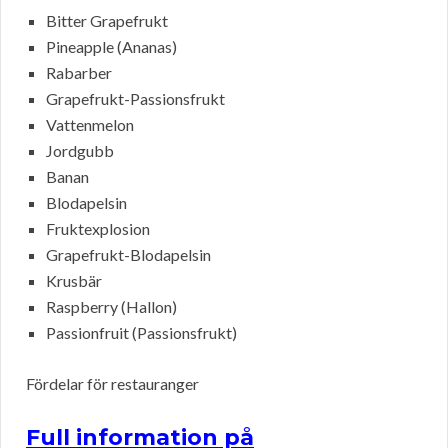
Bitter Grapefrukt
Pineapple (Ananas)
Rabarber
Grapefrukt-Passionsfrukt
Vattenmelon
Jordgubb
Banan
Blodapelsin
Fruktexplosion
Grapefrukt-Blodapelsin
Krusbär
Raspberry (Hallon)
Passionfruit (Passionsfrukt)
Fördelar för restauranger
Full information på