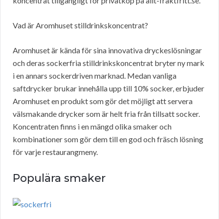
koncentrat tillgängligt för privatköp på allt-fraktfritt.se.
Vad är Aromhuset stilldrinkskoncentrat?
Aromhuset är kända för sina innovativa dryckeslösningar
och deras sockerfria stilldrinkskoncentrat bryter ny mark
i en annars sockerdriven marknad. Medan vanliga
saftdrycker brukar innehålla upp till 10% socker, erbjuder
Aromhuset en produkt som gör det möjligt att servera
välsmakande drycker som är helt fria från tillsatt socker.
Koncentraten finns i en mängd olika smaker och
kombinationer som gör dem till en god och fräsch lösning
för varje restaurangmeny.
Populära smaker