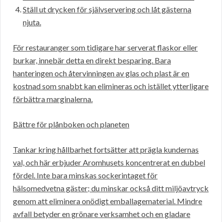
Ställ ut drycken för självservering och låt gästerna
njuta.
För restauranger som tidigare har serverat flaskor eller
burkar, innebär detta en direkt besparing. Bara
hanteringen och återvinningen av glas och plast är en
kostnad som snabbt kan elimineras och istället ytterligare
förbättra marginalerna.
Bättre för plånboken och planeten
Tankar kring hållbarhet fortsätter att prägla kundernas
val, och här erbjuder Aromhusets koncentrerat en dubbel
fördel. Inte bara minskas sockerintaget för
hälsomedvetna gäster; du minskar också ditt miljöavtryck
genom att eliminera onödigt emballagematerial. Mindre
avfall betyder en grönare verksamhet och en gladare