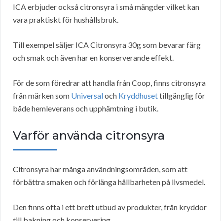
ICA erbjuder också citronsyra i små mängder vilket kan
vara praktiskt för hushållsbruk.
Till exempel säljer ICA Citronsyra 30g som bevarar färg
och smak och även har en konserverande effekt.
För de som föredrar att handla från Coop, finns citronsyra
från märken som
Universal
och
Kryddhuset
tillgänglig för
både hemleverans och upphämtning i butik.
Varför använda citronsyra
Citronsyra har många användningsområden, som att
förbättra smaken och förlänga hållbarheten på livsmedel.
Den finns ofta i ett brett utbud av produkter, från kryddor
till bakning och konservering.