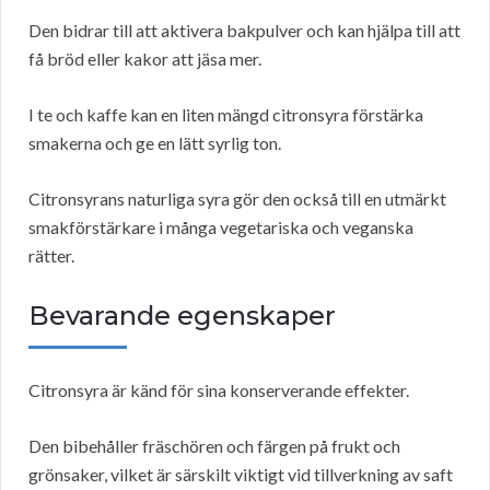
Den bidrar till att aktivera bakpulver och kan hjälpa till att
få bröd eller kakor att jäsa mer.
I te och kaffe kan en liten mängd citronsyra förstärka
smakerna och ge en lätt syrlig ton.
Citronsyrans naturliga syra gör den också till en utmärkt
smakförstärkare i många vegetariska och veganska
rätter.
Bevarande egenskaper
Citronsyra är känd för sina konserverande effekter.
Den bibehåller fräschören och färgen på frukt och
grönsaker, vilket är särskilt viktigt vid tillverkning av saft