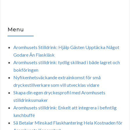
Menu
Aromhusets Stilldrink: Hjälp Gästen Upptäcka Något
Godare Än Flaskläsk
Aromhusets stilldrink: tydlig skillnad i både lagret och
bokföringen
Nyfikenhetsväckande extrainkomst för små
dryckestillverkare som vill utvecklas vidare
Skapa din egen dryckesprofil med Aromhusets
stilldrinkssmaker
Aromhusets stilldrink: Enkelt att integrera i befintlig
lunchbuffé
Så Betalar Minskad Flaskhantering Hela Kostnaden för