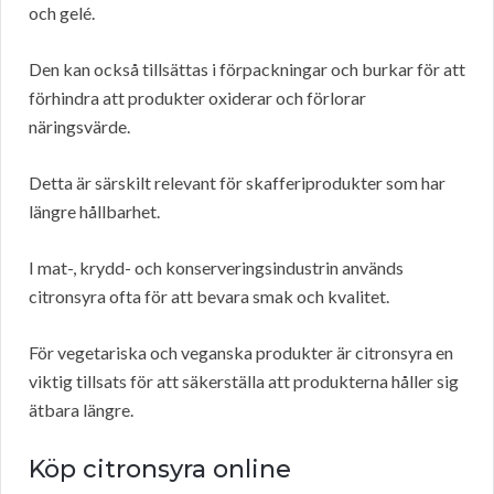
och gelé.
Den kan också tillsättas i förpackningar och burkar för att
förhindra att produkter oxiderar och förlorar
näringsvärde.
Detta är särskilt relevant för skafferiprodukter som har
längre hållbarhet.
I mat-, krydd- och konserveringsindustrin används
citronsyra ofta för att bevara smak och kvalitet.
För vegetariska och veganska produkter är citronsyra en
viktig tillsats för att säkerställa att produkterna håller sig
ätbara längre.
Köp citronsyra online