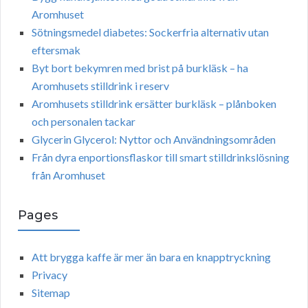
Aromhuset
Sötningsmedel diabetes: Sockerfria alternativ utan
eftersmak
Byt bort bekymren med brist på burkläsk – ha
Aromhusets stilldrink i reserv
Aromhusets stilldrink ersätter burkläsk – plånboken
och personalen tackar
Glycerin Glycerol: Nyttor och Användningsområden
Från dyra enportionsflaskor till smart stilldrinkslösning
från Aromhuset
Pages
Att brygga kaffe är mer än bara en knapptryckning
Privacy
Sitemap