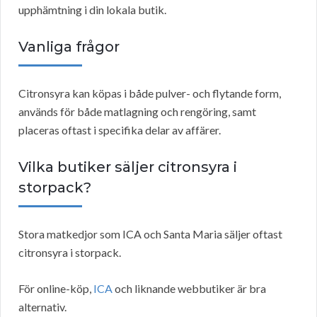
upphämtning i din lokala butik.
Vanliga frågor
Citronsyra kan köpas i både pulver- och flytande form,
används för både matlagning och rengöring, samt
placeras oftast i specifika delar av affärer.
Vilka butiker säljer citronsyra i
storpack?
Stora matkedjor som ICA och Santa Maria säljer oftast
citronsyra i storpack.
För online-köp,
ICA
och liknande webbutiker är bra
alternativ.