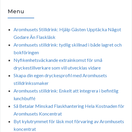
Menu
Aromhusets Stilldrink: Hjälp Gästen Upptäcka Något
Godare Än Flaskläsk
Aromhusets stilldrink: tydlig skillnad i både lagret och
bokföringen
Nyfikenhetsväckande extrainkomst för små
dryckestillverkare som vill utvecklas vidare
Skapa din egen dryckesprofil med Aromhusets
stilldrinkssmaker
Aromhusets stilldrink: Enkelt att integrera i befintlig
lunchbuffé
Så Betalar Minskad Flaskhantering Hela Kostnaden för
Aromhusets Koncentrat
Byt kylutrymmet för läsk mot förvaring av Aromhusets
koncentrat