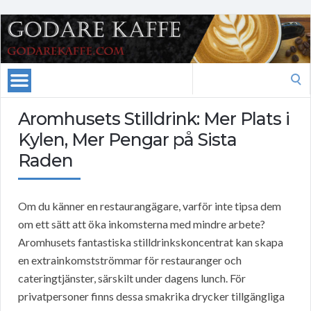
Search
for:
Aromhusets Stilldrink: Mer Plats i
Kylen, Mer Pengar på Sista
Raden
Om du känner en restaurangägare, varför inte tipsa dem
om ett sätt att öka inkomsterna med mindre arbete?
Aromhusets fantastiska stilldrinkskoncentrat kan skapa
en extrainkomstströmmar för restauranger och
cateringtjänster, särskilt under dagens lunch. För
privatpersoner finns dessa smakrika drycker tillgängliga