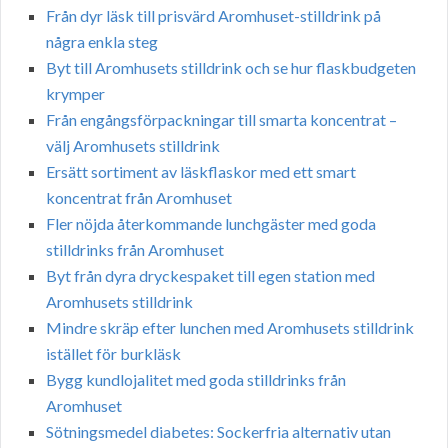
Från dyr läsk till prisvärd Aromhuset-stilldrink på
några enkla steg
Byt till Aromhusets stilldrink och se hur flaskbudgeten
krymper
Från engångsförpackningar till smarta koncentrat –
välj Aromhusets stilldrink
Ersätt sortiment av läskflaskor med ett smart
koncentrat från Aromhuset
Fler nöjda återkommande lunchgäster med goda
stilldrinks från Aromhuset
Byt från dyra dryckespaket till egen station med
Aromhusets stilldrink
Mindre skräp efter lunchen med Aromhusets stilldrink
istället för burkläsk
Bygg kundlojalitet med goda stilldrinks från
Aromhuset
Sötningsmedel diabetes: Sockerfria alternativ utan