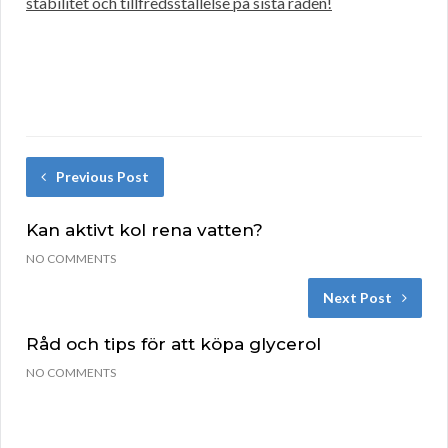
stabilitet och tillfredsställelse på sista raden!
Previous Post
Kan aktivt kol rena vatten?
NO COMMENTS
Next Post
Råd och tips för att köpa glycerol
NO COMMENTS