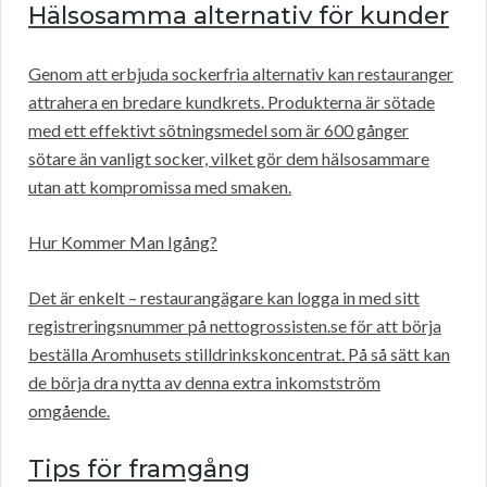
Hälsosamma alternativ för kunder
Genom att erbjuda sockerfria alternativ kan restauranger
attrahera en bredare kundkrets. Produkterna är sötade
med ett effektivt sötningsmedel som är 600 gånger
sötare än vanligt socker, vilket gör dem hälsosammare
utan att kompromissa med smaken.
Hur Kommer Man Igång?
Det är enkelt – restaurangägare kan logga in med sitt
registreringsnummer på nettogrossisten.se för att börja
beställa Aromhusets stilldrinkskoncentrat. På så sätt kan
de börja dra nytta av denna extra inkomstström
omgående.
Tips för framgång