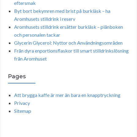
eftersmak
Byt bort bekymren med brist på burkläsk – ha
Aromhusets stilldrink i reserv
Aromhusets stilldrink ersätter burkläsk – plånboken
och personalen tackar
Glycerin Glycerol: Nyttor och Användningsområden
Från dyra enportionsflaskor till smart stilldrinkslösning
från Aromhuset
Pages
Att brygga kaffe är mer än bara en knapptryckning
Privacy
Sitemap