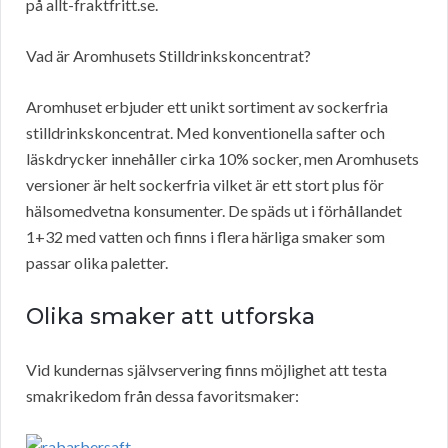
på allt-fraktfritt.se.
Vad är Aromhusets Stilldrinkskoncentrat?
Aromhuset erbjuder ett unikt sortiment av sockerfria
stilldrinkskoncentrat. Med konventionella safter och
läskdrycker innehåller cirka 10% socker, men Aromhusets
versioner är helt sockerfria vilket är ett stort plus för
hälsomedvetna konsumenter. De späds ut i förhållandet
1+32 med vatten och finns i flera härliga smaker som
passar olika paletter.
Olika smaker att utforska
Vid kundernas självservering finns möjlighet att testa
smakrikedom från dessa favoritsmaker: