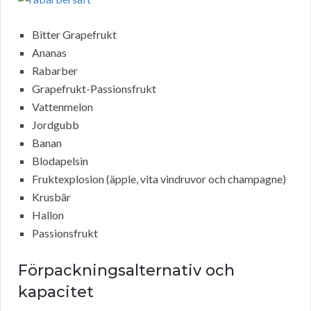
Bitter Grapefrukt
Ananas
Rabarber
Grapefrukt-Passionsfrukt
Vattenmelon
Jordgubb
Banan
Blodapelsin
Fruktexplosion (äpple, vita vindruvor och champagne)
Krusbär
Hallon
Passionsfrukt
Förpackningsalternativ och
kapacitet