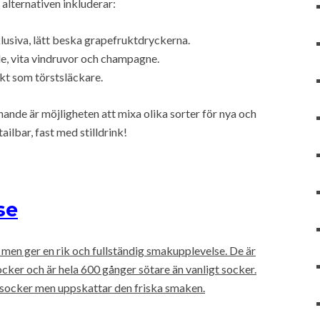
alternativen inkluderar:
lusiva, lätt beska grapefruktdryckerna.
e, vita vindruvor och champagne.
kt som törstsläckare.
nande är möjligheten att mixa olika sorter för nya och
ilbar, fast med stilldrink!
se
 men ger en rik och fullständig smakupplevelse. De är
cker och är hela 600 gånger sötare än vanligt socker.
 socker men uppskattar den friska smaken.