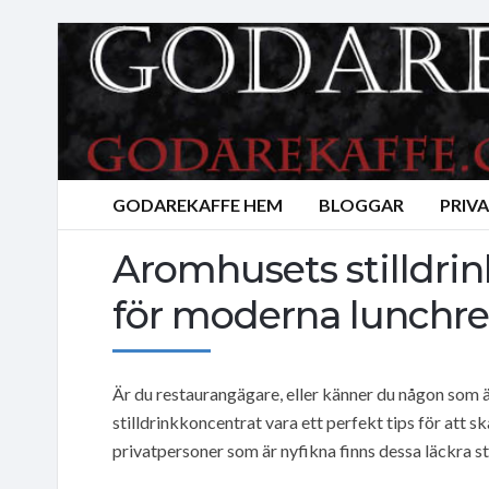
GODAREKAFFE HEM
BLOGGAR
PRIV
Aromhusets stilldrin
för moderna lunchre
Är du restaurangägare, eller känner du någon som
stilldrinkkoncentrat vara ett perfekt tips för att 
privatpersoner som är nyfikna finns dessa läckra st