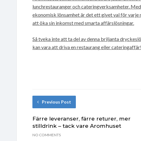
lunchrestauranger och cateringverksamheter. Med 
ekonomisk lönsamhet är det ett givet val för varje
att öka sin inkomst med smarta affärslösningar.
Så tveka inte att ta del av denna briljanta drycke
kan vara att driva en restaurang eller cateringaffär
Previous Post
Färre leveranser, färre returer, mer
stilldrink – tack vare Aromhuset
NO COMMENTS