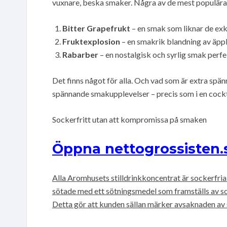
vuxnare, beska smaker. Några av de mest populära 
Bitter Grapefrukt
– en smak som liknar de exk
Fruktexplosion
– en smakrik blandning av äppl
Rabarber
– en nostalgisk och syrlig smak perfe
Det finns något för alla. Och vad som är extra spän
spännande smakupplevelser – precis som i en cockta
Sockerfritt utan att kompromissa på smaken
Öppna nettogrossisten.
Alla Aromhusets stilldrinkkoncentrat är sockerfria
sötade med ett sötningsmedel som framställs av so
Detta gör att kunden sällan märker avsaknaden av