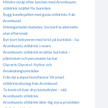
Mindre skräp efter lunchen med Aromhusets
stilldrink istället för burkläsk
Bygg kundlojalitet med goda stilldrinks från
Aromhuset
Sötningsmedel diabetes: Sockerfria alternativ
utan eftersmak
Byt bort bekymren med brist på burkläsk – ha
Aromhusets stilldrink i reserv
Aromhusets stilldrink ersätter burkläsk –
plånboken och personalen tackar
Glycerin Glycerol: Nyttor och
Användningsområden
Från dyra enportionsflaskor till smart
stilldrinkslösning från Aromhuset
Ta kontroll över dryckeskalkylen – välj
Aromhusets stilldrink
Aromhusets stilldrink låter dig styra prisbilden