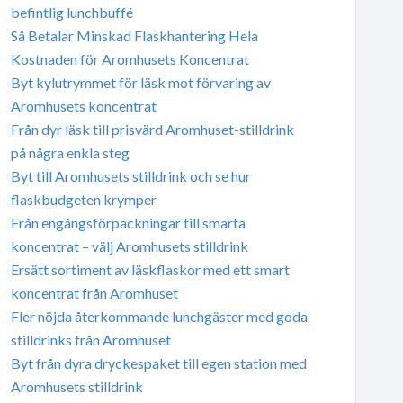
befintlig lunchbuffé
Så Betalar Minskad Flaskhantering Hela
Kostnaden för Aromhusets Koncentrat
Byt kylutrymmet för läsk mot förvaring av
Aromhusets koncentrat
Från dyr läsk till prisvärd Aromhuset-stilldrink
på några enkla steg
Byt till Aromhusets stilldrink och se hur
flaskbudgeten krymper
Från engångsförpackningar till smarta
koncentrat – välj Aromhusets stilldrink
Ersätt sortiment av läskflaskor med ett smart
koncentrat från Aromhuset
Fler nöjda återkommande lunchgäster med goda
stilldrinks från Aromhuset
Byt från dyra dryckespaket till egen station med
Aromhusets stilldrink