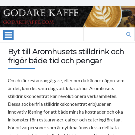
Search
for:
Byt till Aromhusets stilldrink och
frigör både tid och pengar
Om du är restaurangägare, eller om du känner någon som
är det, kan det vara dags att kika på hur Aromhusets
stilldrinkkoncentrat kan revolutionera verksamheten.
Dessa sockerfria stilldrinkskoncentrat erbjuder en
innovativ lösning för att både minska kostnader och öka
inkomster för restauranger, cafeer och cateringföretag.
För privatpersoner som är nyfikna finns dessa delikata