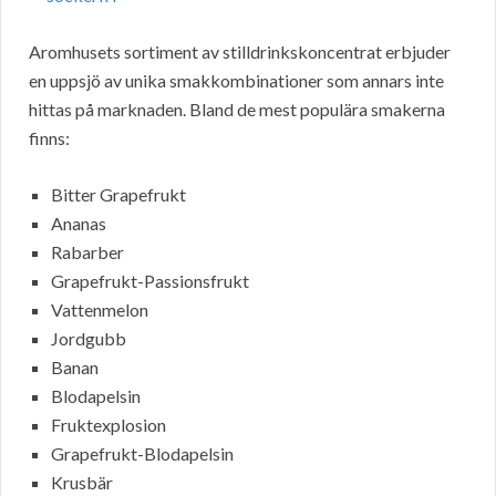
Aromhusets sortiment av stilldrinkskoncentrat erbjuder
en uppsjö av unika smakkombinationer som annars inte
hittas på marknaden. Bland de mest populära smakerna
finns:
Bitter Grapefrukt
Ananas
Rabarber
Grapefrukt-Passionsfrukt
Vattenmelon
Jordgubb
Banan
Blodapelsin
Fruktexplosion
Grapefrukt-Blodapelsin
Krusbär