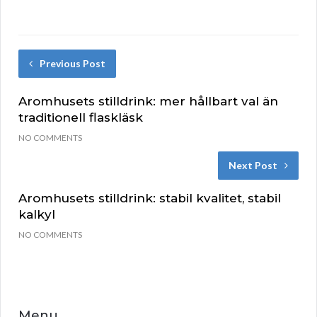
Previous Post
Aromhusets stilldrink: mer hållbart val än
traditionell flaskläsk
NO COMMENTS
Next Post
Aromhusets stilldrink: stabil kvalitet, stabil
kalkyl
NO COMMENTS
Menu