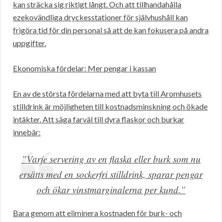
kan sträcka sig riktigt långt. Och att tillhandahålla
ezekovändliga dryckesstationer för självhushåll kan
frigöra tid för din personal så att de kan fokusera på andra
uppgifter.
Ekonomiska fördelar: Mer pengar i kassan
En av de största fördelarna med att byta till Aromhusets
stilldrink är möjligheten till kostnadsminskning och ökade
intäkter. Att säga farväl till dyra flaskor och burkar
innebär:
”Varje servering av en flaska eller burk som nu
ersätts med en sockerfri stilldrink, sparar pengar
och ökar vinstmarginalerna per kund.”
Bara genom att eliminera kostnaden för burk- och