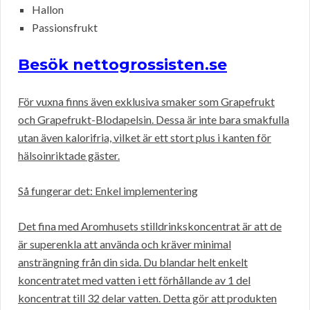
Hallon
Passionsfrukt
Besök nettogrossisten.se
För vuxna finns även exklusiva smaker som Grapefrukt
och Grapefrukt-Blodapelsin. Dessa är inte bara smakfulla
utan även kalorifria, vilket är ett stort plus i kanten för
hälsoinriktade gäster.
Så fungerar det: Enkel implementering
Det fina med Aromhusets stilldrinkskoncentrat är att de
är superenkla att använda och kräver minimal
ansträngning från din sida. Du blandar helt enkelt
koncentratet med vatten i ett förhållande av 1 del
koncentrat till 32 delar vatten. Detta gör att produkten