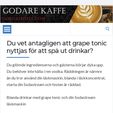
Search
for:
Du vet antagligen att grape tonic
nyttjas för att spä ut drinkar?
Du glömde ingredienserna och gästerna börjar dyka upp.
Du behöver inte hälla i ren vodka. Räddningen är närmre
än du tror använd din läskmaskin, blanda i läskkoncentrat,
starta din Sodastream och festen är räddad.
Blanda drinkar med grape tonic och din Sodastream
läskmaskin