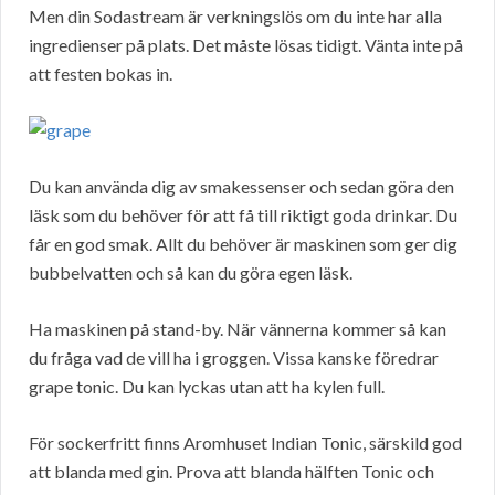
Men din Sodastream är verkningslös om du inte har alla
ingredienser på plats. Det måste lösas tidigt. Vänta inte på
att festen bokas in.
Du kan använda dig av smakessenser och sedan göra den
läsk som du behöver för att få till riktigt goda drinkar. Du
får en god smak. Allt du behöver är maskinen som ger dig
bubbelvatten och så kan du göra egen läsk.
Ha maskinen på stand-by. När vännerna kommer så kan
du fråga vad de vill ha i groggen. Vissa kanske föredrar
grape tonic. Du kan lyckas utan att ha kylen full.
För sockerfritt finns Aromhuset Indian Tonic, särskild god
att blanda med gin. Prova att blanda hälften Tonic och