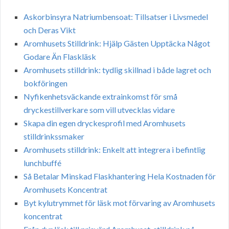
Askorbinsyra Natriumbensoat: Tillsatser i Livsmedel
och Deras Vikt
Aromhusets Stilldrink: Hjälp Gästen Upptäcka Något
Godare Än Flaskläsk
Aromhusets stilldrink: tydlig skillnad i både lagret och
bokföringen
Nyfikenhetsväckande extrainkomst för små
dryckestillverkare som vill utvecklas vidare
Skapa din egen dryckesprofil med Aromhusets
stilldrinkssmaker
Aromhusets stilldrink: Enkelt att integrera i befintlig
lunchbuffé
Så Betalar Minskad Flaskhantering Hela Kostnaden för
Aromhusets Koncentrat
Byt kylutrymmet för läsk mot förvaring av Aromhusets
koncentrat