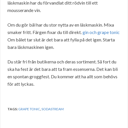
läskmaskin har du förvandlat ditt rödvin till ett
mousserande vin.
Om du gör bål har du stor nytta av en läskmaskin. Mixa
smaker fritt. Färgen fixar du till direkt.
gin och grape tonic
Om bålet tar slut är det bara att fylla på det igen. Starta
bara läskmaskinen igen.
Du står fri från butikerna och deras sortiment. Så fort du
ska ha fest är det bara att ta fram essenserna. Det kan bli
en spontan groggfest. Du kommer att ha allt som behövs
för att lyckas.
TAGS:
GRAPE TONIC
,
SODASTREAM