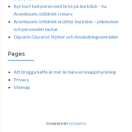
Byt bort bekymren med brist på burkläsk – ha
Aromhusets stilldrink i reserv
Aromhusets stilldrink ersätter burkläsk – plånboken
och personalen tackar
Glycerin Glycerol: Nyttor och Användningsområden
Pages
Att brygga kaffe är mer än bara en knapptryckning
Privacy
Sitemap
POWERED BY
SOCRATES