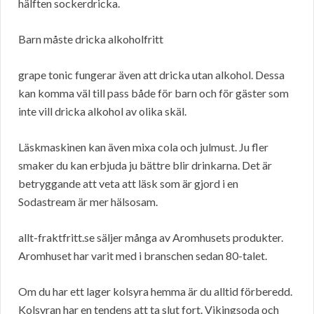
hälften sockerdricka.
Barn måste dricka alkoholfritt
grape tonic fungerar även att dricka utan alkohol. Dessa
kan komma väl till pass både för barn och för gäster som
inte vill dricka alkohol av olika skäl.
Läskmaskinen kan även mixa cola och julmust. Ju fler
smaker du kan erbjuda ju bättre blir drinkarna. Det är
betryggande att veta att läsk som är gjord i en
Sodastream är mer hälsosam.
allt-fraktfritt.se säljer många av Aromhusets produkter.
Aromhuset har varit med i branschen sedan 80-talet.
Om du har ett lager kolsyra hemma är du alltid förberedd.
Kolsyran har en tendens att ta slut fort. Vikingsoda och