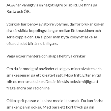
AGA har vanligtvis en något lägre prisbild. De finns på
Rusta och ÖB.
Storkök har behov av större volymer, därför brukar köken
dra särskilda kopplingsslangar mellan läskmaskinen och
seriekoppla den. Då slipper man byta kolsyreflaska så
ofta och det blir ännu billigare.
Våga experimentera och skapa helt nya drinkar
Om du är modig så använder du dig av mineralvatten och
smakessenser på ett kreativt sätt. Mixa fritt. Efter en tid
blir du mer smaksäker. Det är förstås också möjligt att
fråga andra om råd online.
Olika sprit passar olika bra med olika smak. Du kan ändra
smaken på vin också. Med bara ett kort tryck på din