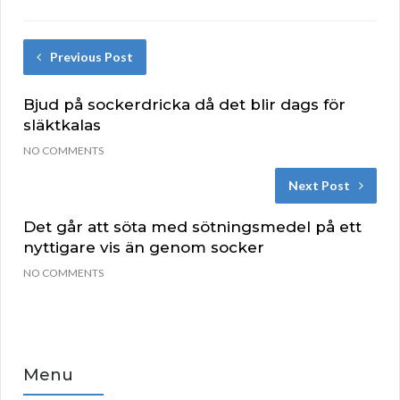
Previous Post
Bjud på sockerdricka då det blir dags för
släktkalas
NO COMMENTS
Next Post
Det går att söta med sötningsmedel på ett
nyttigare vis än genom socker
NO COMMENTS
Menu