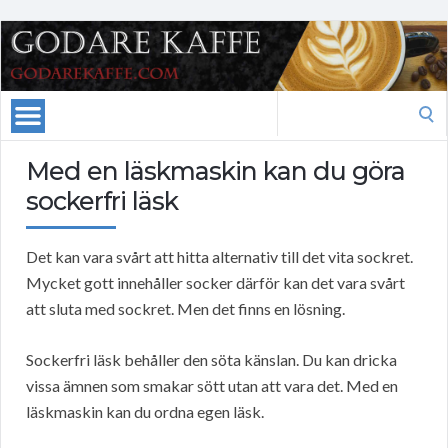
Search
for:
Med en läskmaskin kan du göra
sockerfri läsk
Det kan vara svårt att hitta alternativ till det vita sockret.
Mycket gott innehåller socker därför kan det vara svårt
att sluta med sockret. Men det finns en lösning.
Sockerfri läsk behåller den söta känslan. Du kan dricka
vissa ämnen som smakar sött utan att vara det. Med en
läskmaskin kan du ordna egen läsk.