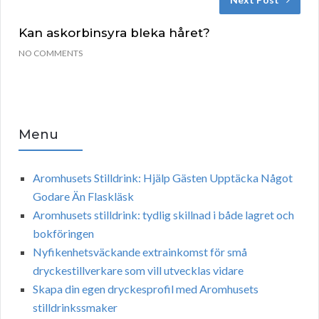
Kan askorbinsyra bleka håret?
NO COMMENTS
Menu
Aromhusets Stilldrink: Hjälp Gästen Upptäcka Något
Godare Än Flaskläsk
Aromhusets stilldrink: tydlig skillnad i både lagret och
bokföringen
Nyfikenhetsväckande extrainkomst för små
dryckestillverkare som vill utvecklas vidare
Skapa din egen dryckesprofil med Aromhusets
stilldrinkssmaker