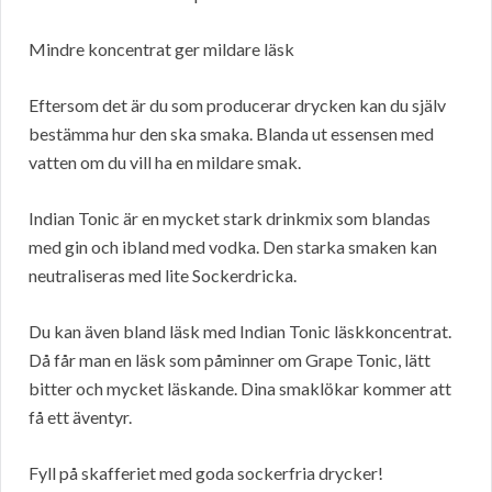
Mindre koncentrat ger mildare läsk
Eftersom det är du som producerar drycken kan du själv
bestämma hur den ska smaka. Blanda ut essensen med
vatten om du vill ha en mildare smak.
Indian Tonic är en mycket stark drinkmix som blandas
med gin och ibland med vodka. Den starka smaken kan
neutraliseras med lite Sockerdricka.
Du kan även bland läsk med Indian Tonic läskkoncentrat.
Då får man en läsk som påminner om Grape Tonic, lätt
bitter och mycket läskande. Dina smaklökar kommer att
få ett äventyr.
Fyll på skafferiet med goda sockerfria drycker!