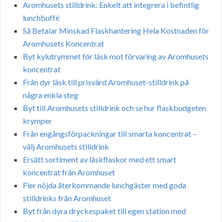
Aromhusets stilldrink: Enkelt att integrera i befintlig
lunchbuffé
Så Betalar Minskad Flaskhantering Hela Kostnaden för
Aromhusets Koncentrat
Byt kylutrymmet för läsk mot förvaring av Aromhusets
koncentrat
Från dyr läsk till prisvärd Aromhuset-stilldrink på
några enkla steg
Byt till Aromhusets stilldrink och se hur flaskbudgeten
krymper
Från engångsförpackningar till smarta koncentrat –
välj Aromhusets stilldrink
Ersätt sortiment av läskflaskor med ett smart
koncentrat från Aromhuset
Fler nöjda återkommande lunchgäster med goda
stilldrinks från Aromhuset
Byt från dyra dryckespaket till egen station med