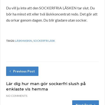
Du vill ju inte att den SOCKERFRIA LÄSKEN tar slut. Du
bör ha minst ett eller två läskkoncentrat redo. Det gör att
du orkar genom dagen. Du blir gladare utan socker.
TAGS:
LÄSKMASKIN
,
SOCKERFRI LÄSK
Previous Post
Lär dig hur man gör sockerfri slush på
enklaste vis hemma
NO COMMENTS
Next Post