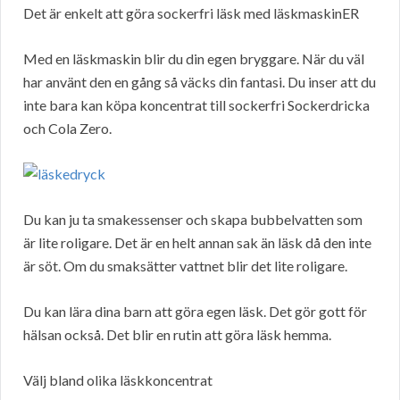
Det är enkelt att göra sockerfri läsk med läskmaskinER
Med en läskmaskin blir du din egen bryggare. När du väl
har använt den en gång så väcks din fantasi. Du inser att du
inte bara kan köpa koncentrat till sockerfri Sockerdricka
och Cola Zero.
Du kan ju ta smakessenser och skapa bubbelvatten som
är lite roligare. Det är en helt annan sak än läsk då den inte
är söt. Om du smaksätter vattnet blir det lite roligare.
Du kan lära dina barn att göra egen läsk. Det gör gott för
hälsan också. Det blir en rutin att göra läsk hemma.
Välj bland olika läskkoncentrat