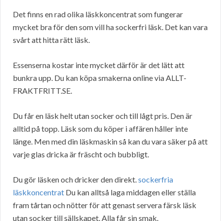
Det finns en rad olika läskkoncentrat som fungerar
mycket bra för den som vill ha sockerfri läsk. Det kan vara
svårt att hitta rätt läsk.
Essenserna kostar inte mycket därför är det lätt att
bunkra upp. Du kan köpa smakerna online via ALLT-
FRAKTFRITT.SE.
Du får en läsk helt utan socker och till lågt pris. Den är
alltid på topp. Läsk som du köper i affären håller inte
länge. Men med din läskmaskin så kan du vara säker på att
varje glas dricka är fräscht och bubbligt.
Du gör läsken och dricker den direkt.
sockerfria
läskkoncentrat
Du kan alltså laga middagen eller ställa
fram tårtan och nötter för att genast servera färsk läsk
utan socker till sällskapet. Alla får sin smak.