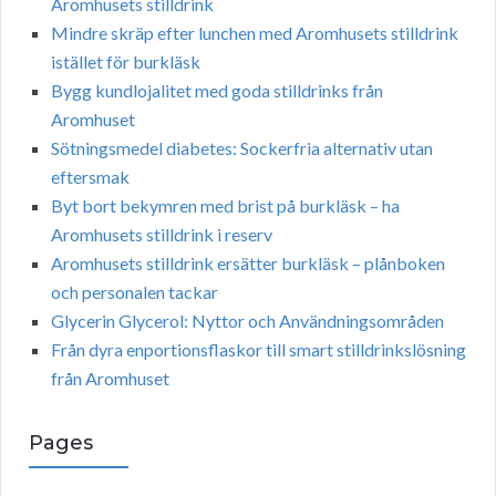
Aromhusets stilldrink
Mindre skräp efter lunchen med Aromhusets stilldrink
istället för burkläsk
Bygg kundlojalitet med goda stilldrinks från
Aromhuset
Sötningsmedel diabetes: Sockerfria alternativ utan
eftersmak
Byt bort bekymren med brist på burkläsk – ha
Aromhusets stilldrink i reserv
Aromhusets stilldrink ersätter burkläsk – plånboken
och personalen tackar
Glycerin Glycerol: Nyttor och Användningsområden
Från dyra enportionsflaskor till smart stilldrinkslösning
från Aromhuset
Pages