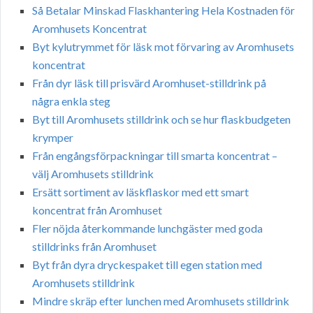
Så Betalar Minskad Flaskhantering Hela Kostnaden för
Aromhusets Koncentrat
Byt kylutrymmet för läsk mot förvaring av Aromhusets
koncentrat
Från dyr läsk till prisvärd Aromhuset-stilldrink på
några enkla steg
Byt till Aromhusets stilldrink och se hur flaskbudgeten
krymper
Från engångsförpackningar till smarta koncentrat –
välj Aromhusets stilldrink
Ersätt sortiment av läskflaskor med ett smart
koncentrat från Aromhuset
Fler nöjda återkommande lunchgäster med goda
stilldrinks från Aromhuset
Byt från dyra dryckespaket till egen station med
Aromhusets stilldrink
Mindre skräp efter lunchen med Aromhusets stilldrink