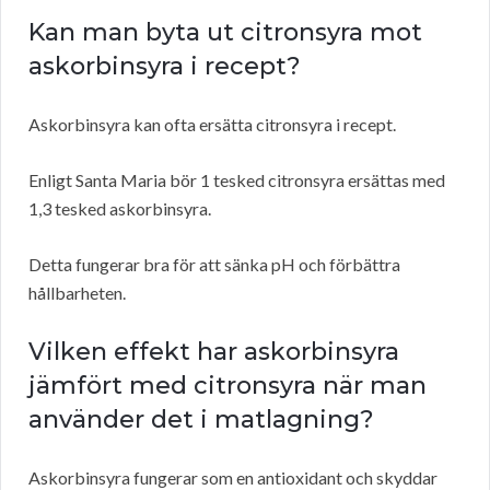
Kan man byta ut citronsyra mot
askorbinsyra i recept?
Askorbinsyra kan ofta ersätta citronsyra i recept.
Enligt Santa Maria bör 1 tesked citronsyra ersättas med
1,3 tesked askorbinsyra.
Detta fungerar bra för att sänka pH och förbättra
hållbarheten.
Vilken effekt har askorbinsyra
jämfört med citronsyra när man
använder det i matlagning?
Askorbinsyra fungerar som en antioxidant och skyddar