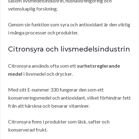
såsom livsmedelsindustrin, hushållsrengöring och
vetenskaplig forskning.
Genom sin funktion som syra och antioxidant är den viktig
i många processer och produkter.
Citronsyra och livsmedelsindustrin
Citronsyra används ofta som ett
surhetsreglerande
medel
i livsmedel och drycker.
Med sitt E-nummer 330 fungerar den som ett
konserveringsmedel och antioxidant, vilket förhindrar fett
från att härskna och bevarar vitaminer.
Citronsyra finns i produkter som läsk, safter och
konserverad frukt.