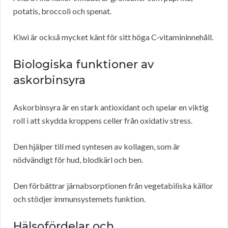
potatis, broccoli och spenat.
Kiwi är också mycket känt för sitt höga C-vitamininnehåll.
Biologiska funktioner av
askorbinsyra
Askorbinsyra är en stark antioxidant och spelar en viktig
roll i att skydda kroppens celler från oxidativ stress.
Den hjälper till med syntesen av kollagen, som är
nödvändigt för hud, blodkärl och ben.
Den förbättrar järnabsorptionen från vegetabiliska källor
och stödjer immunsystemets funktion.
Hälsofördelar och