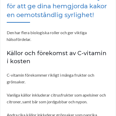
för att ge dina hemgjorda kakor
en oemotståndlig syrlighet!
Den har flera biologiska roller och ger viktiga
hälsofördelar.
Källor och förekomst av C-vitamin
i kosten
C-vitamin förekommer rikligt i många frukter och
grönsaker.
Vanliga källor inkluderar citrusfrukter som apelsiner och
citroner, samt bär som jordgubbar och nypon.
Andra rika källor inkluderar grönsaker som paprika,