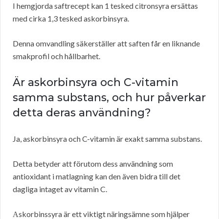
I hemgjorda saftrecept kan 1 tesked citronsyra ersättas
med cirka 1,3 tesked askorbinsyra.
Denna omvandling säkerställer att saften får en liknande
smakprofil och hållbarhet.
Är askorbinsyra och C-vitamin
samma substans, och hur påverkar
detta deras användning?
Ja, askorbinsyra och C-vitamin är exakt samma substans.
Detta betyder att förutom dess användning som
antioxidant i matlagning kan den även bidra till det
dagliga intaget av vitamin C.
Аskorbinssyra är ett viktigt näringsämne som hjälper