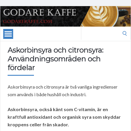
Search
for:
Askorbinsyra och citronsyra:
Användningsområden och
fördelar
Askorbinsyra och citronsyra är två vanliga ingredienser
som används i både hushåll och industri.
Askorbinsyra, också känt som C-vitamin, är en
kraftfull antioxidant och organisk syra som skyddar
kroppens celler från skador.