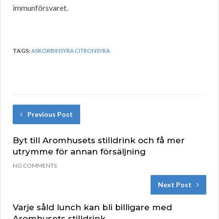
immunförsvaret.
TAGS:
ASKORBINSYRA CITRONSYRA
Previous Post
Byt till Aromhusets stilldrink och få mer
utrymme för annan försäljning
NO COMMENTS
Next Post
Varje såld lunch kan bli billigare med
Aromhusets stilldrink