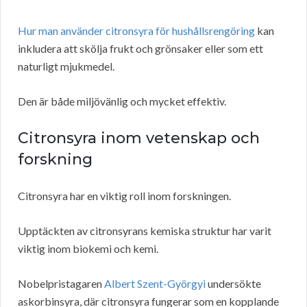
Hur man använder citronsyra för hushållsrengöring
kan
inkludera att skölja frukt och grönsaker eller som ett
naturligt mjukmedel.
Den är både miljövänlig och mycket effektiv.
Citronsyra inom vetenskap och
forskning
Citronsyra har en viktig roll inom forskningen.
Upptäckten av citronsyrans kemiska struktur har varit
viktig inom biokemi och kemi.
Nobelpristagaren
Albert Szent-Györgyi
undersökte
askorbinsyra, där citronsyra fungerar som en kopplande