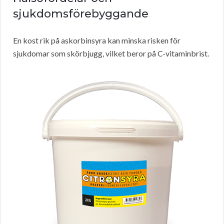
sjukdomsförebyggande
En kost rik på askorbinsyra kan minska risken för
sjukdomar som skörbjugg, vilket beror på C-vitaminbrist.