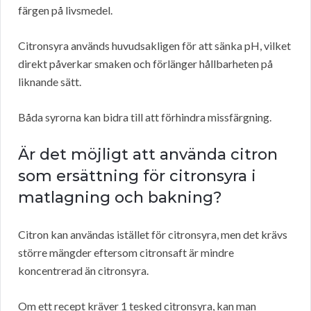
färgen på livsmedel.
Citronsyra används huvudsakligen för att sänka pH, vilket
direkt påverkar smaken och förlänger hållbarheten på
liknande sätt.
Båda syrorna kan bidra till att förhindra missfärgning.
Är det möjligt att använda citron
som ersättning för citronsyra i
matlagning och bakning?
Citron kan användas istället för citronsyra, men det krävs
större mängder eftersom citronsaft är mindre
koncentrerad än citronsyra.
Om ett recept kräver 1 tesked citronsyra, kan man