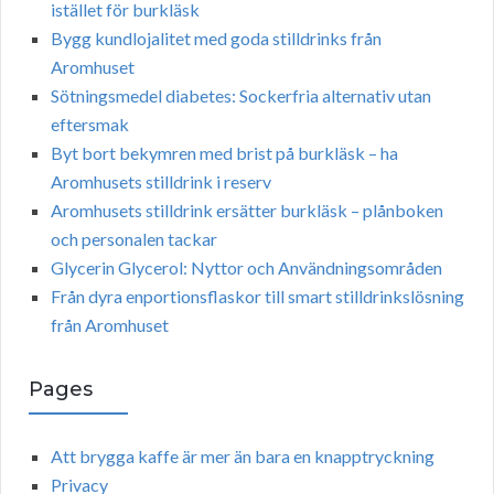
istället för burkläsk
Bygg kundlojalitet med goda stilldrinks från
Aromhuset
Sötningsmedel diabetes: Sockerfria alternativ utan
eftersmak
Byt bort bekymren med brist på burkläsk – ha
Aromhusets stilldrink i reserv
Aromhusets stilldrink ersätter burkläsk – plånboken
och personalen tackar
Glycerin Glycerol: Nyttor och Användningsområden
Från dyra enportionsflaskor till smart stilldrinkslösning
från Aromhuset
Pages
Att brygga kaffe är mer än bara en knapptryckning
Privacy