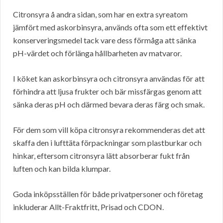
Citronsyra å andra sidan, som har en extra syreatom
jämfört med askorbinsyra, används ofta som ett effektivt
konserveringsmedel tack vare dess förmåga att sänka
pH-värdet och förlänga hållbarheten av matvaror.
I köket kan askorbinsyra och citronsyra användas för att
förhindra att ljusa frukter och bär missfärgas genom att
sänka deras pH och därmed bevara deras färg och smak.
För dem som vill köpa citronsyra rekommenderas det att
skaffa den i lufttäta förpackningar som plastburkar och
hinkar, eftersom citronsyra lätt absorberar fukt från
luften och kan bilda klumpar.
Goda inköpsställen för både privatpersoner och företag
inkluderar Allt-Fraktfritt, Prisad och CDON.