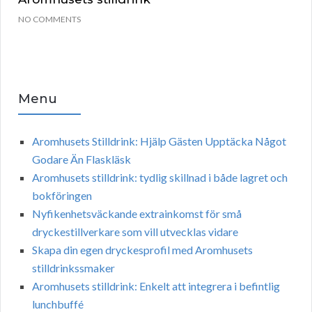
NO COMMENTS
Menu
Aromhusets Stilldrink: Hjälp Gästen Upptäcka Något
Godare Än Flaskläsk
Aromhusets stilldrink: tydlig skillnad i både lagret och
bokföringen
Nyfikenhetsväckande extrainkomst för små
dryckestillverkare som vill utvecklas vidare
Skapa din egen dryckesprofil med Aromhusets
stilldrinkssmaker
Aromhusets stilldrink: Enkelt att integrera i befintlig
lunchbuffé