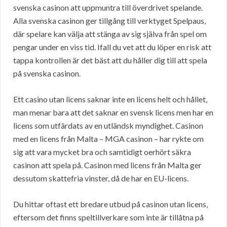
svenska casinon att uppmuntra till överdrivet spelande.
Alla svenska casinon ger tillgång till verktyget Spelpaus,
där spelare kan välja att stänga av sig själva från spel om
pengar under en viss tid. Ifall du vet att du löper en risk att
tappa kontrollen är det bäst att du håller dig till att spela
på svenska casinon.
Ett casino utan licens saknar inte en licens helt och hållet,
man menar bara att det saknar en svensk licens men har en
licens som utfärdats av en utländsk myndighet. Casinon
med en licens från Malta – MGA casinon – har rykte om
sig att vara mycket bra och samtidigt oerhört säkra
casinon att spela på. Casinon med licens från Malta ger
dessutom skattefria vinster, då de har en EU-licens.
Du hittar oftast ett bredare utbud på casinon utan licens,
eftersom det finns speltillverkare som inte är tillåtna på