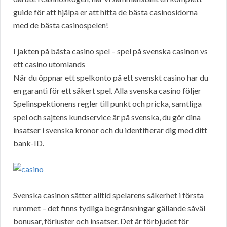
guide för att hjälpa er att hitta de bästa casinosidorna
med de bästa casinospelen!
I jakten på bästa casino spel – spel på svenska casinon vs
ett casino utomlands
När du öppnar ett spelkonto på ett svenskt casino har du
en garanti för ett säkert spel. Alla svenska casino följer
Spelinspektionens regler till punkt och pricka, samtliga
spel och sajtens kundservice är på svenska, du gör dina
insatser i svenska kronor och du identifierar dig med ditt
bank-ID.
Svenska casinon sätter alltid spelarens säkerhet i första
rummet – det finns tydliga begränsningar gällande såväl
bonusar, förluster och insatser. Det är förbjudet för