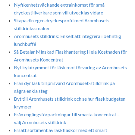
Nyfikenhetsväckande extrainkomst för små
dryckestillverkare som vill utvecklas vidare
Skapa din egen dryckesprofil med Aromhusets
stilldrinkssmaker
Aromhusets stilldrink: Enkelt att integrera i befintlig
lunchbuffé
Så Betalar Minskad Flaskhantering Hela Kostnaden för
Aromhusets Koncentrat
Byt kylutrymmet för läsk mot förvaring av Aromhusets
koncentrat
Från dyr läsk till prisvärd Aromhuset-stilldrink på
några enkla steg
Byt till Aromhusets stilldrink och se hur flaskbudgeten
krymper
Från engångsförpackningar till smarta koncentrat –
välj Aromhusets stilldrink
Ersätt sortiment av läskflaskor med ett smart