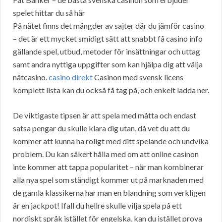
spelet hittar du så här
På nätet finns det mängder av sajter där du jämför casino
– det är ett mycket smidigt sätt att snabbt få casino info
gällande spel, utbud, metoder för insättningar och uttag
samt andra nyttiga uppgifter som kan hjälpa dig att välja
nätcasino.
casino direkt
Casinon med svensk licens
komplett lista kan du också få tag på, och enkelt ladda ner.
De viktigaste tipsen är att spela med måtta och endast
satsa pengar du skulle klara dig utan, då vet du att du
kommer att kunna ha roligt med ditt spelande och undvika
problem. Du kan säkert hålla med om att online casinon
inte kommer att tappa popularitet – när man kombinerar
alla nya spel som ständigt kommer ut på marknaden med
de gamla klassikerna har man en blandning som verkligen
är en jackpot! Ifall du hellre skulle vilja spela på ett
nordiskt språk istället för engelska, kan du istället prova